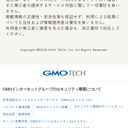
また第三者の提供するサービス内容に関して一切責任を負い
ません。
掲載情報の正確性・安全性等も保証せず、利用による結果に
ついても当社および情報提供者は責任を負いません。
利用者が第三者に損害を与えた場合も、自己責任で対応して
ください。
Copyright ©2026 GMO TECH, Inc. All Rights Reserved.
GMOインターネットグループのセキュリティ事業について
世界初総合ネットセキュリティサービス「GMOセキュリティ24」
セキュリティ相談AIチャットボット
パスワード漏洩診断
Webサイトリスク診断
実在証明・盗聴対策
サイバー攻撃対策（GMOサイバーセキュリティ byイエラエ）