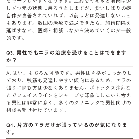
をキープしやすくなります。注射をやめると筋肉は少
しずつ元の状態に戻ろうとしますが、食いしばりの癖
自体が改善されていれば、以前ほどは発達しないこと
もあります。数回の治療で満足できたら、施術間隔を
延ばすなど、医師と相談しながら決めていくのが一般
的です。
Q3. 男性でもエラの治療を受けることはできます
か？
A. はい、もちろん可能です。男性は骨格がしっかりし
ており、咬筋も発達しやすい傾向にあるため、エラの
張りに悩む方は少なくありません。ボトックス注射な
どでフェイスラインをシャープな印象にしたいと考え
る男性は非常に多く、多くのクリニックで男性向けの
相談も受け付けています。
Q4. 片方のエラだけが張っているのが気になりま
す。