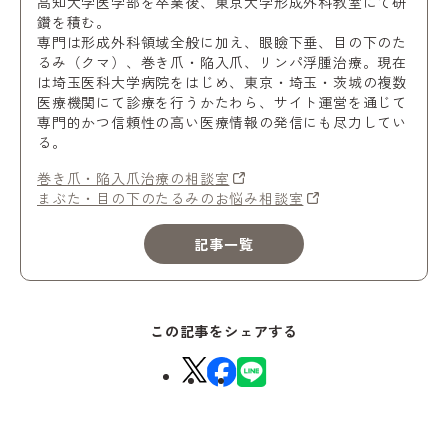
高知大学医学部を卒業後、東京大学形成外科教室にて研
鑽を積む。
専門は形成外科領域全般に加え、眼瞼下垂、目の下のた
るみ（クマ）、巻き爪・陥入爪、リンパ浮腫治療。現在
は埼玉医科大学病院をはじめ、東京・埼玉・茨城の複数
医療機関にて診療を行うかたわら、サイト運営を通じて
専門的かつ信頼性の高い医療情報の発信にも尽力してい
る。
巻き爪・陥入爪治療の相談室
まぶた・目の下のたるみのお悩み相談室
記事一覧
この記事をシェアする