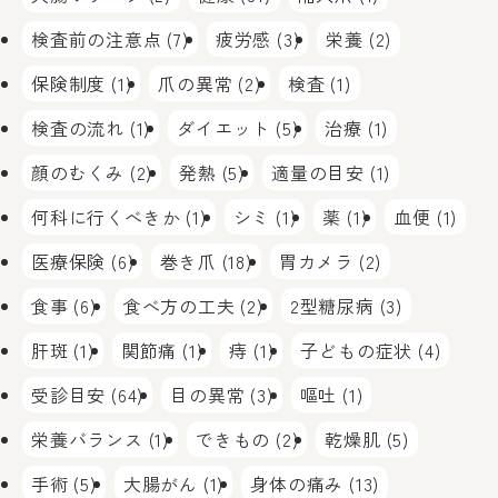
検査前の注意点 (7)
疲労感 (3)
栄養 (2)
保険制度 (1)
爪の異常 (2)
検査 (1)
検査の流れ (1)
ダイエット (5)
治療 (1)
顔のむくみ (2)
発熱 (5)
適量の目安 (1)
何科に行くべきか (1)
シミ (1)
薬 (1)
血便 (1)
医療保険 (6)
巻き爪 (18)
胃カメラ (2)
食事 (6)
食べ方の工夫 (2)
2型糖尿病 (3)
肝斑 (1)
関節痛 (1)
痔 (1)
子どもの症状 (4)
受診目安 (64)
目の異常 (3)
嘔吐 (1)
栄養バランス (1)
できもの (2)
乾燥肌 (5)
手術 (5)
大腸がん (1)
身体の痛み (13)