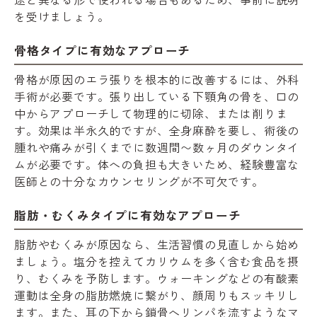
を受けましょう。
骨格タイプに有効なアプローチ
骨格が原因のエラ張りを根本的に改善するには、外科
手術が必要です。張り出している下顎角の骨を、口の
中からアプローチして物理的に切除、または削りま
す。効果は半永久的ですが、全身麻酔を要し、術後の
腫れや痛みが引くまでに数週間〜数ヶ月のダウンタイ
ムが必要です。体への負担も大きいため、経験豊富な
医師との十分なカウンセリングが不可欠です。
脂肪・むくみタイプに有効なアプローチ
脂肪やむくみが原因なら、生活習慣の見直しから始め
ましょう。塩分を控えてカリウムを多く含む食品を摂
り、むくみを予防します。ウォーキングなどの有酸素
運動は全身の脂肪燃焼に繋がり、顔周りもスッキリし
ます。また、耳の下から鎖骨へリンパを流すようなマ