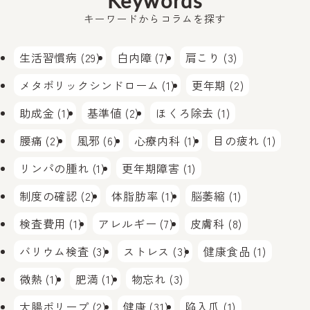
Keywords
キーワードからコラムを探す
生活習慣病 (29)
白内障 (7)
肩こり (3)
メタボリックシンドローム (1)
更年期 (2)
助成金 (1)
基準値 (2)
ほくろ除去 (1)
腰痛 (2)
風邪 (6)
心療内科 (1)
目の疲れ (1)
リンパの腫れ (1)
更年期障害 (1)
制度の確認 (2)
体脂肪率 (1)
脳萎縮 (1)
検査費用 (1)
アレルギー (7)
皮膚科 (8)
バリウム検査 (3)
ストレス (3)
健康食品 (1)
微熱 (1)
肥満 (1)
物忘れ (3)
大腸ポリープ (2)
健康 (31)
陥入爪 (1)