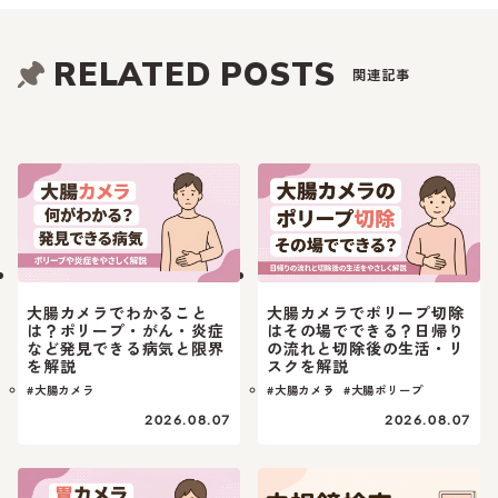
RELATED POSTS
関連記事
大腸カメラでわかること
大腸カメラでポリープ切除
は？ポリープ・がん・炎症
はその場でできる？日帰り
など発見できる病気と限界
の流れと切除後の生活・リ
を解説
スクを解説
#大腸カメラ
#大腸カメラ
#大腸ポリープ
2026.08.07
2026.08.07