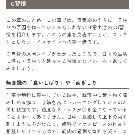
G習慣
この章のまとめ！この章では、無意識のうちにエラ張
りの原因を作っているかもしれない日常生活のNG習
慣を紹介します。これらの癖を見直すことが、スッキ
リとしたフェイスラインへの第一歩です。
ご自身の原因タイプがわかったところで、日々の生活
に潜むエラ張りを助長する習慣がないか、振り返って
みましょう。
無意識の「食いしばり」や「歯ぎしり」
仕事や勉強に集中している時や、就寝中に歯を強く噛
みしめる癖は、咬筋を常にトレーニングしているのと
同じ状態です。過度なストレスが引き金になっている
ことも少なくありません。日中に意識して上下の歯を
離すように心がけたり、歯科でマウスピースの作成を
相談したりする方法で、筋肉の過剰な負担を減らしま