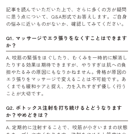
記事を読んでいただいた上で、さらに多くの方が疑問
に思う点について、Q&A形式でお答えします。ご自身
の悩みに近いものがないか、確認してみてください。
Q1. マッサージでエラ張りをなくすことはできます
か？
A. 咬筋の緊張をほぐしたり、むくみを一時的に解消し
たりする効果は期待できますが、やりすぎは肌への負
担やたるみの原因にもなりかねません。骨格が原因の
エラ張りをマッサージで変えることは不可能です。あ
くまでも緩和ケアと捉え、力を入れすぎず優しく行う
ことが大切です。
Q2. ボトックス注射を打ち続けるとどうなります
か？やめどきは？
A. 定期的に注射することで、咬筋が小さいままの状態