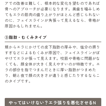
アでの改善は難しく、根本的な変化を望むのであれば
骨へのアプローチが必要になります。奥歯を噛みしめ
てもエラの筋肉の盛り上がりがほとんど感じられない
のに、フェイスラインが角張って見えるなら、骨格が
原因かもしれません。
③脂肪・むくみタイプ
頬からエラにかけての皮下脂肪の厚みや、塩分の摂り
すぎなどによるむくみが原因で、フェイスラインがぼ
やけてエラが張って見えます。咬筋や骨格に問題がな
くても、顔全体が大きく見えやすいのが特徴です。エ
ラの部分を指でつまんだときに厚い脂肪がつまめた
り、朝と夜で顔の大きさが違うと感じたりするならこ
のタイプです。
やってはいけない？エラ張りを悪化させるN