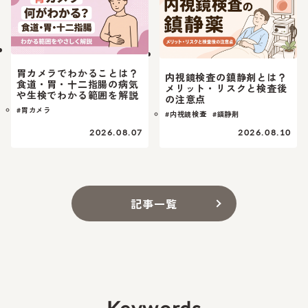
胃カメラでわかることは？
内視鏡検査の鎮静剤とは？
食道・胃・十二指腸の病気
メリット・リスクと検査後
や生検でわかる範囲を解説
の注意点
#胃カメラ
#内視鏡検査
#鎮静剤
2026.08.07
2026.08.10
記事一覧