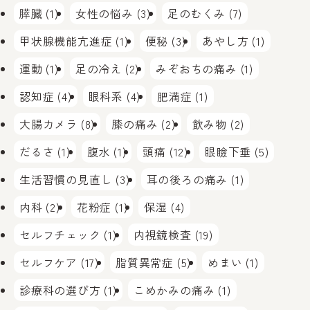
膵臓 (1)
女性の悩み (3)
足のむくみ (7)
甲状腺機能亢進症 (1)
便秘 (3)
あやし方 (1)
運動 (1)
足の冷え (2)
みぞおちの痛み (1)
認知症 (4)
眼科系 (4)
肥満症 (1)
大腸カメラ (8)
膝の痛み (2)
飲み物 (2)
だるさ (1)
腹水 (1)
頭痛 (12)
眼瞼下垂 (5)
生活習慣の見直し (3)
耳の後ろの痛み (1)
内科 (2)
花粉症 (1)
保湿 (4)
セルフチェック (1)
内視鏡検査 (19)
セルフケア (17)
脂質異常症 (5)
めまい (1)
診療科の選び方 (1)
こめかみの痛み (1)