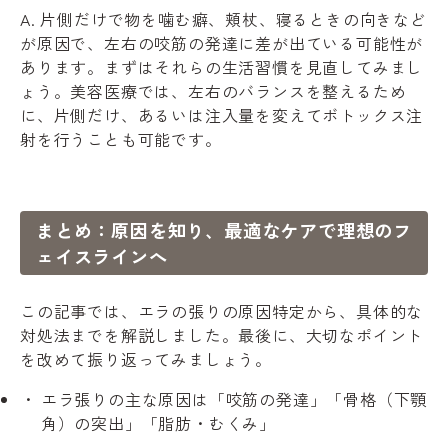
A. 片側だけで物を噛む癖、頬杖、寝るときの向きなど
が原因で、左右の咬筋の発達に差が出ている可能性が
あります。まずはそれらの生活習慣を見直してみまし
ょう。美容医療では、左右のバランスを整えるため
に、片側だけ、あるいは注入量を変えてボトックス注
射を行うことも可能です。
まとめ：原因を知り、最適なケアで理想のフ
ェイスラインへ
この記事では、エラの張りの原因特定から、具体的な
対処法までを解説しました。最後に、大切なポイント
を改めて振り返ってみましょう。
エラ張りの主な原因は「咬筋の発達」「骨格（下顎
角）の突出」「脂肪・むくみ」