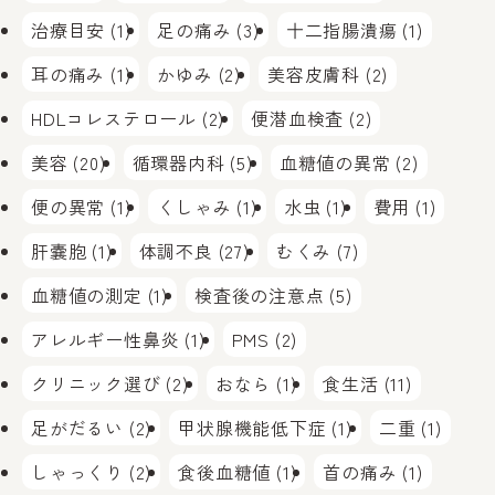
治療目安 (1)
足の痛み (3)
十二指腸潰瘍 (1)
耳の痛み (1)
かゆみ (2)
美容皮膚科 (2)
HDLコレステロール (2)
便潜血検査 (2)
美容 (20)
循環器内科 (5)
血糖値の異常 (2)
便の異常 (1)
くしゃみ (1)
水虫 (1)
費用 (1)
肝嚢胞 (1)
体調不良 (27)
むくみ (7)
血糖値の測定 (1)
検査後の注意点 (5)
アレルギー性鼻炎 (1)
PMS (2)
クリニック選び (2)
おなら (1)
食生活 (11)
足がだるい (2)
甲状腺機能低下症 (1)
二重 (1)
しゃっくり (2)
食後血糖値 (1)
首の痛み (1)