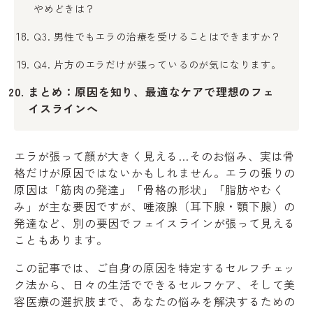
やめどきは？
Q3. 男性でもエラの治療を受けることはできますか？
Q4. 片方のエラだけが張っているのが気になります。
まとめ：原因を知り、最適なケアで理想のフェ
イスラインへ
エラが張って顔が大きく見える…そのお悩み、実は骨
格だけが原因ではないかもしれません。エラの張りの
原因は「筋肉の発達」「骨格の形状」「脂肪やむく
み」が主な要因ですが、唾液腺（耳下腺・顎下腺）の
発達など、別の要因でフェイスラインが張って見える
こともあります。
この記事では、ご自身の原因を特定するセルフチェッ
ク法から、日々の生活でできるセルフケア、そして美
容医療の選択肢まで、あなたの悩みを解決するための