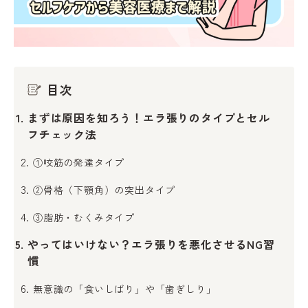
目次
まずは原因を知ろう！エラ張りのタイプとセル
フチェック法
①咬筋の発達タイプ
②骨格（下顎角）の突出タイプ
③脂肪・むくみタイプ
やってはいけない？エラ張りを悪化させるNG習
慣
無意識の「食いしばり」や「歯ぎしり」