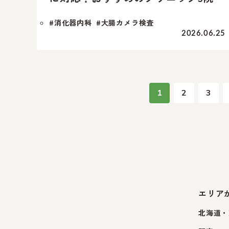
#消化器内科
#大腸カメラ検査
2026.06.25
1
2
3
エリア
北海道・