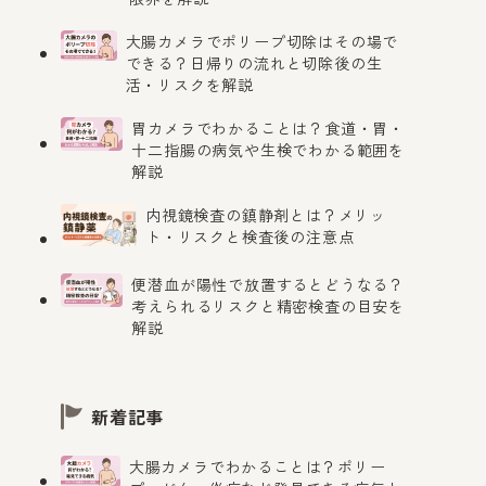
大腸カメラでポリープ切除はその場で
できる？日帰りの流れと切除後の生
活・リスクを解説
胃カメラでわかることは？食道・胃・
十二指腸の病気や生検でわかる範囲を
解説
内視鏡検査の鎮静剤とは？メリッ
ト・リスクと検査後の注意点
便潜血が陽性で放置するとどうなる？
考えられるリスクと精密検査の目安を
解説
新着記事
大腸カメラでわかることは？ポリー