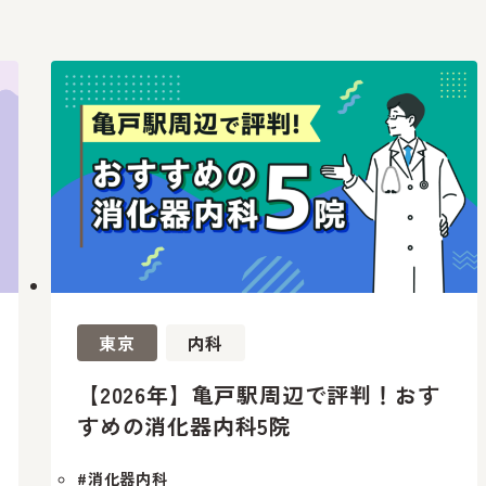
東京
内科
【2026年】亀戸駅周辺で評判！おす
すめの消化器内科5院
#消化器内科