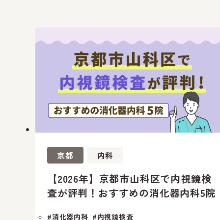
京都
内科
【2026年】京都市山科区で内視鏡検
査が評判！おすすめの消化器内科5院
#消化器内科
#内視鏡検査