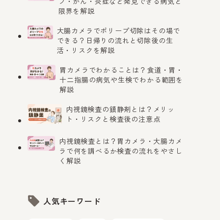
プ・がん・炎症など発見できる病気と
限界を解説
大腸カメラでポリープ切除はその場で
できる？日帰りの流れと切除後の生
活・リスクを解説
胃カメラでわかることは？食道・胃・
十二指腸の病気や生検でわかる範囲を
解説
内視鏡検査の鎮静剤とは？メリッ
ト・リスクと検査後の注意点
内視鏡検査とは？胃カメラ・大腸カメ
ラで何を調べるか検査の流れをやさし
く解説
人気キーワード