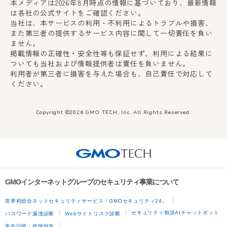
本メディアは2026年8月時点の情報に基づいており、最新情報
は各社の公式サイトをご確認ください。
当社は、本サービスの利用・不利用によるトラブルや損害、
また第三者の提供するサービス内容に関して一切責任を負い
ません。
掲載情報の正確性・安全性等も保証せず、利用による結果に
ついても当社および情報提供者は責任を負いません。
利用者が第三者に損害を与えた場合も、自己責任で対応して
ください。
Copyright ©2026 GMO TECH, Inc. All Rights Reserved.
GMOインターネットグループのセキュリティ事業について
世界初総合ネットセキュリティサービス「GMOセキュリティ24」
セキュリティ相談AIチャットボット
パスワード漏洩診断
Webサイトリスク診断
実在証明・盗聴対策