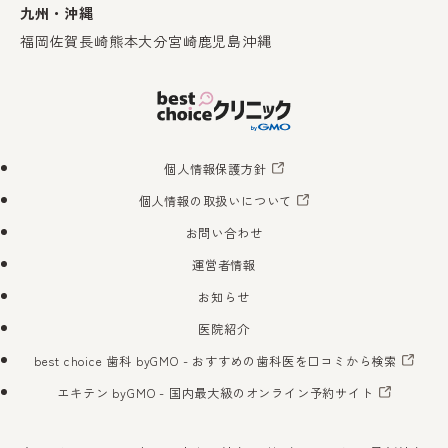
九州・沖縄
福岡
佐賀
長崎
熊本
大分
宮崎
鹿児島
沖縄
個人情報保護方針
個人情報の取扱いについて
お問い合わせ
運営者情報
お知らせ
医院紹介
best choice 歯科 byGMO
- おすすめの歯科医を口コミから検索
エキテン byGMO
- 国内最大級のオンライン予約サイト