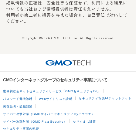
掲載情報の正確性・安全性等も保証せず、利用による結果に
ついても当社および情報提供者は責任を負いません。
利用者が第三者に損害を与えた場合も、自己責任で対応して
ください。
Copyright ©2026 GMO TECH, Inc. All Rights Reserved.
GMOインターネットグループのセキュリティ事業について
世界初総合ネットセキュリティサービス「GMOセキュリティ24」
セキュリティ相談AIチャットボット
パスワード漏洩診断
Webサイトリスク診断
実在証明・盗聴対策
サイバー攻撃対策（GMOサイバーセキュリティ byイエラエ）
サイバー攻撃対策（GMO Flatt Security）
なりすまし対策
セキュリティ事業の軌跡