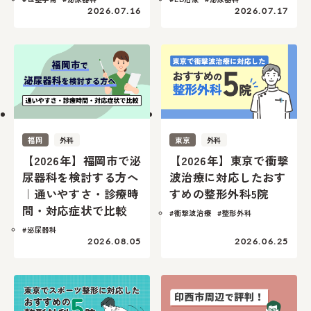
2026.07.16
2026.07.17
福岡
外科
東京
外科
【2026年】福岡市で泌
【2026年】東京で衝撃
尿器科を検討する方へ
波治療に対応したおす
｜通いやすさ・診療時
すめの整形外科5院
間・対応症状で比較
#衝撃波治療
#整形外科
#泌尿器科
2026.08.05
2026.06.25