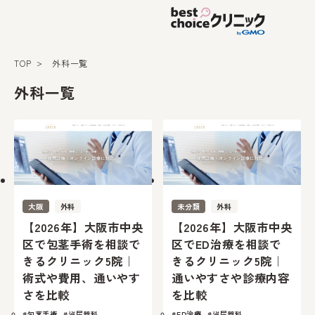
TOP
外科一覧
外科一覧
大阪
外科
未分類
外科
【2026年】大阪市中央
【2026年】大阪市中央
区で包茎手術を相談で
区でED治療を相談で
きるクリニック5院｜
きるクリニック5院｜
術式や費用、通いやす
通いやすさや診療内容
さを比較
を比較
#包茎手術
#泌尿器科
#ED治療
#泌尿器科