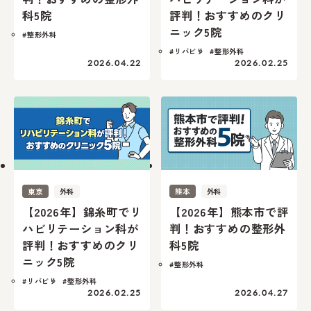
科5院
評判！おすすめのクリ
ニック5院
#整形外科
#リバビリ
#整形外科
2026.04.22
2026.02.25
東京
外科
熊本
外科
【2026年】錦糸町でリ
【2026年】熊本市で評
ハビリテーション科が
判！おすすめの整形外
評判！おすすめのクリ
科5院
ニック5院
#整形外科
#リバビリ
#整形外科
2026.02.25
2026.04.27