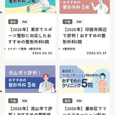
東京
外科
千葉
外科
【2026年】東京でスポ
【2026年】印西市周辺
ーツ整形に対応したお
で評判！おすすめの整
すすめの整形外科5院
形外科5院
#スポーツ整形
#整形外科
#整形外科
2026.06.24
2026.05.19
千葉
外科
東京
外科
【2026年】流山市で評
【2026年】墨田区でリ
判！おすすめの整形外
ハビリテーション科が