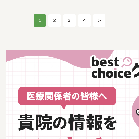
1
2
3
4
>