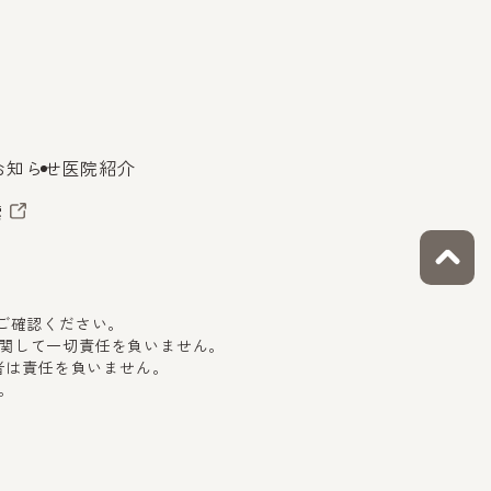
お知らせ
医院紹介
索
をご確認ください。
関して一切責任を負いません。
者は責任を負いません。
。