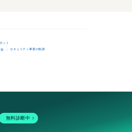
ボット
セキュリティ事業の軌跡
対策
無料診断中