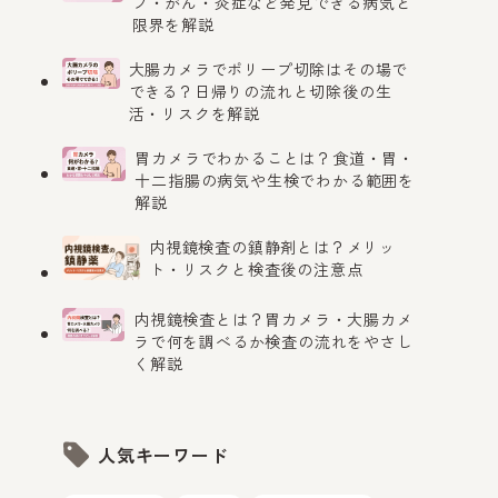
プ・がん・炎症など発見できる病気と
限界を解説
大腸カメラでポリープ切除はその場で
できる？日帰りの流れと切除後の生
活・リスクを解説
胃カメラでわかることは？食道・胃・
十二指腸の病気や生検でわかる範囲を
解説
内視鏡検査の鎮静剤とは？メリッ
ト・リスクと検査後の注意点
内視鏡検査とは？胃カメラ・大腸カメ
ラで何を調べるか検査の流れをやさし
く解説
人気キーワード