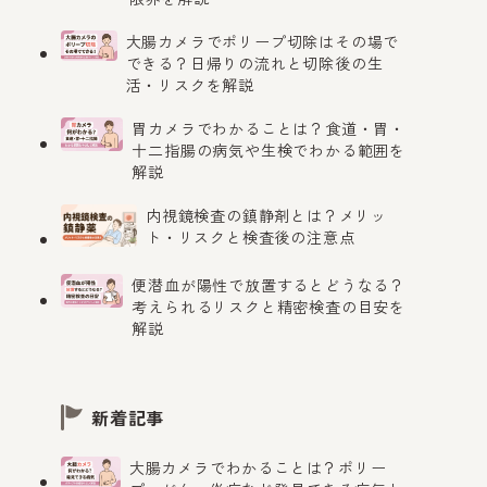
大腸カメラでポリープ切除はその場で
できる？日帰りの流れと切除後の生
活・リスクを解説
胃カメラでわかることは？食道・胃・
十二指腸の病気や生検でわかる範囲を
解説
内視鏡検査の鎮静剤とは？メリッ
ト・リスクと検査後の注意点
便潜血が陽性で放置するとどうなる？
考えられるリスクと精密検査の目安を
解説
新着記事
大腸カメラでわかることは？ポリー