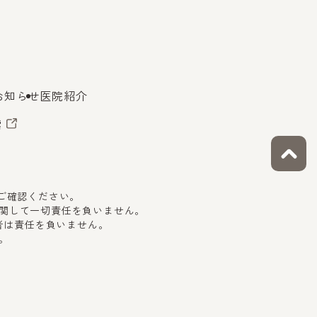
お知らせ
医院紹介
索
をご確認ください。
関して一切責任を負いません。
者は責任を負いません。
。