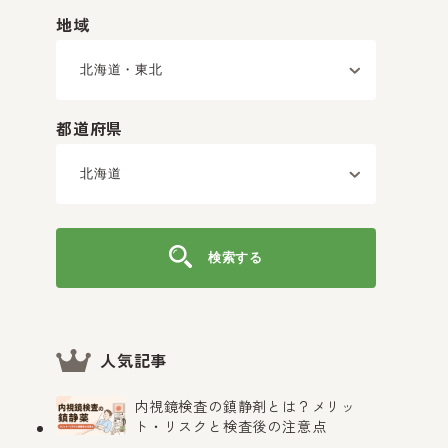
地域
都道府県
検索する
人気記事
内視鏡検査の鎮静剤とは？メリッ
ト・リスクと検査後の注意点