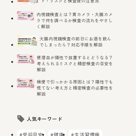
ト・リスクと検査後の注意点
内視鏡検査とは？胃カメラ・大腸カメ
ラで何を調べるか検査の流れをやさし
く解説
大腸内視鏡検査の前日にお酒を飲ん
でしまったら？対応手順を解説
便潜血が陽性で放置するとどうなる？
考えられるリスクと精密検査の目安を
解説
検便で引っかかる原因とは？陽性でも
慌てない考え方と精密検査の必要性を
解説
人気キーワード
#受診目安
#健康
#生活習慣病