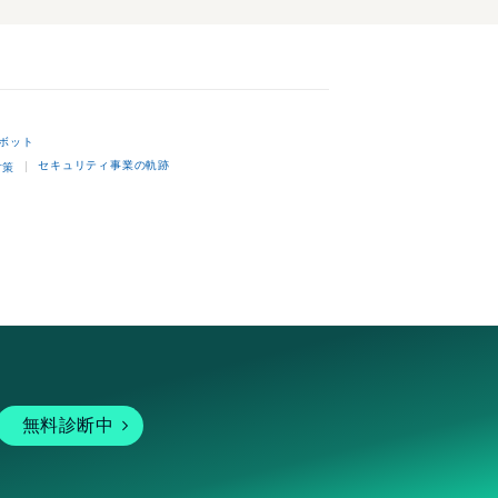
ボット
セキュリティ事業の軌跡
対策
無料診断中