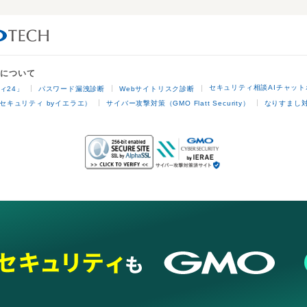
業について
セキュリティ相談AIチャット
ィ24」
パスワード漏洩診断
Webサイトリスク診断
セキュリティ byイエラエ）
サイバー攻撃対策（GMO Flatt Security）
なりすまし