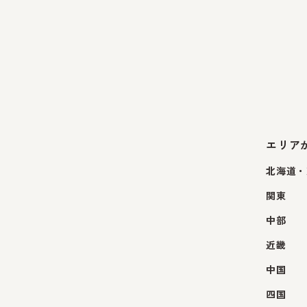
エリア
北海道・
関東
中部
近畿
中国
四国