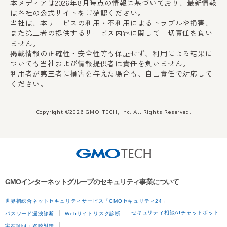
本メディアは2026年8月時点の情報に基づいており、最新情報
は各社の公式サイトをご確認ください。
当社は、本サービスの利用・不利用によるトラブルや損害、
また第三者の提供するサービス内容に関して一切責任を負い
ません。
掲載情報の正確性・安全性等も保証せず、利用による結果に
ついても当社および情報提供者は責任を負いません。
利用者が第三者に損害を与えた場合も、自己責任で対応して
ください。
Copyright ©2026 GMO TECH, Inc. All Rights Reserved.
GMOインターネットグループのセキュリティ事業について
世界初総合ネットセキュリティサービス「GMOセキュリティ24」
セキュリティ相談AIチャットボット
パスワード漏洩診断
Webサイトリスク診断
実在証明・盗聴対策