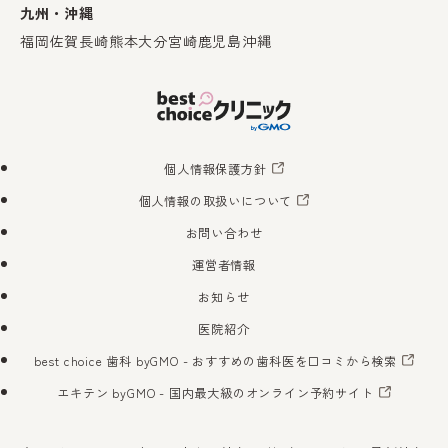
九州・沖縄
福岡
佐賀
長崎
熊本
大分
宮崎
鹿児島
沖縄
個人情報保護方針
個人情報の取扱いについて
お問い合わせ
運営者情報
お知らせ
医院紹介
best choice 歯科 byGMO
- おすすめの歯科医を口コミから検索
エキテン byGMO
- 国内最大級のオンライン予約サイト