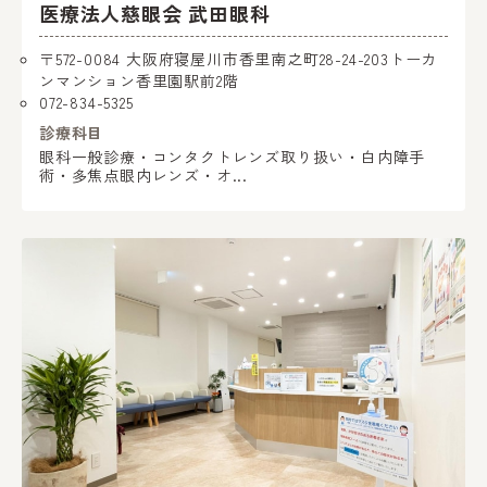
医療法人慈眼会 武田眼科
〒572-0084 大阪府寝屋川市香里南之町28-24-203トーカ
ンマンション香里園駅前2階
072-834-5325
診療科目
眼科一般診療・コンタクトレンズ取り扱い・白内障手
術・多焦点眼内レンズ・オ...