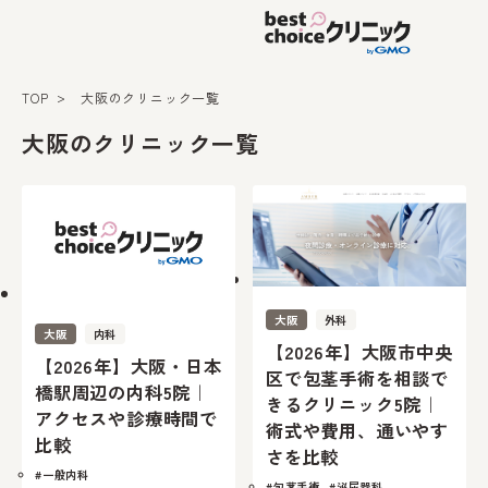
TOP
大阪のクリニック一覧
大阪のクリニック一覧
大阪
外科
大阪
内科
【2026年】大阪市中央
【2026年】大阪・日本
区で包茎手術を相談で
橋駅周辺の内科5院｜
きるクリニック5院｜
アクセスや診療時間で
術式や費用、通いやす
比較
さを比較
#一般内科
#包茎手術
#泌尿器科