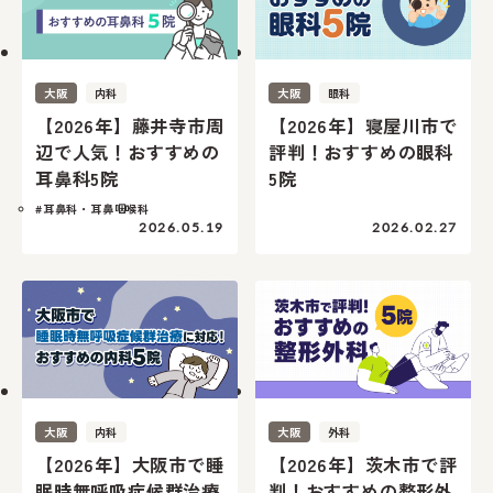
大阪
内科
大阪
眼科
【2026年】藤井寺市周
【2026年】寝屋川市で
辺で人気！おすすめの
評判！おすすめの眼科
耳鼻科5院
5院
#耳鼻科・耳鼻咽喉科
2026.05.19
2026.02.27
大阪
内科
大阪
外科
【2026年】大阪市で睡
【2026年】茨木市で評
眠時無呼吸症候群治療
判！おすすめの整形外