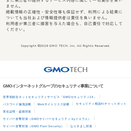
ません。
掲載情報の正確性・安全性等も保証せず、利用による結果に
ついても当社および情報提供者は責任を負いません。
利用者が第三者に損害を与えた場合も、自己責任で対応して
ください。
Copyright ©2026 GMO TECH, Inc. All Rights Reserved.
GMOインターネットグループのセキュリティ事業について
世界初総合ネットセキュリティサービス「GMOセキュリティ24」
セキュリティ相談AIチャットボット
パスワード漏洩診断
Webサイトリスク診断
実在証明・盗聴対策
サイバー攻撃対策（GMOサイバーセキュリティ byイエラエ）
サイバー攻撃対策（GMO Flatt Security）
なりすまし対策