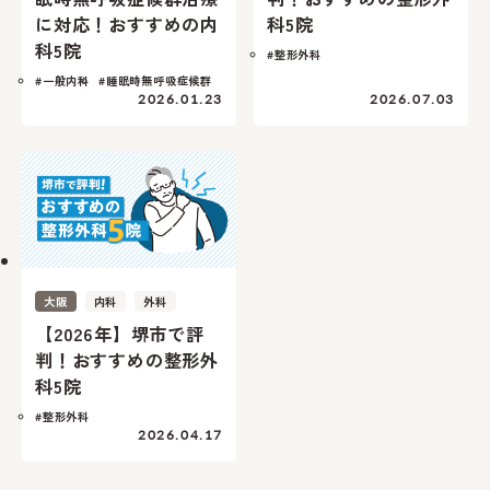
に対応！おすすめの内
科5院
科5院
#整形外科
#一般内科
#睡眠時無呼吸症候群
2026.01.23
2026.07.03
大阪
内科
外科
【2026年】堺市で評
判！おすすめの整形外
科5院
#整形外科
2026.04.17