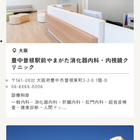
大阪
豊中曽根駅前やまがた消化器内科・内視鏡ク
リニック
〒561-0802 大阪府豊中市曽根東町3-2-8 1階-B
06-6868-8006
診療科目
一般内科・消化器内科・肝臓内科・肛門内科・超音波検
査・健康診断・人間ドッ...