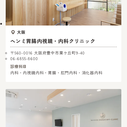
大阪
ヘンミ胃腸内視鏡・内科クリニック
〒560-0016 大阪府豊中市栗ケ丘町9-40
06-6855-8600
診療科目
内科・内視鏡内科・胃腸・肛門内科・消化器内科