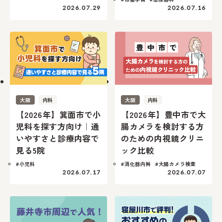
2026.07.29
2026.07.16
大阪
内科
大阪
内科
【2026年】箕面市で小
【2026年】豊中市で大
児科を探す方向け｜通
腸カメラを検討する方
いやすさと診療内容で
のための内視鏡クリニ
見る5院
ック比較
#小児科
#消化器内科
#大腸カメラ検査
2026.07.17
2026.07.07