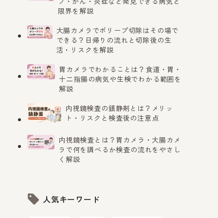
プ・がん・炎症など発見できる病気と
限界を解説
大腸カメラでポリープ切除はその場で
できる？日帰りの流れと切除後の生
活・リスクを解説
胃カメラでわかることは？食道・胃・
十二指腸の病気や生検でわかる範囲を
解説
内視鏡検査の鎮静剤とは？メリッ
ト・リスクと検査後の注意点
内視鏡検査とは？胃カメラ・大腸カメ
ラで何を調べるか検査の流れをやさし
く解説
人気キーワード