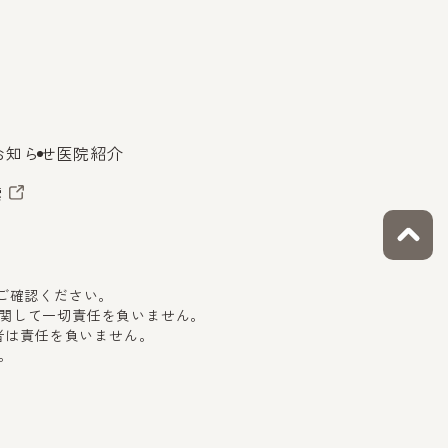
お知らせ
医院紹介
索
をご確認ください。
関して一切責任を負いません。
者は責任を負いません。
。