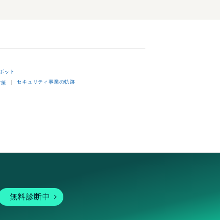
ボット
セキュリティ事業の軌跡
対策
無料診断中