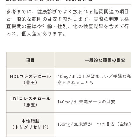
参考までに、健康診断でよく扱われる脂質関連の項目
と一般的な範囲の目安を整理します。実際の判定は検
査機関の基準や年齢・性別、他の検査結果を含めて行
われ、個人差があります。
項目
一般的な範囲の目安
HDLコレステロール
40mg/dL以上が望ましい／極端な高
（善玉）
意とされることも
LDLコレステロール
140mg/dL未満が一つの目安
（悪玉）
中性脂肪
150mg/dL未満が一つの目安（空腹時
（トリグリセリド）