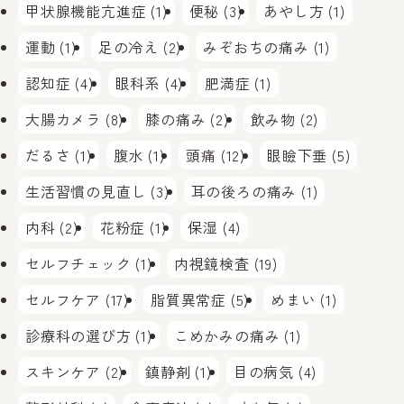
甲状腺機能亢進症 (1)
便秘 (3)
あやし方 (1)
運動 (1)
足の冷え (2)
みぞおちの痛み (1)
認知症 (4)
眼科系 (4)
肥満症 (1)
大腸カメラ (8)
膝の痛み (2)
飲み物 (2)
だるさ (1)
腹水 (1)
頭痛 (12)
眼瞼下垂 (5)
生活習慣の見直し (3)
耳の後ろの痛み (1)
内科 (2)
花粉症 (1)
保湿 (4)
セルフチェック (1)
内視鏡検査 (19)
セルフケア (17)
脂質異常症 (5)
めまい (1)
診療科の選び方 (1)
こめかみの痛み (1)
スキンケア (2)
鎮静剤 (1)
目の病気 (4)