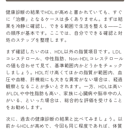
健康診断の結果でHDLが高めと書かれていても、すぐ
に「治療」となるケースは多くありません。まずは結
果を冷静に確認し、できる範囲で生活を整える――こ
の順序が基本です。ここでは、自分でできる確認と対
処のステップを整理します。
まず確認したいのは、HDL以外の脂質項目です。LDL
コレステロール、中性脂肪、Non-HDLコレステロール
の値も合わせて見て、基準範囲内かどうかをチェック
しましょう。HDLだけ高くてほかの脂質が範囲内、血
圧や血糖、肝機能にも大きな異常がない場合は、経過
観察となることが多いとされます。一方、HDLは高い
がLDLや中性脂肪も高い、家族に心臓病や脳卒中の人
がいる、といった場合は、総合的な評価を受けること
をお勧めします。
次に、過去の健康診断の結果と比べてみましょう。以
前からHDLが高めで、今回も同じ程度であれば、体質