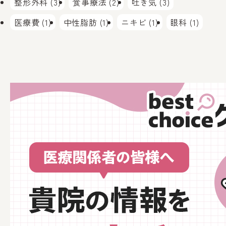
整形外科 (3)
食事療法 (2)
吐き気 (3)
医療費 (1)
中性脂肪 (1)
ニキビ (1)
眼科 (1)