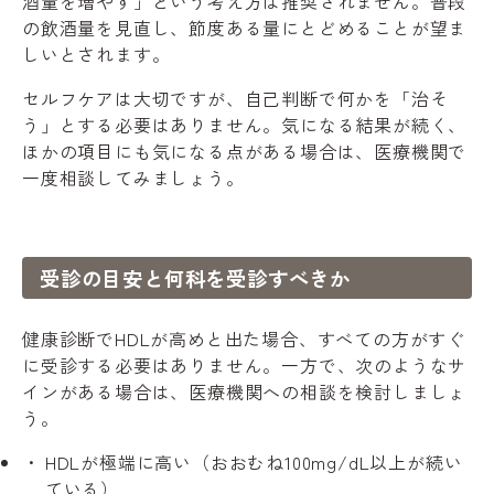
酒量を増やす」という考え方は推奨されません。普段
の飲酒量を見直し、節度ある量にとどめることが望ま
しいとされます。
セルフケアは大切ですが、自己判断で何かを「治そ
う」とする必要はありません。気になる結果が続く、
ほかの項目にも気になる点がある場合は、医療機関で
一度相談してみましょう。
受診の目安と何科を受診すべきか
健康診断でHDLが高めと出た場合、すべての方がすぐ
に受診する必要はありません。一方で、次のようなサ
インがある場合は、医療機関への相談を検討しましょ
う。
HDLが極端に高い（おおむね100mg/dL以上が続い
ている）