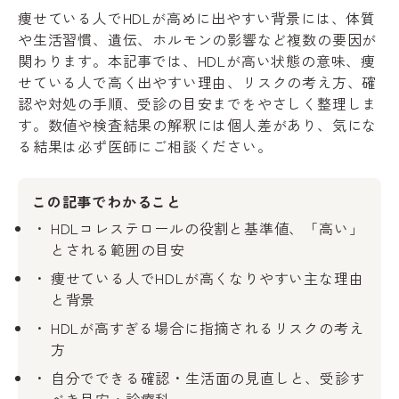
痩せている人でHDLが高めに出やすい背景には、体質
や生活習慣、遺伝、ホルモンの影響など複数の要因が
関わります。本記事では、HDLが高い状態の意味、痩
せている人で高く出やすい理由、リスクの考え方、確
認や対処の手順、受診の目安までをやさしく整理しま
す。数値や検査結果の解釈には個人差があり、気にな
る結果は必ず医師にご相談ください。
この記事でわかること
HDLコレステロールの役割と基準値、「高い」
とされる範囲の目安
痩せている人でHDLが高くなりやすい主な理由
と背景
HDLが高すぎる場合に指摘されるリスクの考え
方
自分でできる確認・生活面の見直しと、受診す