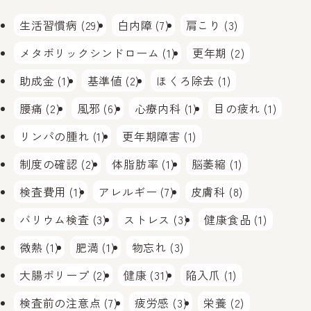
生活習慣病 (29)
白内障 (7)
肩こり (3)
メタボリックシンドローム (1)
更年期 (2)
助成金 (1)
基準値 (2)
ほくろ除去 (1)
腰痛 (2)
風邪 (6)
心療内科 (1)
目の疲れ (1)
リンパの腫れ (1)
更年期障害 (1)
制度の確認 (2)
体脂肪率 (1)
脳萎縮 (1)
検査費用 (1)
アレルギー (7)
皮膚科 (8)
バリウム検査 (3)
ストレス (3)
健康食品 (1)
微熱 (1)
肥満 (1)
物忘れ (3)
大腸ポリープ (2)
健康 (31)
陥入爪 (1)
検査前の注意点 (7)
疲労感 (3)
栄養 (2)