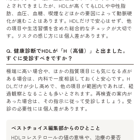
とされてきましたが、HDLが高くてもLDLや中性脂
肪、血圧、血糖、喫煙などほかの要因によって動脈硬
化が進むことはあります。HDLだけで安心はせず、他
の項目や生活習慣を含めた総合的なチェックが大切で
す。リスクの感じ方には個人差があります。
Q. 健康診断でHDLが「H（高値）」と出ました。
すぐに受診すべきですか？
極端に高い場合や、ほかの脂質項目にも気になる点が
ある場合は、内科で一度相談しておくと安心です。H
DLだけが少し高めで、他の項目が範囲内であれば、経
過観察となることも多いとされます。再検査の案内が
あった場合は、その指示に従って受診しましょう。受
診の必要性には個人差があります。
ベストチョイス編集部からのひとこと
HDLコレステロールの値の意味や、治療の要否