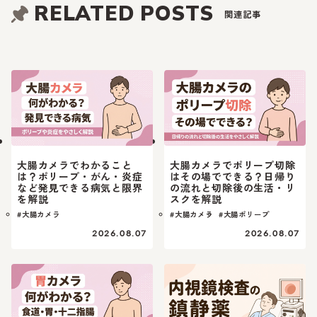
RELATED POSTS
関連記事
大腸カメラでわかること
大腸カメラでポリープ切除
は？ポリープ・がん・炎症
はその場でできる？日帰り
など発見できる病気と限界
の流れと切除後の生活・リ
を解説
スクを解説
#大腸カメラ
#大腸カメラ
#大腸ポリープ
2026.08.07
2026.08.07