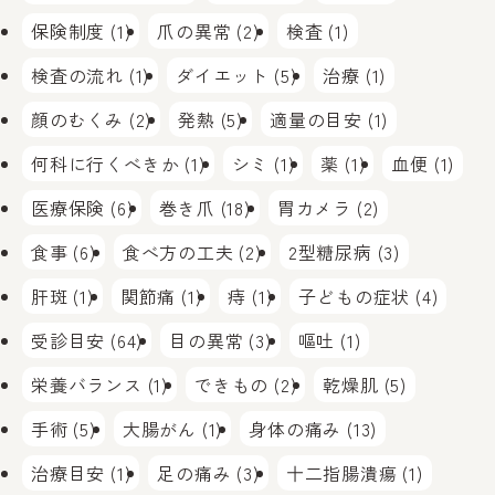
保険制度 (1)
爪の異常 (2)
検査 (1)
検査の流れ (1)
ダイエット (5)
治療 (1)
顔のむくみ (2)
発熱 (5)
適量の目安 (1)
何科に行くべきか (1)
シミ (1)
薬 (1)
血便 (1)
医療保険 (6)
巻き爪 (18)
胃カメラ (2)
食事 (6)
食べ方の工夫 (2)
2型糖尿病 (3)
肝斑 (1)
関節痛 (1)
痔 (1)
子どもの症状 (4)
受診目安 (64)
目の異常 (3)
嘔吐 (1)
栄養バランス (1)
できもの (2)
乾燥肌 (5)
手術 (5)
大腸がん (1)
身体の痛み (13)
治療目安 (1)
足の痛み (3)
十二指腸潰瘍 (1)