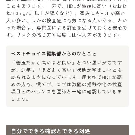
こともあります。一方で、HDLが極端に高い（おおむ
ね100mg/dL以上が続くなど）、家族にもHDLが高い
人が多い、ほかの検査値にも気になる点がある、とい
った場合は、専門医による評価を受けておくと安心で
す。リスクの感じ方や程度には個人差があります。
ベストチョイス編集部からのひとこと
「善玉だから高いほど良い」とつい思いがちです
が、近年は「ほどよく高い」状態が望ましいとも
語られるようになっています。痩せ型でHDLが高
めの方も、慌てず、まずは数値の推移や他の検査
項目とのバランスを医師と一緒に確認していきま
しょう。
自分でできる確認とできる対処