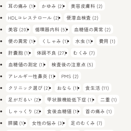
耳の痛み (1)
かゆみ (2)
美容皮膚科 (2)
HDLコレステロール (2)
便潜血検査 (2)
美容 (20)
循環器内科 (5)
血糖値の異常 (2)
便の異常 (1)
くしゃみ (1)
水虫 (1)
費用 (1)
肝嚢胞 (1)
体調不良 (27)
むくみ (7)
血糖値の測定 (1)
検査後の注意点 (5)
アレルギー性鼻炎 (1)
PMS (2)
クリニック選び (2)
おなら (1)
食生活 (11)
足がだるい (2)
甲状腺機能低下症 (1)
二重 (1)
しゃっくり (2)
食後血糖値 (1)
首の痛み (1)
膵臓 (1)
女性の悩み (3)
足のむくみ (7)