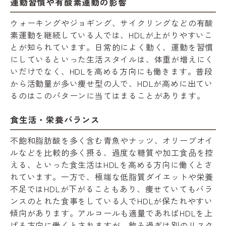
運動習慣や有酸素運動の影響
ウォーキングやジョギング、サイクリングなどの有酸
素運動を継続している人では、HDLが上がりやすいこ
とが知られています。日常的によく動く、運動を習慣
にしているといった生活スタイルは、体重が増えにく
いだけでなく、HDLを高める方向にも働きます。普段
から活動量が多い痩せ型の人で、HDLが高めに出てい
るのはこのパターンに当てはまることがあります。
食生活・栄養バランス
不飽和脂肪酸を多く含む青魚やナッツ、オリーブオイ
ルなどを比較的多く摂る、過度な糖質や加工食品を控
える、といった食生活はHDLを高める方向に働くとさ
れています。一方で、極端な低脂質ダイエットや栄養
不足ではHDLが下がることもあり、痩せていてもバラ
ンスのとれた食事をしている人でHDLが保たれやすい
傾向があります。アルコールも適量であればHDLを上
げる方向に働くとされますが、飲み過ぎは別のリスク