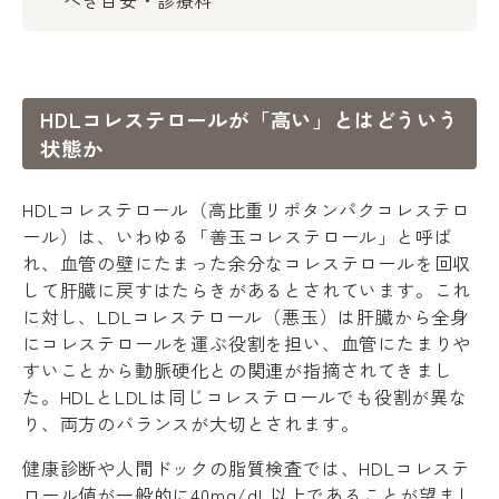
べき目安・診療科
HDLコレステロールが「高い」とはどういう
状態か
HDLコレステロール（高比重リポタンパクコレステロ
ール）は、いわゆる「善玉コレステロール」と呼ば
れ、血管の壁にたまった余分なコレステロールを回収
して肝臓に戻すはたらきがあるとされています。これ
に対し、LDLコレステロール（悪玉）は肝臓から全身
にコレステロールを運ぶ役割を担い、血管にたまりや
すいことから動脈硬化との関連が指摘されてきまし
た。HDLとLDLは同じコレステロールでも役割が異な
り、両方のバランスが大切とされます。
健康診断や人間ドックの脂質検査では、HDLコレステ
ロール値が一般的に40mg/dL以上であることが望まし