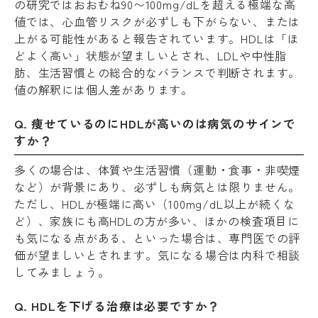
の研究ではおおむね90〜100mg/dLを超える極端な高
値では、心血管リスクが必ずしも下がらない、または
上がる可能性があると報告されています。HDLは「ほ
どよく高い」状態が望ましいとされ、LDLや中性脂
肪、生活習慣との総合的なバランスで判断されます。
値の解釈には個人差があります。
Q. 痩せているのにHDLが高いのは病気のサインで
すか？
多くの場合は、体質や生活習慣（運動・食事・非喫煙
など）が背景にあり、必ずしも病気とは限りません。
ただし、HDLが極端に高い（100mg/dL以上が続くな
ど）、家族にも高HDLの方が多い、ほかの検査項目に
も気になる点がある、といった場合は、専門医での評
価が望ましいとされます。気になる場合は内科で相談
してみましょう。
Q. HDLを下げる治療は必要ですか？