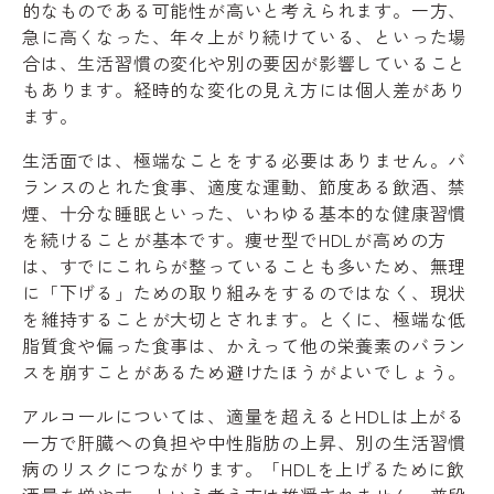
的なものである可能性が高いと考えられます。一方、
急に高くなった、年々上がり続けている、といった場
合は、生活習慣の変化や別の要因が影響していること
もあります。経時的な変化の見え方には個人差があり
ます。
生活面では、極端なことをする必要はありません。バ
ランスのとれた食事、適度な運動、節度ある飲酒、禁
煙、十分な睡眠といった、いわゆる基本的な健康習慣
を続けることが基本です。痩せ型でHDLが高めの方
は、すでにこれらが整っていることも多いため、無理
に「下げる」ための取り組みをするのではなく、現状
を維持することが大切とされます。とくに、極端な低
脂質食や偏った食事は、かえって他の栄養素のバラン
スを崩すことがあるため避けたほうがよいでしょう。
アルコールについては、適量を超えるとHDLは上がる
一方で肝臓への負担や中性脂肪の上昇、別の生活習慣
病のリスクにつながります。「HDLを上げるために飲