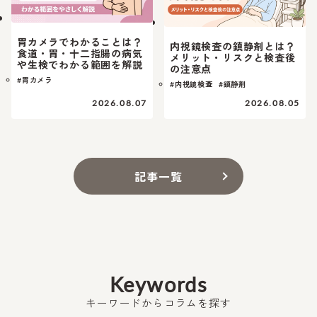
胃カメラでわかることは？
内視鏡検査の鎮静剤とは？
食道・胃・十二指腸の病気
メリット・リスクと検査後
や生検でわかる範囲を解説
の注意点
#胃カメラ
#内視鏡検査
#鎮静剤
2026.08.07
2026.08.05
記事一覧
Keywords
キーワードからコラムを探す