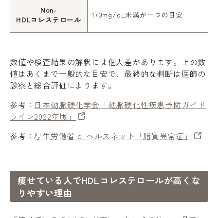
Non-
170mg/dL未満が一つの目安
HDLコレステロール
数値や検査結果の解釈には個人差があります。上の数
値はあくまで一般的な目安で、最終的な判断は医師の
診察と総合評価によります。
参考：
日本動脈硬化学会「動脈硬化性疾患予防ガイド
ライン2022年版」
参考：
厚生労働省 e-ヘルスネット「脂質異常症」
痩せている人でHDLコレステロールが高くな
りやすい理由