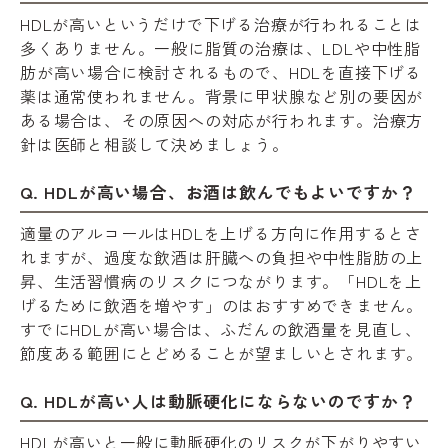
HDLが高いというだけで下げる治療が行われることは
多くありません。一般に脂質の治療は、LDLや中性脂
肪が高い場合に検討されるもので、HDLを直接下げる
薬は通常使われません。背景に甲状腺など別の要因が
ある場合は、その原因への対応が行われます。治療方
針は医師と相談して決めましょう。
Q. HDLが高い場合、お酒は飲んでもよいですか？
適量のアルコールはHDLを上げる方向に作用するとさ
れますが、過度な飲酒は肝臓への負担や中性脂肪の上
昇、生活習慣病のリスクにつながります。「HDLを上
げるために飲酒を増やす」のはおすすめできません。
すでにHDLが高い場合は、ふだんの飲酒量を見直し、
節度ある範囲にとどめることが望ましいとされます。
Q. HDLが高い人は動脈硬化にならないのですか？
HDLが高いと一般に動脈硬化のリスクが下がりやすい