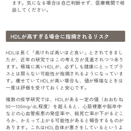
ます。気になる場合は自己判断せず、医療機関で相
談してください。
HDLが高すぎる場合に指摘されるリスク
HDLは長く「高ければ高いほど良い」とされてきまし
たが、近年の研究ではこの考え方が見直されつつあり
ます。極端に高いHDLが、必ずしも健康にとってプラ
スとは限らない可能性が指摘されるようになっていま
す。痩せていてHDLが高い場合も、値が極端なときは
一度は評価を受けておくと安心です。
複数の疫学研究では、HDLがある一定の値（おおむね
90〜100mg/dL程度）を超えると、心筋梗塞や脳卒中
などの心血管疾患の発症率や、総死亡率が下がるどこ
ろか、かえって上がる可能性があると報告するものが
あります。これはHDL自体が悪さをしているというよ