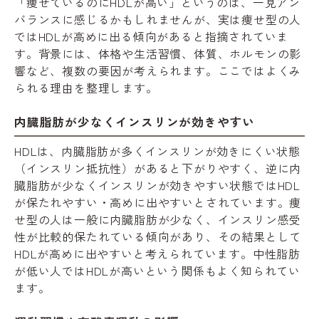
「痩せているのにHDLが高い」というのは、一見アン
バランスに感じるかもしれませんが、実は痩せ型の人
ではHDLが高めに出る傾向があると指摘されていま
す。背景には、体格や生活習慣、体質、ホルモンの影
響など、複数の要因が考えられます。ここではよくみ
られる理由を整理します。
内臓脂肪が少なくインスリンが効きやすい
HDLは、内臓脂肪が多くインスリンが効きにくい状態
（インスリン抵抗性）があると下がりやすく、逆に内
臓脂肪が少なくインスリンが効きやすい状態ではHDL
が保たれやすい・高めに出やすいとされています。痩
せ型の人は一般に内臓脂肪が少なく、インスリン感受
性が比較的保たれている傾向があり、その結果として
HDLが高めに出やすいと考えられています。中性脂肪
が低い人ではHDLが高いという関係もよく知られてい
ます。