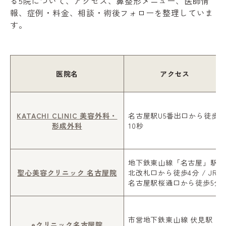
る5院について、アクセス、鼻整形メニュー、医師情
報、症例・料金、相談・術後フォローを整理していま
す。
医院名
アクセス
KATACHI CLINIC 美容外科・
名古屋駅U5番出口から徒歩
形成外科
10秒
地下鉄東山線「名古屋」駅
聖心美容クリニック 名古屋院
北改札口から徒歩4分 / JR
名古屋駅桜通口から徒歩5分
市営地下鉄東山線 伏見駅
eクリニック名古屋院