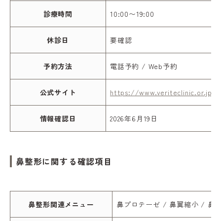
診療時間
10:00〜19:00
休診日
要確認
予約方法
電話予約 / Web予約
公式サイト
https://www.veriteclinic.or.jp/
情報確認日
2026年6月19日
鼻整形に関する確認項目
鼻整形関連メニュー
鼻プロテーゼ / 鼻翼縮小 / 鼻