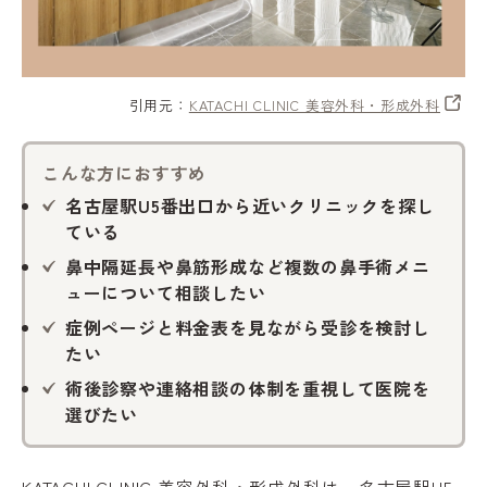
引用元：
KATACHI CLINIC 美容外科・形成外科
こんな方におすすめ
名古屋駅U5番出口から近いクリニックを探し
ている
鼻中隔延長や鼻筋形成など複数の鼻手術メニ
ューについて相談したい
症例ページと料金表を見ながら受診を検討し
たい
術後診察や連絡相談の体制を重視して医院を
選びたい
KATACHI CLINIC 美容外科・形成外科は、名古屋駅U5