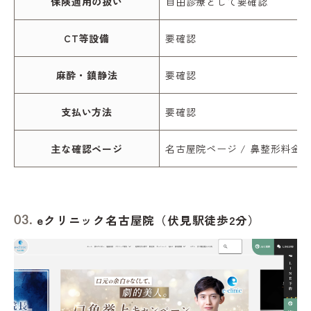
保険適用の扱い
自由診療として要確認
CT等設備
要確認
麻酔・鎮静法
要確認
支払い方法
要確認
主な確認ページ
名古屋院ページ / 鼻整形料金ペ
eクリニック名古屋院（伏見駅徒歩2分）