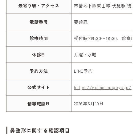
最寄り駅・アクセス
市営地下鉄東山線 伏見駅 徒歩
電話番号
要確認
診療時間
受付時間9:30〜18:30、診察は1
休診日
月曜・水曜
予約方法
LINE予約
公式サイト
https://eclinic-nagoya.jp/
情報確認日
2026年6月19日
鼻整形に関する確認項目