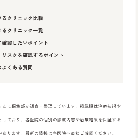
きるクリニック比較
きるクリニック一覧
に確認したいポイント
・リスクを確認するポイント
のよくある質問
もとに編集部が調査・整理しています。掲載順は治療技術や
としており、各医院の個別の診療内容や治療結果を保証する
があります。最新の情報は各医院へ直接ご確認ください。