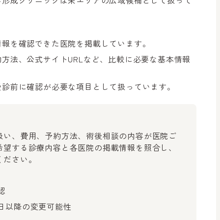
み形成クリニックは栄エリアの広域候補として扱って
情報を確認できた医院を掲載しています。
方法、公式サイトURLなど、比較に必要な基本情報
受診前に確認が必要な項目として扱っています。
扱い、費用、予約方法、術後相談の内容が医院ご
希望する診療内容と各医院の掲載情報を照合し、
ください。
認
日以降の変更可能性