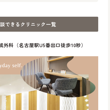
相談できるクリニック一覧
科・形成外科（名古屋駅U5番出口徒歩10秒）