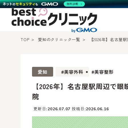
無料診断
TOP
愛知のクリニック一覧
【2026年】名古
愛知
#美容外科
#美容整形
【2026年】名古屋駅周辺で
院
更新日
投稿日
2026.07.07
2026.06.16