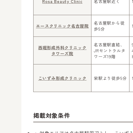
Rosa Beauty Clinic
名古屋駅近く
名古屋駅から徒
エースクリニック名古屋院
歩5分
名古屋駅直結、
西堀形成外科クリニック
JRセントラルタ
タワーズ院
ワーズ19階
こいずみ形成クリニック
栄駅より徒歩5分
掲載対象条件