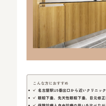
こんな方におすすめ
名古屋駅U5番出口から近いクリニッ
眼瞼下垂、先天性眼瞼下垂、目元修正
保険診療と自由診療の扱いを比べなが