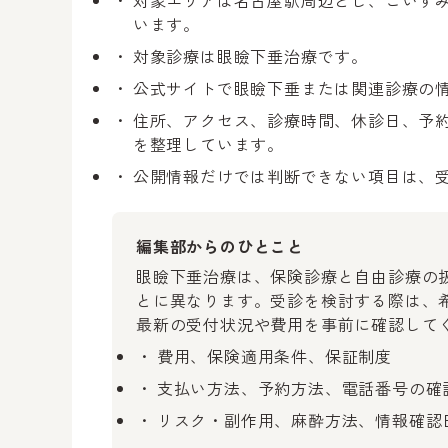
対象エリアは名古屋駅周辺とし、こいず
います。
対象診療は眼瞼下垂治療です。
公式サイトで眼瞼下垂または関連診療の
住所、アクセス、診療時間、休診日、予約
を整理しています。
公開情報だけでは判断できない項目は、
編集部からのひとこと
眼瞼下垂治療は、保険診療と自由診療の
とに異なります。受診を検討する際は、
最新の受付状況や費用を事前に確認して
費用、保険適用条件、保証制度
支払い方法、予約方法、電話番号の確
リスク・副作用、麻酔方法、情報確認