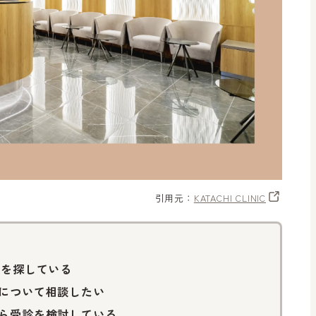
引用元：
KATACHI CLINIC
クを探している
について相談したい
ら受診を検討している