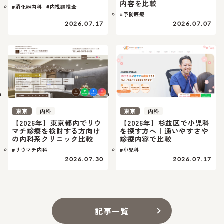
内容を比較
#消化器内科
#内視鏡検査
#予防医療
2026.07.17
2026.07.07
東京
内科
東京
内科
【2026年】東京都内でリウ
【2026年】杉並区で小児科
マチ診療を検討する方向け
を探す方へ｜通いやすさや
の内科系クリニック比較
診療内容で比較
#リウマチ内科
#小児科
2026.07.30
2026.07.17
記事一覧