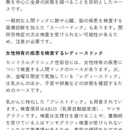
無を中心に全身の状態を調べることを目的としたコー
スです。
一般的な人間ドックに肺や心臓、脳の疾患を検査する
画像診断を加えた「スーパードック」もあります。閉
所恐怖症の方は検査を受けられない可能性があるた
め、注意が必要です。
女性特有の疾患を検査するレディースドック
セントラルクリニック世田谷には、女性特有の疾患に
ついて検査する人間ドックのコースがあります。火、
水、金曜日限定で実施している「レディースドック」
は乳がんのほか、子宮や卵巣などの状態を確認するた
めのコースです。
乳がんに特化した「ブレストドック」も用意されてい
ます。検査項目はABUS（乳房自動超音波）、マンモ
グラフィです。検査は生理日を避けることや、豊胸術
を受けている人はマンモグラフィ検査が受けられない
ことなど注意事項があるため、事前の確認をおすすめ