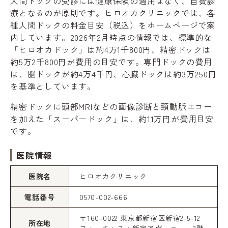
人間ドックの受診には健康保険の適用はなく、自費診
療となるのが原則です。ヒロオカクリニックでは、各
種人間ドックの料金目安（税込）をホームページで案
内しています。2026年2月時点の情報では、標準的な
「ヒロオカドック」は約4万1千800円、精密ドックは
約5万2千800円が費用の目安です。専門ドックの費用
は、脳ドックが約4万4千円、心臓ドックは約3万250円
を基準としています。
精密ドックに頭部MRIなどの画像診断と頸動脈エコー
を加えた「スーパードック」は、約11万円が費用目安
です。
医院情報
医院名
ヒロオカクリニック
電話番号
0570-002-666
〒160-0022 東京都新宿区新宿2-5-12
所在地
フォーキャスト新宿アヴェニュー3階