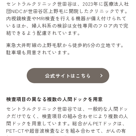
セントラルクリニック世田谷は、2023年に医療法人社
団NIDCが世田谷区上野毛に開院したクリニックです。
内視鏡検査やMRI検査を行える機器が備え付けられて
いるほか、婦人科系の検診は女性専用のフロア内で完
結できるよう配慮されています。
東急大井町線の上野毛駅から徒歩約5分の立地です。
駐車場も用意されています。
公式サイトはこちら
検査項目の異なる複数の人間ドックを用意
セントラルクリニック世田谷では、一般的な人間ドッ
クだけでなく、検査項目の組み合わせにより複数の人
間ドックを用意しています。総合がんPETドックは、
PET-CTや超音波検査などを組み合わせて、がんの有