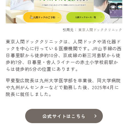
引用元：
東京人間ドッククリニック
東京人間ドッククリニックは、人間ドックや消化器ド
ックを中心に行っている医療機関です。JR山手線の西
日暮里駅から徒歩約10分、京成線の新三河島駅から徒
歩約7分、日暮里・舎人ライナーの赤土小学校前駅か
らは徒歩約5分の位置にあります。
甲斐聖広院長は九州大学医学部を卒業後、同大学病院
や九州がんセンターなどで勤務した後、2025年4月に
院長に就任しました。
公式サイトはこちら