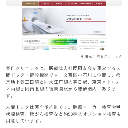
引用元：
春日クリニック
春日クリニックは、医療法人社団同友会が運営する人
間ドック・健診機関です。文京区小石川に位置し、都
営地下鉄三田線と同大江戸線の春日駅、東京メトロ丸
ノ内線と同南北線の後楽園駅から徒歩圏内にありま
す。
人間ドックは完全予約制です。腫瘍マーカー検査や甲
状腺検査、肺がん検査など約50種のオプション検査も
用意しています。