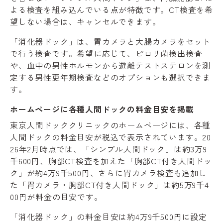
よる検査を組み込んでいる点が特徴です。CT検査を希
望しない場合は、キャンセルできます。
「消化器ドック」は、胃カメラと大腸カメラをセット
で行う検査です。希望に応じて、ピロリ菌検出検査
や、血中の男性ホルモンから遊離テストステロンを測
定する男性更年期検査などのオプションも選択できま
す。
ホームページに各種人間ドックの料金目安を掲載
東京人間ドッククリニックのホームページには、各種
人間ドックの料金目安が税込で表示されています。20
26年2月時点では、「シンプル人間ドック」は約3万9
千600円、胸部CT検査を加えた「胸部CT付き人間ドッ
ク」が約4万9千500円、さらに胃カメラ検査も追加し
た「胃カメラ・胸部CT付き人間ドック」は約5万9千4
00円が料金の目安です。
「消化器ドック」の料金目安は約4万9千500円に設定