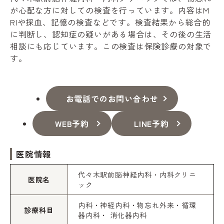
が心配な方に対しての検査を行っています。内容はM
RIや採血、記憶の検査などです。検査結果から総合的
に判断し、認知症の疑いがある場合は、その後の生活
相談にも応じています。この検査は保険診療の対象で
す。
お電話でのお問い合わせ
WEB予約
LINE予約
医院情報
代々木駅前脳神経内科・内科クリニ
医院名
ック
内科・神経内科・物忘れ外来・循環
診療科目
器内科・ 消化器内科