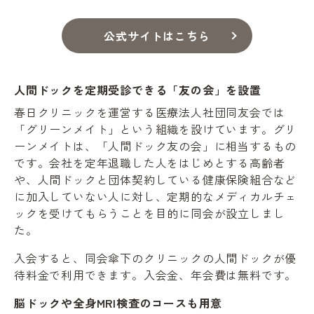
公式サイトはこちら
人間ドックを定期受診できる「友の会」を設置
春日クリニックを運営する医療法人社団同友会では
「グリーンメイト」という組織を設けています。グリ
ーンメイトは、「人間ドック友の会」に相当するもの
です。会社を定年退職した人をはじめとする高齢者
や、人間ドックと団体契約している健康保険組合など
に加入していない人に対し、定期的なメディカルチェ
ックを受けてもらうことを目的に同会が設立しまし
た。
入会すると、同会傘下のクリニックの人間ドックが優
待料金で利用できます。入会金、年会費は無料です。
脳ドックや全身MRI検査のコースも用意