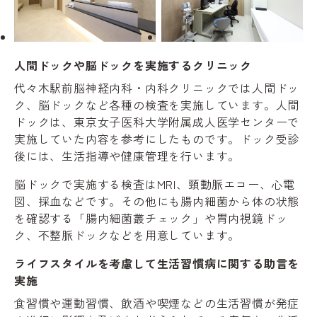
人間ドックや脳ドックを実施するクリニック
代々木駅前脳神経内科・内科クリニックでは人間ドッ
ク、脳ドックなど各種の検査を実施しています。人間
ドックは、東京女子医科大学附属成人医学センターで
実施していた内容を参考にしたものです。ドック受診
後には、生活指導や健康管理を行います。
脳ドックで実施する検査はMRI、頸動脈エコー、心電
図、採血などです。その他にも腸内細菌から体の状態
を確認する「腸内細菌叢チェック」や胃内視鏡ドッ
ク、不整脈ドックなどを用意しています。
ライフスタイルを考慮して生活習慣病に関する助言を
実施
食習慣や運動習慣、飲酒や喫煙などの生活習慣が発症