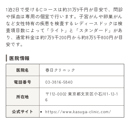
1泊2日で受けるCコースは約31万9千円が目安で、問診
や採血は専用の個室で行います。子宮がんや卵巣がん
など女性特有の疾患を検査するレディースドックは検
査項目数によって「ライト」と「スタンダード」があ
り、通常料金は約7万9千200円から約8万5千800円が目
安です。
医院情報
医院名
春日クリニック
電話番号
03-3816-5840
〒112-0002 東京都文京区小石川1-12-1
所在地
6
公式サイト
https://www.kasuga-clinic.com/