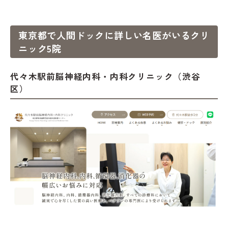
東京都で人間ドックに詳しい名医がいるクリ
ニック5院
代々木駅前脳神経内科・内科クリニック（渋谷
区）