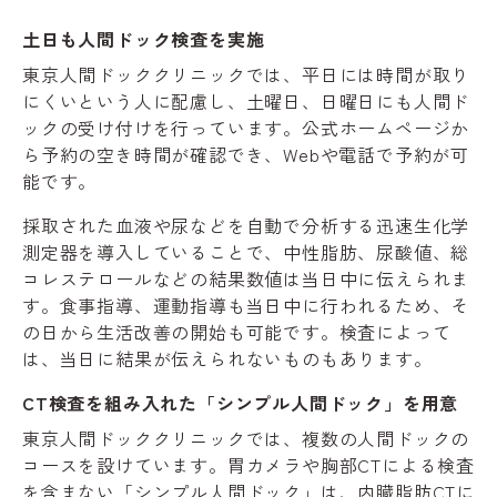
土日も人間ドック検査を実施
東京人間ドッククリニックでは、平日には時間が取り
にくいという人に配慮し、土曜日、日曜日にも人間ド
ックの受け付けを行っています。公式ホームページか
ら予約の空き時間が確認でき、Webや電話で予約が可
能です。
採取された血液や尿などを自動で分析する迅速生化学
測定器を導入していることで、中性脂肪、尿酸値、総
コレステロールなどの結果数値は当日中に伝えられま
す。食事指導、運動指導も当日中に行われるため、そ
の日から生活改善の開始も可能です。検査によって
は、当日に結果が伝えられないものもあります。
CT検査を組み入れた「シンプル人間ドック」を用意
東京人間ドッククリニックでは、複数の人間ドックの
コースを設けています。胃カメラや胸部CTによる検査
を含まない「シンプル人間ドック」は、内臓脂肪CTに