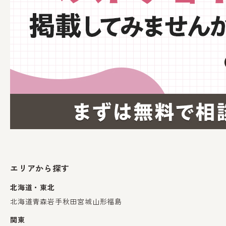
エリアから探す
北海道・東北
北海道
青森
岩手
秋田
宮城
山形
福島
関東