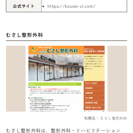
公式サイト
https://kousei-cl.com/
むさし整形外科
引用元：
むさし整形外科
むさし整形外科は、整形外科・リハビリテーション