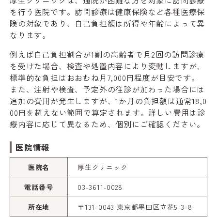
を行う医院です。訪問診療は健康保険など各種医療保
険の対象であり、自己負担額は所得や年齢によって異
なります。
例えば自己負担割合が1割の高齢者で月2回の訪問診療
を受けた場合、検査や処置内容により変動しますが、
標準的な負担はおおむね月7,000円程度が目安です。
また、注射や検査、予定外の往診が加わった場合には
追加の費用が発生しますが、1か月の負担額は通常18,0
00円を超えない範囲で算定されます。詳しい費用は診
療内容に応じて異なるため、個別にご確認ください。
医院情報
医院名
厚生クリニック
電話番号
03-3611-0028
所在地
〒131-0043 東京都墨田区立花5-3-8