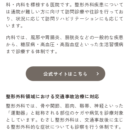
科・内科を標榜する医院です。整形外科疾患について
は通院が難しい方に向けて訪問診療や往診を行ってお
り、状況に応じて訪問リハビリテーションにも応じて
います。
内科では、風邪や胃腸炎、膀胱炎などの一般的な疾患
から、糖尿病・高血圧・高脂血症といった生活習慣病
まで診療する体制です。
公式サイトはこちら
整形外科領域における交通事故治療に対応
整形外科では、骨や関節、筋肉、靱帯、神経といった
「運動器」と総称される部位のケガや病気を診療対象
としています。むさし整形外科は、交通事故後に生じ
る整形外科的な症状についても診察を行う体制です。