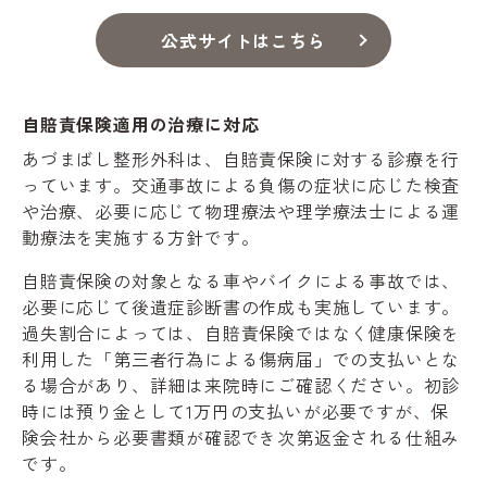
公式サイトはこちら
自賠責保険適用の治療に対応
あづまばし整形外科は、自賠責保険に対する診療を行
っています。交通事故による負傷の症状に応じた検査
や治療、必要に応じて物理療法や理学療法士による運
動療法を実施する方針です。
自賠責保険の対象となる車やバイクによる事故では、
必要に応じて後遺症診断書の作成も実施しています。
過失割合によっては、自賠責保険ではなく健康保険を
利用した「第三者行為による傷病届」での支払いとな
る場合があり、詳細は来院時にご確認ください。初診
時には預り金として1万円の支払いが必要ですが、保
険会社から必要書類が確認でき次第返金される仕組み
です。