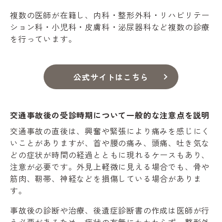
複数の医師が在籍し、内科・整形外科・リハビリテー
ション科・小児科・皮膚科・泌尿器科など複数の診療
を行っています。
公式サイトはこちら
交通事故後の受診時期について一般的な注意点を説明
交通事故の直後は、興奮や緊張により痛みを感じにく
いことがありますが、首や腰の痛み、頭痛、吐き気な
どの症状が時間の経過とともに現れるケースもあり、
注意が必要です。外見上軽微に見える場合でも、骨や
筋肉、靭帯、神経などを損傷している場合がありま
す。
事故後の診断や治療、後遺症診断書の作成は医師が行
う必要があるため、症状の有無にかかわらず、整形外