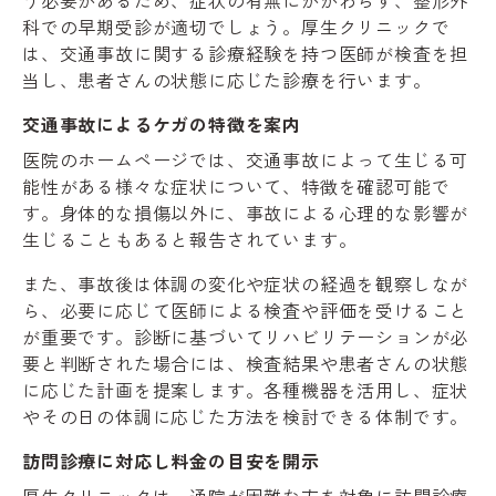
科での早期受診が適切でしょう。厚生クリニックで
は、交通事故に関する診療経験を持つ医師が検査を担
当し、患者さんの状態に応じた診療を行います。
交通事故によるケガの特徴を案内
医院のホームページでは、交通事故によって生じる可
能性がある様々な症状について、特徴を確認可能で
す。身体的な損傷以外に、事故による心理的な影響が
生じることもあると報告されています。
また、事故後は体調の変化や症状の経過を観察しなが
ら、必要に応じて医師による検査や評価を受けること
が重要です。診断に基づいてリハビリテーションが必
要と判断された場合には、検査結果や患者さんの状態
に応じた計画を提案します。各種機器を活用し、症状
やその日の体調に応じた方法を検討できる体制です。
訪問診療に対応し料金の目安を開示
厚生クリニックは、通院が困難な方を対象に訪問診療