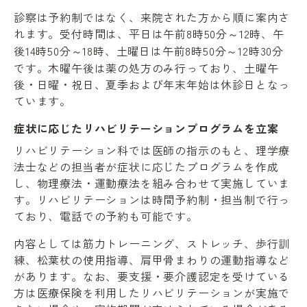
診察は予約制ではなく、来院された方から順に案内さ
れます。受付時間は、平日は午前8時50分～12時、午
後14時50分～18時、土曜日は午前8時50分～12時30分
です。木曜午後は薬の処方のみ行っており、土曜午
後・日曜・祝日、夏季および年末年始は休診日となっ
ています。
症状に応じたリハビリテーションプログラムを立案
リハビリテーション科では医師の指示のもと、理学療
法士などの担当者が症状に応じたプログラムを作成
し、物理療法・運動療法を組み合わせて実施していま
す。リハビリテーションは時間予約制・担当制で行っ
ており、電話での予約も可能です。
内容としては筋力トレーニング、ストレッチ、歩行訓
練、松葉杖の使用指導、肩甲骨まわりの運動指導など
があります。なお、要支援・要介護認定を受けている
方は医療保険を利用したリハビリテーションが実施で