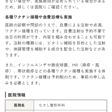
きない場合や、実施期間が定められている場合がある
ため、詳しくは医院にご確認ください。
各種ワクチン接種や自費診療も実施
医師の診察や問診のうえで、自費による注射や点滴、
ワクチン接種を行っています。自費注射は予約不要で
当日の利用ができ、内容を組み合わせることも可能で
す。注射の種類には、ビタミン補給を目的とした注射
や、体調管理を補助する成分を配合した注射などがあ
ります。
また、インフルエンザや肺炎球菌、MR（麻疹・風
疹）、帯状疱疹などの各種ワクチン接種も実施する体
制です。ワクチン接種は予約制のため、事前の申し込
みを必要とします。
医院情報
医院名
むさし整形外科