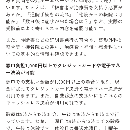
ある質問を公式ホームページでQ&A形式にて紹介して
います。たとえば、「被害者が治療費を支払う必要が
あるか」「通院手続きの流れ」「他院からの転院は可
能か」「数日後に症状が出た場合は？」など、実際の
受診前によく寄せられる内容を確認可能です。
また、診断書などの証明書発行の可否や、整形外科と
整骨院・接骨院との違い、治療費・補償・慰謝料につ
いての基本的な情報も確認できます。
窓口負担1,000円以上でクレジットカードや電子マネ
ー決済が可能
窓口での支払い金額が1,000円以上の場合に限り、現
金に加えてクレジットカード決済や電子マネー決済が
利用できます。また、自費診療の支払いにもこれらの
キャッシュレス決済が利用可能です。
診療は9時から12時30分、午後は15時から18時まで行
っています。なお、土曜日は9時から13時までの診療
で、午後は休診です。休診日は毎週水曜日、土曜午