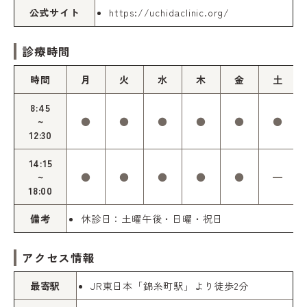
公式サイト
https://uchidaclinic.org/
診療時間
時間
月
火
水
木
金
土
8:45
~
●
●
●
●
●
●
12:30
14:15
~
●
●
●
●
●
━
18:00
備考
休診日：土曜午後・日曜・祝日
アクセス情報
最寄駅
JR東日本「錦糸町駅」より徒歩2分