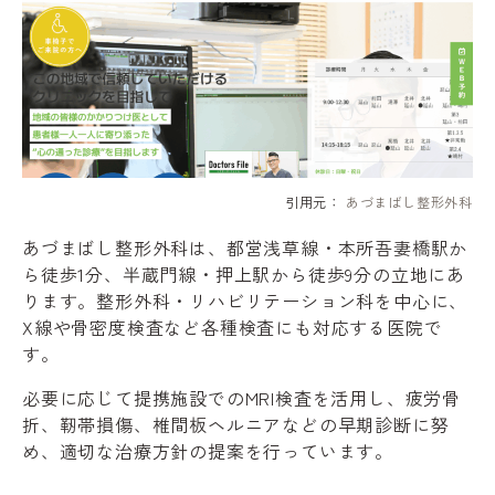
引用元：
あづまばし整形外科
あづまばし整形外科は、都営浅草線・本所吾妻橋駅か
ら徒歩1分、半蔵門線・押上駅から徒歩9分の立地にあ
ります。整形外科・リハビリテーション科を中心に、
X線や骨密度検査など各種検査にも対応する医院で
す。
必要に応じて提携施設でのMRI検査を活用し、疲労骨
折、靭帯損傷、椎間板ヘルニアなどの早期診断に努
め、適切な治療方針の提案を行っています。