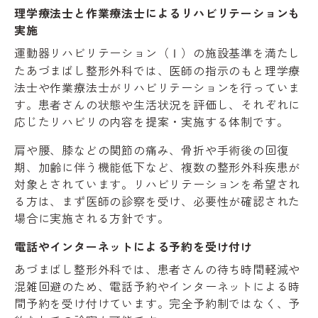
理学療法士と作業療法士によるリハビリテーションも
実施
運動器リハビリテーション（Ⅰ）の施設基準を満たし
たあづまばし整形外科では、医師の指示のもと理学療
法士や作業療法士がリハビリテーションを行っていま
す。患者さんの状態や生活状況を評価し、それぞれに
応じたリハビリの内容を提案・実施する体制です。
肩や腰、膝などの関節の痛み、骨折や手術後の回復
期、加齢に伴う機能低下など、複数の整形外科疾患が
対象とされています。リハビリテーションを希望され
る方は、まず医師の診察を受け、必要性が確認された
場合に実施される方針です。
電話やインターネットによる予約を受け付け
あづまばし整形外科では、患者さんの待ち時間軽減や
混雑回避のため、電話予約やインターネットによる時
間予約を受け付けています。完全予約制ではなく、予