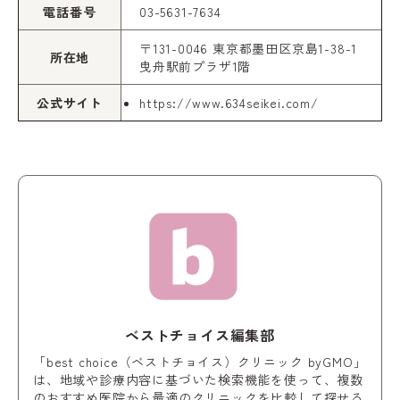
電話番号
03-5631-7634
〒131-0046 東京都墨田区京島1-38-1
所在地
曳舟駅前プラザ1階
公式サイト
https://www.634seikei.com/
ベストチョイス編集部
「best choice（ベストチョイス）クリニック byGMO」
は、地域や診療内容に基づいた検索機能を使って、複数
のおすすめ医院から最適のクリニックを比較して探せる