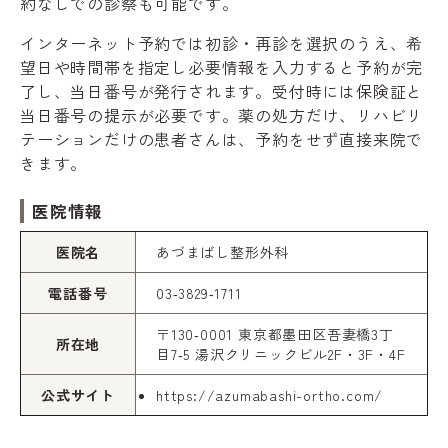
約なしでの診察も可能です。
インターネット予約では初診・再診を選択のうえ、希
望日や時間帯を指定し必要情報を入力すると予約が完
了し、当日番号が発行されます。受付時には保険証と
当日番号の提示が必要です。薬の処方だけ、リハビリ
テーションだけの患者さんは、予約をせず直接来院で
きます。
医院情報
医院名
あづまばし整形外科
電話番号
03‑3829‑1711
〒130‑0001 東京都墨田区吾妻橋3丁
所在地
目7‑5 湯沢クリニックビル2F・3F・4F
公式サイト
https://azumabashi-ortho.com/