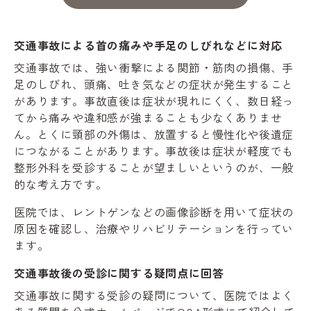
交通事故による首の痛みや手足のしびれなどに対応
交通事故では、強い衝撃による関節・筋肉の損傷、手
足のしびれ、頭痛、吐き気などの症状が発生すること
があります。事故直後は症状が現れにくく、数日経っ
てから痛みや違和感が強まることも少なくありませ
ん。とくに頸部の外傷は、放置すると慢性化や後遺症
につながることがあります。事故後は症状が軽度でも
整形外科を受診することが望ましいというのが、一般
的な考え方です。
医院では、レントゲンなどの画像診断を用いて症状の
原因を確認し、治療やリハビリテーションを行ってい
ます。
交通事故後の受診に関する疑問点に回答
交通事故に関する受診の疑問について、医院ではよく