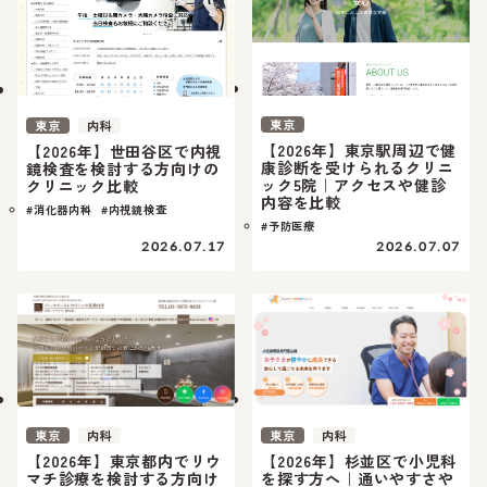
東京
東京
内科
【2026年】東京駅周辺で健
【2026年】世田谷区で内視
康診断を受けられるクリニ
鏡検査を検討する方向けの
ック5院｜アクセスや健診
クリニック比較
内容を比較
#消化器内科
#内視鏡検査
#予防医療
2026.07.17
2026.07.07
東京
内科
東京
内科
【2026年】東京都内でリウ
【2026年】杉並区で小児科
マチ診療を検討する方向け
を探す方へ｜通いやすさや