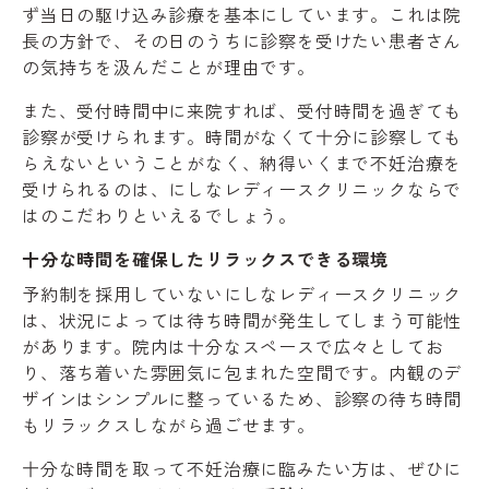
ず当日の駆け込み診療を基本にしています。これは院
長の方針で、その日のうちに診察を受けたい患者さん
の気持ちを汲んだことが理由です。
また、受付時間中に来院すれば、受付時間を過ぎても
診察が受けられます。時間がなくて十分に診察しても
らえないということがなく、納得いくまで不妊治療を
受けられるのは、にしなレディースクリニックならで
はのこだわりといえるでしょう。
十分な時間を確保したリラックスできる環境
予約制を採用していないにしなレディースクリニック
は、状況によっては待ち時間が発生してしまう可能性
があります。院内は十分なスペースで広々としてお
り、落ち着いた雰囲気に包まれた空間です。内観のデ
ザインはシンプルに整っているため、診察の待ち時間
もリラックスしながら過ごせます。
十分な時間を取って不妊治療に臨みたい方は、ぜひに