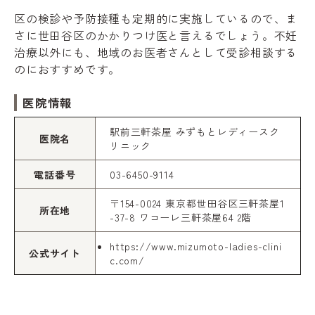
区の検診や予防接種も定期的に実施しているので、ま
さに世田谷区のかかりつけ医と言えるでしょう。不妊
治療以外にも、地域のお医者さんとして受診相談する
のにおすすめです。
医院情報
駅前三軒茶屋 みずもとレディースク
医院名
リニック
電話番号
03-6450-9114
〒154-0024 東京都世田谷区三軒茶屋1
所在地
-37-8 ワコーレ三軒茶屋64 2階
https://www.mizumoto-ladies-clini
公式サイト
c.com/