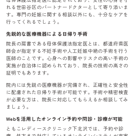
れる世田谷区のパートナードクターとして寄り添いま
す。専門の妊娠に関する相談以外にも、十分なケアを
行ってくれるでしょう。
先鋭的な医療機器による日帰り手術
院長の肩書である母体保護法指定医とは、都道府県医
師会が指定する不妊手術や人工妊娠中絶の手術を行う
医師のことです。心身への影響やリスクの高い手術の
実施が自治体に認められており、院長の技術の高さの
証明でもあります。
院内には先鋭の医療機器が完備され、正確性と安全性
に配慮された日帰り手術が可能です。手術や精密検査
が必要な方は、院長に対応してもらえるか相談してみ
ましょう。
Webを活用したオンライン予約や問診・診療が可能
ともこレディースクリニック下北沢では、予約や診
療、処方まで対応しているオンラインシステムが充実