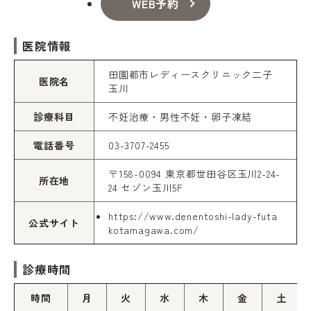
WEB予約
医院情報
田園都市レディースクリニック二子
医院名
玉川
診療科目
不妊治療・男性不妊・卵子凍結
電話番号
03-3707-2455
〒158-0094 東京都世田谷区玉川2-24-
所在地
24 セゾン玉川5F
https://www.denentoshi-lady-futa
公式サイト
kotamagawa.com/
診療時間
時間
月
火
水
木
金
土