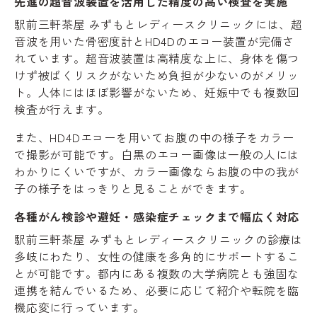
先進の超音波装置を活用した精度の高い検査を実施
駅前三軒茶屋 みずもとレディースクリニックには、超
音波を用いた骨密度計とHD4Dのエコー装置が完備さ
れています。超音波装置は高精度な上に、身体を傷つ
けず被ばくリスクがないため負担が少ないのがメリッ
ト。人体にはほぼ影響がないため、妊娠中でも複数回
検査が行えます。
また、HD4Dエコーを用いてお腹の中の様子をカラー
で撮影が可能です。白黒のエコー画像は一般の人には
わかりにくいですが、カラー画像ならお腹の中の我が
子の様子をはっきりと見ることができます。
各種がん検診や避妊・感染症チェックまで幅広く対応
駅前三軒茶屋 みずもとレディースクリニックの診療は
多岐にわたり、女性の健康を多角的にサポートするこ
とが可能です。都内にある複数の大学病院とも強固な
連携を結んでいるため、必要に応じて紹介や転院を臨
機応変に行っています。