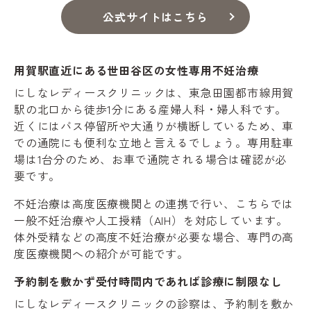
公式サイトはこちら
用賀駅直近にある世田谷区の女性専用不妊治療
にしなレディースクリニックは、東急田園都市線用賀
駅の北口から徒歩1分にある産婦人科・婦人科です。
近くにはバス停留所や大通りが横断しているため、車
での通院にも便利な立地と言えるでしょう。専用駐車
場は1台分のため、お車で通院される場合は確認が必
要です。
不妊治療は高度医療機関との連携で行い、こちらでは
一般不妊治療や人工授精（AIH）を対応しています。
体外受精などの高度不妊治療が必要な場合、専門の高
度医療機関への紹介が可能です。
予約制を敷かず受付時間内であれば診療に制限なし
にしなレディースクリニックの診察は、予約制を敷か