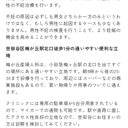
性の不妊治療を行います。
不妊の原因は必ずしも男女どちらか一方のみというわ
けではなく、むしろ男性に起因するケースも少なくあ
りません。男性不妊の検査を行うことで、より妊娠の
機会を高めることができます。
世田谷区梅が丘駅北口徒歩1分の通いやすい便利な立
地
梅が丘産婦人科は、小田急梅ヶ丘駅の北口を出てすぐ
の場所にある通いやすい立地です。朝8時から夜の20:
30まで診療を行っており、周辺にはスーパーなどの商
業施設もあるので、買い物帰りや用事のついでに通え
ます。
クリニックには専用の駐車場が5台分用意されている
ので、マイカーでの通院も可能です。駅や道路に面し
たアクセス性良好の立地なので、世田谷にお住まいの
方は診察を検討してみてください。