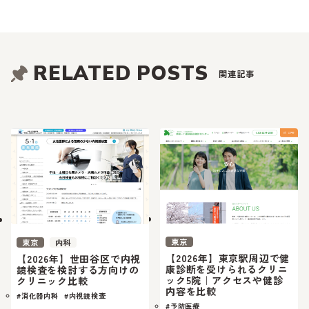
RELATED POSTS
関連記事
東京
東京
内科
【2026年】東京駅周辺で健
【2026年】世田谷区で内視
康診断を受けられるクリニ
鏡検査を検討する方向けの
ック5院｜アクセスや健診
クリニック比較
内容を比較
#消化器内科
#内視鏡検査
#予防医療