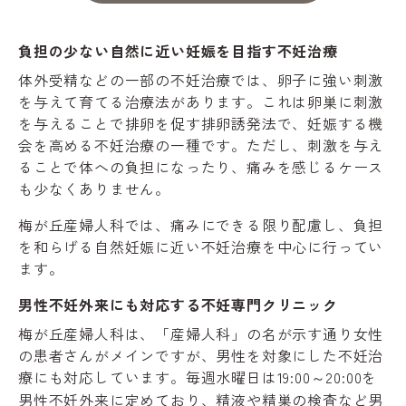
負担の少ない自然に近い妊娠を目指す不妊治療
体外受精などの一部の不妊治療では、卵子に強い刺激
を与えて育てる治療法があります。これは卵巣に刺激
を与えることで排卵を促す排卵誘発法で、妊娠する機
会を高める不妊治療の一種です。ただし、刺激を与え
ることで体への負担になったり、痛みを感じるケース
も少なくありません。
梅が丘産婦人科では、痛みにできる限り配慮し、負担
を和らげる自然妊娠に近い不妊治療を中心に行ってい
ます。
男性不妊外来にも対応する不妊専門クリニック
梅が丘産婦人科は、「産婦人科」の名が示す通り女性
の患者さんがメインですが、男性を対象にした不妊治
療にも対応しています。毎週水曜日は19:00～20:00を
男性不妊外来に定めており、精液や精巣の検査など男