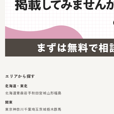
エリアから探す
北海道・東北
北海道
青森
岩手
秋田
宮城
山形
福島
関東
東京
神奈川
千葉
埼玉
茨城
栃木
群馬