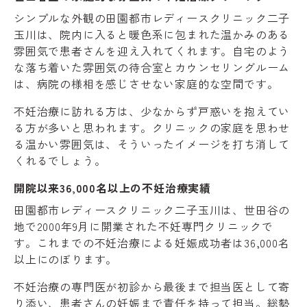
シンプルな外観の田園都市レディースクリニック二子
玉川は、院内に入ると暖色系に包まれた温かみのある
雰囲気で患者さんを迎え入れてくれます。自宅のよう
な落ち着いた雰囲気の待合室とカウンセリングルーム
は、病院の様相を感じさせない家庭的な空間です。
不妊治療に訪れる方は、少なからず戸惑いを抱えてい
る方が多いと思われます。クリニックの家庭を思わせ
る温かい雰囲気は、そういったイメージを打ち消して
くれるでしょう。
開院以来36,000名以上の不妊治療実績
田園都市レディースクリニック二子玉川は、世田谷の
地で2000年9月に開業された不妊専門クリニックで
す。これまでの不妊治療による妊娠成功者は36,000名
以上にのぼります。
不妊治療の専門医が初診から最後まで担当医として寄
り添い、患者さんの妊娠まで責任を持って担当。総勢