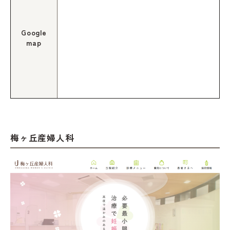
Google
map
梅ヶ丘産婦人科