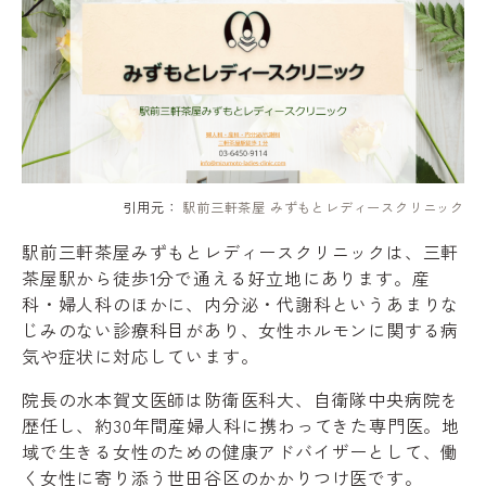
引用元：
駅前三軒茶屋 みずもとレディースクリニック
駅前三軒茶屋みずもとレディースクリニックは、三軒
茶屋駅から徒歩1分で通える好立地にあります。産
科・婦人科のほかに、内分泌・代謝科というあまりな
じみのない診療科目があり、女性ホルモンに関する病
気や症状に対応しています。
院長の水本賀文医師は防衛医科大、自衛隊中央病院を
歴任し、約30年間産婦人科に携わってきた専門医。地
域で生きる女性のための健康アドバイザーとして、働
く女性に寄り添う世田谷区のかかりつけ医です。