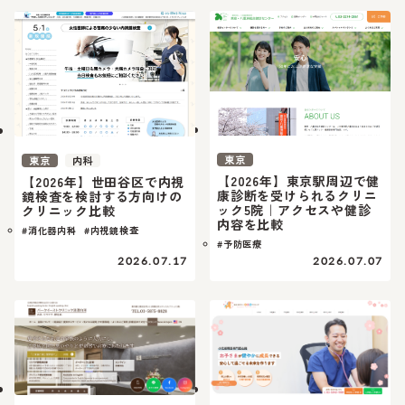
東京
東京
内科
【2026年】東京駅周辺で健
【2026年】世田谷区で内視
康診断を受けられるクリニ
鏡検査を検討する方向けの
ック5院｜アクセスや健診
クリニック比較
内容を比較
#消化器内科
#内視鏡検査
#予防医療
2026.07.17
2026.07.07