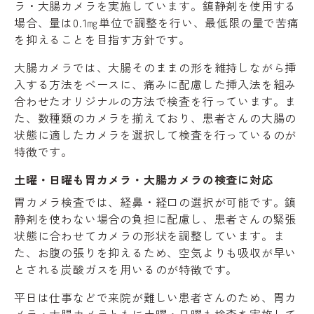
ラ・大腸カメラを実施しています。鎮静剤を使用する
場合、量は0.1㎎単位で調整を行い、最低限の量で苦痛
を抑えることを目指す方針です。
大腸カメラでは、大腸そのままの形を維持しながら挿
入する方法をベースに、痛みに配慮した挿入法を組み
合わせたオリジナルの方法で検査を行っています。ま
た、数種類のカメラを揃えており、患者さんの大腸の
状態に適したカメラを選択して検査を行っているのが
特徴です。
土曜・日曜も胃カメラ・大腸カメラの検査に対応
胃カメラ検査では、経鼻・経口の選択が可能です。鎮
静剤を使わない場合の負担に配慮し、患者さんの緊張
状態に合わせてカメラの形状を調整しています。ま
た、お腹の張りを抑えるため、空気よりも吸収が早い
とされる炭酸ガスを用いるのが特徴です。
平日は仕事などで来院が難しい患者さんのため、胃カ