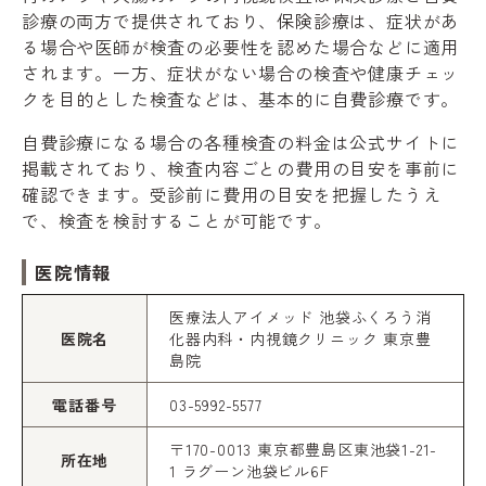
診療の両方で提供されており、保険診療は、症状があ
る場合や医師が検査の必要性を認めた場合などに適用
されます。一方、症状がない場合の検査や健康チェッ
クを目的とした検査などは、基本的に自費診療です。
自費診療になる場合の各種検査の料金は公式サイトに
掲載されており、検査内容ごとの費用の目安を事前に
確認できます。受診前に費用の目安を把握したうえ
で、検査を検討することが可能です。
医院情報
医療法人アイメッド 池袋ふくろう消
医院名
化器内科・内視鏡クリニック 東京豊
島院
電話番号
03-5992-5577
〒170-0013 東京都豊島区東池袋1-21-
所在地
1 ラグーン池袋ビル6F