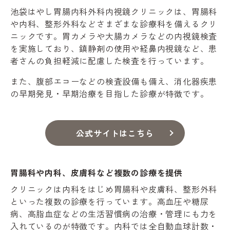
池袋はやし胃腸内科外科内視鏡クリニックは、胃腸科
や内科、整形外科などさまざまな診療科を備えるクリ
ニックです。胃カメラや大腸カメラなどの内視鏡検査
を実施しており、鎮静剤の使用や経鼻内視鏡など、患
者さんの負担軽減に配慮した検査を行っています。
また、腹部エコーなどの検査設備も備え、消化器疾患
の早期発見・早期治療を目指した診療が特徴です。
公式サイトはこちら
胃腸科や内科、皮膚科など複数の診療を提供
クリニックは内科をはじめ胃腸科や皮膚科、整形外科
といった複数の診療を行っています。高血圧や糖尿
病、高脂血症などの生活習慣病の治療・管理にも力を
入れているのが特徴です。内科では全自動血球計数・