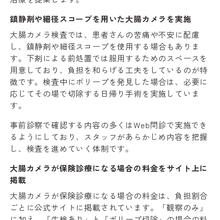
鎮静剤や細径スコープを用いた大腸カメラを実施
大腸カメラ検査では、患者さんの苦痛や不安に配慮
し、鎮静剤や細径スコープを使用する場合もありま
す。下剤による前処置では服用するためのスペースを
用意しており、負担を和らげる工夫をしているのが特
徴です。検査中にポリープを発見した場合は、必要に
応じてその場で切除する日帰り手術を実施していま
す。
事前診察で確認する内容の多くはWeb問診で実施でき
るようにしており、スタッフがあらかじめ内容を把握
し、検査を進めていく体制です。
大腸カメラが保険診療になる場合の料金をサイト上に
掲載
大腸カメラが保険診療になる場合の料金は、負担割合
ごとに公式サイトに掲載されています。「観察のみ」
に加え、「生検あり」と「ポリープ切除」の場合の料