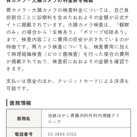
胃カメラ・大腸カメラの検査料金については、自己負
担割合ごとに診察料を含めたおおよその金額が公式サ
イトに掲載されています。大腸カメラ検査は、「観察
のみ」の場合から「生検あり」「ポリープ切除あり」
まで、検査内容ごとに費用の目安が示されているのが
特徴です。胃カメラ検査についても、検査費用に加え
て病理組織検査（ピロリ菌検査）を行った場合の費用
が掲載されており、検査前におおよその金額を確認で
きます。
支払いは現金のほか、クレジットカードによる決済も
可能です。
医院情報
池袋はやし胃腸内科外科内視鏡クリ
医院名
ニック
電話番号
03-3988-5700