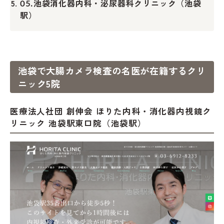
池袋消化器内科・泌尿器科クリニック（池袋
05.
駅）
池袋で大腸カメラ検査の名医が在籍するクリ
ニック5院
医療法人社団 創伸会 ほりた内科・消化器内視鏡ク
リニック 池袋駅東口院（池袋駅）