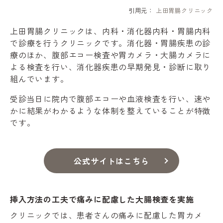
引用元：
上田胃腸クリニック
上田胃腸クリニックは、内科・消化器内科・胃腸内科
で診療を行うクリニックです。消化器・胃腸疾患の診
療のほか、腹部エコー検査や胃カメラ・大腸カメラに
よる検査を行い、消化器疾患の早期発見・診断に取り
組んでいます。
受診当日に院内で腹部エコーや血液検査を行い、速や
かに結果がわかるような体制を整えていることが特徴
です。
公式サイトはこちら
挿入方法の工夫で痛みに配慮した大腸検査を実施
クリニックでは、患者さんの痛みに配慮した胃カメ