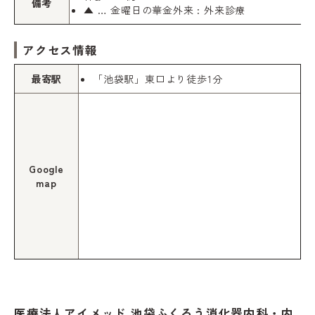
備考
▲ … 金曜日の華金外来 : 外来診療
アクセス情報
最寄駅
「池袋駅」東口より徒歩1分
Google
map
医療法人アイメッド 池袋ふくろう消化器内科・内