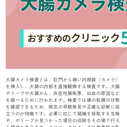
大腸カメラ検査とは、肛門から細い内視鏡（カメラ）
を挿入し、大腸の内部を直接観察する検査です。大腸
ポリープや大腸がん、炎症性腸疾患、出血の原因など
を調べるために行われます。検査では腸の粘膜の状態
を確認できるため、病気の早期発見や正確な診断に役
立つのが特徴です。必要に応じて組織を採取する生検
や、ポリープが見つかった場合の切除をその場で行え
る場合もあります。クリニックによっては検査時の負