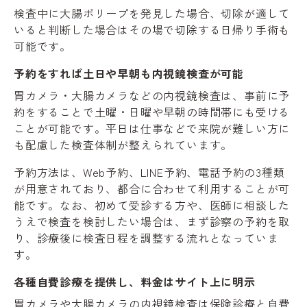
検査中に大腸ポリープを発見した場合、切除が適して
いると判断した場合はその場で切除する日帰り手術も
可能です。
予約をすれば土日や早朝も内視鏡検査が可能
胃カメラ・大腸カメラなどの内視鏡検査は、事前に予
約をすることで土曜・日曜や早朝の時間帯にも受ける
ことが可能です。平日は仕事などで来院が難しい方に
も配慮した検査体制が整えられています。
予約方法は、Web予約、LINE予約、電話予約の3種類
が用意されており、都合に合わせて利用することが可
能です。なお、初めて受診する方や、医師に相談した
うえで検査を検討したい場合は、まず診察の予約を取
り、診療後に検査日程を調整する流れとなっていま
す。
各種自費診療を提供し、料金はサイト上に明示
胃カメラや大腸カメラの内視鏡検査は保険診療と自費