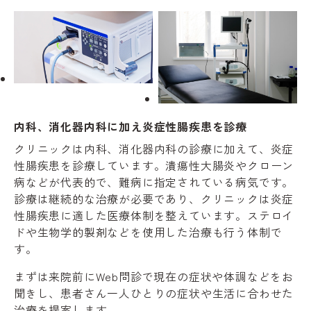
内科、消化器内科に加え炎症性腸疾患を診療
クリニックは内科、消化器内科の診療に加えて、炎症
性腸疾患を診療しています。潰瘍性大腸炎やクローン
病などが代表的で、難病に指定されている病気です。
診療は継続的な治療が必要であり、クリニックは炎症
性腸疾患に適した医療体制を整えています。ステロイ
ドや生物学的製剤などを使用した治療も行う体制で
す。
まずは来院前にWeb問診で現在の症状や体調などをお
聞きし、患者さん一人ひとりの症状や生活に合わせた
治療を提案します。