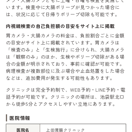
メラ・大腸カメラともに土曜・日曜も検査を実施して
います。検査中に大腸ポリープが見つかった場合に
は、状況に応じて日帰りポリープ切除も可能です。
内視鏡検査の自己負担額の目安をサイト上に掲載
胃カメラ・大腸カメラの料金は、負担割合ごとに金額
の目安がサイト上に掲載されています。胃カメラは
「検査のみ」と「生検施行」に分けられ、大腸カメラ
は「観察のみ」のほか、生検やポリープ切除がある場
合の金額が明示されており、事前に確認が可能です。
病理検査が複数部位に及ぶ場合や止血処置をした場合
などは、追加費用が発生する可能性もあります。
クリニックは完全予約制で、WEB予約・LINE予約・電
話予約が可能です。クリニックの場所は、池袋駅北口
から徒歩5分とアクセスしやすい立地にあります。
医院情報
医院名
上田胃腸クリニック