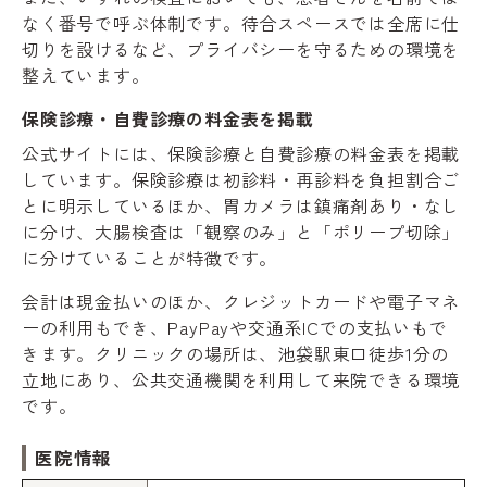
なく番号で呼ぶ体制です。待合スペースでは全席に仕
切りを設けるなど、プライバシーを守るための環境を
整えています。
保険診療・自費診療の料金表を掲載
公式サイトには、保険診療と自費診療の料金表を掲載
しています。保険診療は初診料・再診料を負担割合ご
とに明示しているほか、胃カメラは鎮痛剤あり・なし
に分け、大腸検査は「観察のみ」と「ポリープ切除」
に分けていることが特徴です。
会計は現金払いのほか、クレジットカードや電子マネ
ーの利用もでき、PayPayや交通系ICでの支払いもで
きます。クリニックの場所は、池袋駅東口徒歩1分の
立地にあり、公共交通機関を利用して来院できる環境
です。
医院情報