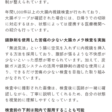
制が整えられています。
年間1,000件以上の大腸内視鏡検査が行われており、
大腸ポリープが確認された場合には、日帰りでの切除
に対応するほか、状態によっては提携する医療機関へ
の紹介も行っています。
鎮静剤を使用した苦痛の少ない大腸カメラ検査を実施
「無送気法」という腸に空気を入れずに内視鏡を挿入
する方法を採用しており、腹部が張るような不快感が
少ないといった感想が寄せられています。加えて、炭
酸ガス送気システムの活用や鎮静剤の適切な使用によ
り、できるだけ苦痛の少ない検査を目指した取り組み
がなされています。
検査中に撮影された画像は、検査後に医師が一緒に確
認しながら、丁寧に説明してくれるため、自分の状態
を視覚的に理解しやすくなっています。
検査前の下剤は院内で服用することも可能