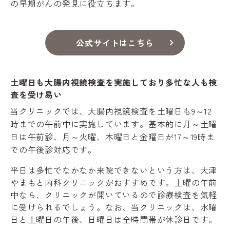
の早期がんの発見に役立ちます。
公式サイトはこちら
土曜日も大腸内視鏡検査を実施しており多忙な人も検
査を受け易い
当クリニックでは、大腸内視鏡検査を土曜日も9～12
時までの午前中に実施しています。基本的に月～土曜
日は午前診、月～火曜、木曜日と金曜日が17～19時ま
での午後診対応です。
平日は多忙でなかなか来院できないという方は、大津
やまもと内科クリニックがおすすめです。土曜の午前
中なら、クリニックが開いているので診療検査を気軽
に受けられるでしょう。なお、当クリニックは、水曜
日と土曜日の午後、日曜日は全時間帯が休診日です。