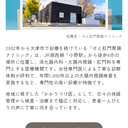
引用元：
せと肛門胃腸クリニック
2002年から大津市で診療を続けている「せと肛門胃腸
クリニック」は、JR湖西線「小野駅」から徒歩6分の
場所に位置し、消化器内科・大腸内視鏡・肛門科を専
門とする医療機関です。女性専門医による丁寧な診察
体制が評判で、年間1,000件以上の大腸内視鏡検査を
実施するなど、専門性の高い診療が特徴です。
地域に根ざした「かかりつけ医」として、日々の体調
管理から検査・治療まで幅広く対応し、患者一人ひと
りの声に丁寧に向き合っています。