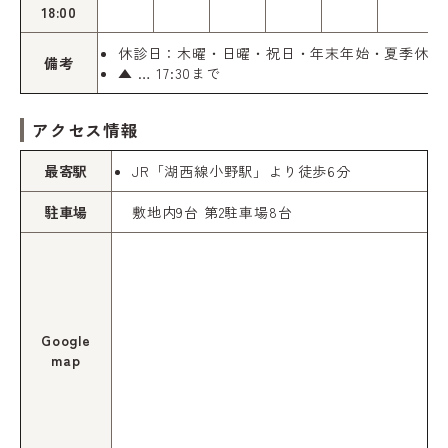
18:00
休診日：木曜・日曜・祝日・年末年始・夏季休暇
備考
▲ … 17:30まで
アクセス情報
最寄駅
JR「湖西線小野駅」より徒歩6分
駐車場
敷地内9台 第2駐車場8台
Google
map