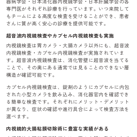
器病学会・日本消化器内視鏡学会・日本肝臓学会の各
専門医がそれぞれ診療を行っています。いつ来院して
もチームによる高度な検査を受けることができ、患者
さんに質が高く安心の診療を提供可能です。
超音波内視鏡検査やカプセル内視鏡検査も実施
内視鏡検査は胃カメラ・大腸カメラ以外にも、超音波
内視鏡検査・カプセル内視鏡検査が実施されていま
す。超音波内視鏡検査は、消化管壁に超音波を当てる
ことで、その奥にある通常では見ることのできない層
構造が確認可能です。
カプセル内視鏡検査は、錠剤のようにカプセルに内包
された小型カメラを飲み込み、消化器官内を確認でき
る簡単な検査です。それぞれにメリット・デメリット
が異なり、症状の確認や進行具合によって検査方法を
選べます。
内視鏡的大腸粘膜切除術に豊富な実績がある