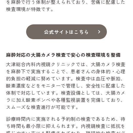
を麻酔で行う体制が整えられており、苦痛に配慮した
検査環境が特徴です。
公式サイトはこちら
麻酔対応の大腸カメラ検査で安心の検査環境を整備
大津総合内科内視鏡クリニックでは、大腸カメラ検査
を麻酔下で実施することで、患者さんの身体的・心理
的負担の軽減に努めています。検査中は血圧や脈拍、
酸素濃度などをモニターで管理し、安全性に配慮した
体制で対応しています。検査設備としては、大腸カメ
ラに加え酸素ボンベや各種監視装置を完備しており、
スムーズな検査進行が可能です。
診療時間内に実施される予約制の検査であるため、待
ち時間も最小限に抑えられます。内視鏡検査に抵抗を