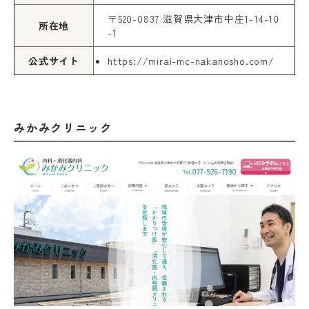
〒520-0837 滋賀県大津市中庄1-14-10
所在地
-1
公式サイト
https://mirai-mc-nakanosho.com/
みかみクリニック