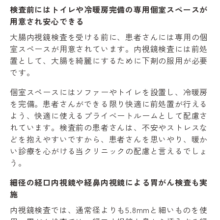
検査前にはトイレや冷暖房完備の専用個室スペースが
用意され安心できる
大腸内視鏡検査を受ける前に、患者さんには専用の個
室スペースが用意されています。内視鏡検査には前処
置として、大腸を綺麗にするために下剤の服用が必要
です。
個室スペースにはソファーやトイレを設置し、冷暖房
を完備。患者さんができる限り快適に前処置が行える
よう、快適に使えるプライベートルームとして配慮さ
れています。検査前の患者さんは、不安やストレスな
どを抱えやすいですから、患者さんを思いやり、暖か
い診療を心がける当クリニックの配慮と言えるでしょ
う。
細径の経口内視鏡や経鼻内視鏡による胃がん検査も実
施
内視鏡検査では、通常径よりも5.8mmと細いものを使