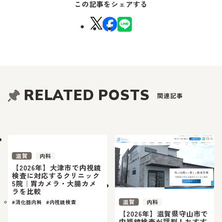
この記事をシェアする
RELATED POSTS
関連記事
滋賀
内科
【2026年】大津市で内視鏡
検査に対応するクリニック
5院｜胃カメラ・大腸カメ
ラを比較
滋賀
内科
#消化器内科
#内視鏡検査
【2026年】滋賀県守山市で
内視鏡検査が評判！おすす