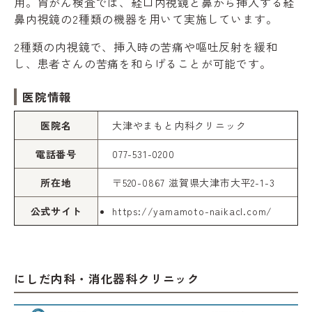
用。胃がん検査では、経口内視鏡と鼻から挿入する経
鼻内視鏡の2種類の機器を用いて実施しています。
2種類の内視鏡で、挿入時の苦痛や嘔吐反射を緩和
し、患者さんの苦痛を和らげることが可能です。
医院情報
医院名
大津やまもと内科クリニック
電話番号
077-531-0200
所在地
〒520-0867 滋賀県大津市大平2-1-3
公式サイト
https://yamamoto-naikacl.com/
にしだ内科・消化器科クリニック