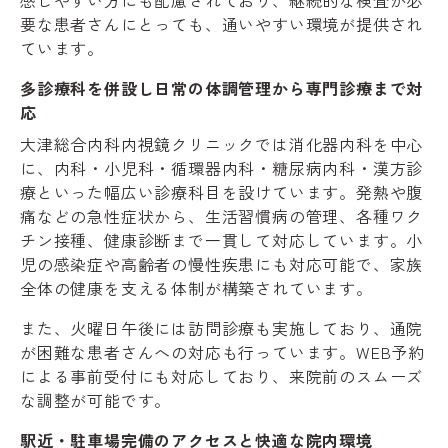
感じやすい方にも配慮されており、継続的な検査が必
要な患者さんにとっても、通いやすい環境が提供され
ています。
多診療科を併設し日常の体調管理から専門診療まで対
応
大津総合内科内視鏡クリニックでは消化器内科を中心
に、内科・小児科・循環器内科・糖尿病内科・漢方診
療といった幅広い診療科目を設けています。発熱や腹
痛などの急性症状から、生活習慣病の管理、各種ワク
チン接種、健康診断まで一貫して対応しています。小
児の感染症や高齢者の慢性疾患にも対応可能で、家族
全体の健康を支える体制が構築されています。
また、火曜日午後には訪問診療も実施しており、通院
が困難な患者さんへの対応も行っています。WEB予約
による事前受付にも対応しており、来院前のスムーズ
な調整が可能です。
駅近・駐車場完備のアクセスと快適な院内環境