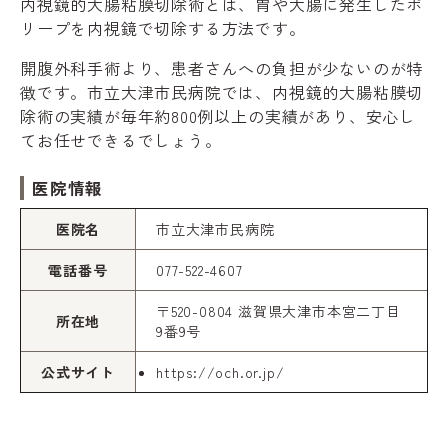
内視鏡的大腸粘膜切除術とは、胃や大腸に発生したポ
リープを内視鏡で切除する方法です。
開腹外科手術より、患者さんへの負担が少ないのが特
徴です。市立大津市民病院では、内視鏡的大腸粘膜切
除術の実績が毎年約800例以上の実績があり、安心し
てお任せできるでしょう。
医院情報
医院名
市立大津市民病院
電話番号
077-522-4607
〒520-0804 滋賀県大津市本宮二丁目
所在地
9番9号
公式サイト
https://och.or.jp/