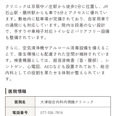
クリニックは京阪中ノ庄駅から徒歩2分に位置し、JR
石山駅・膳所駅からも車で6分とアクセスに優れてい
ます。敷地内に駐車場が完備されており、自家用車で
の通院にも対応しています。院内は段差のない設計
で、手すりや車椅子対応トイレなどバリアフリー設備
も整備されています。
さらに、空気清浄機やアルコール消毒設備を備えるこ
とで、衛生環境にも配慮された空間が維持されていま
す。検査機器としては、超音波検査（首・腹部）、レ
ントゲン、心電図、AEDなども設置されており、総合
内科としての役割を果たせる体制が整えられていま
す。
医院情報
医院名
大津総合内科内視鏡クリニック
電話番号
077-526-7914