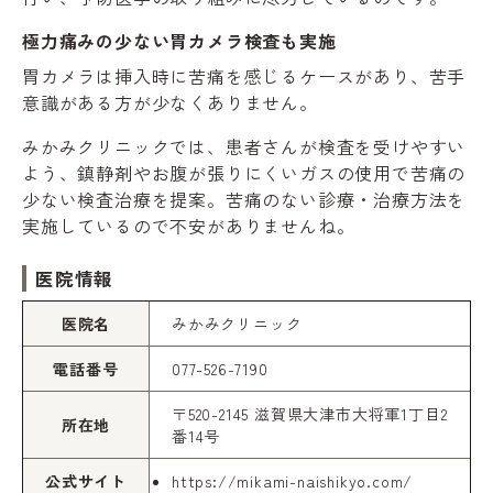
極力痛みの少ない胃カメラ検査も実施
胃カメラは挿入時に苦痛を感じるケースがあり、苦手
意識がある方が少なくありません。
みかみクリニックでは、患者さんが検査を受けやすい
よう、鎮静剤やお腹が張りにくいガスの使用で苦痛の
少ない検査治療を提案。苦痛のない診療・治療方法を
実施しているので不安がありませんね。
医院情報
医院名
みかみクリニック
電話番号
077-526-7190
〒520-2145 滋賀県大津市大将軍1丁目2
所在地
番14号
公式サイト
https://mikami-naishikyo.com/