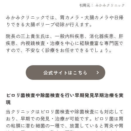
引用元：
みかみクリニック
みかみクリニックでは、胃カメラ・大腸カメラや日帰
りできる大腸ポリープ切除が行えます。
院長の三上貴生氏は、一般内科疾患、消化器疾患、肝
疾患、内視鏡検査・治療を中心に経験豊富な専門医で
すので、不安なく診療をお任せできるでしょう。
公式サイトはこちら
ピロリ菌検査や除菌検査を行い早期発見早期治療を実
現
当クリニックはピロリ菌検査や除菌検査にも対応して
おり、早期での発見・治療が可能です。ピロリ菌は胃
の粘膜に潜む細菌の一種で、放置していると胃炎や胃