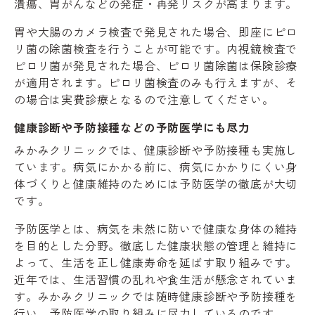
潰瘍、胃がんなどの発症・再発リスクが高まります。
胃や大腸のカメラ検査で発見された場合、即座にピロ
リ菌の除菌検査を行うことが可能です。内視鏡検査で
ピロリ菌が発見された場合、ピロリ菌除菌は保険診療
が適用されます。ピロリ菌検査のみも行えますが、そ
の場合は実費診療となるので注意してください。
健康診断や予防接種などの予防医学にも尽力
みかみクリニックでは、健康診断や予防接種も実施し
ています。病気にかかる前に、病気にかかりにくい身
体づくりと健康維持のためには予防医学の徹底が大切
です。
予防医学とは、病気を未然に防いで健康な身体の維持
を目的とした分野。徹底した健康状態の管理と維持に
よって、生活を正し健康寿命を延ばす取り組みです。
近年では、生活習慣の乱れや食生活が懸念されていま
す。みかみクリニックでは随時健康診断や予防接種を
行い、予防医学の取り組みに尽力しているのです。