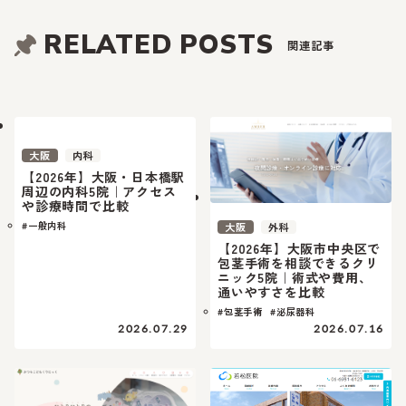
RELATED POSTS
関連記事
大阪
内科
【2026年】大阪・日本橋駅
周辺の内科5院｜アクセス
や診療時間で比較
#一般内科
大阪
外科
【2026年】大阪市中央区で
包茎手術を相談できるクリ
ニック5院｜術式や費用、
通いやすさを比較
#包茎手術
#泌尿器科
2026.07.29
2026.07.16