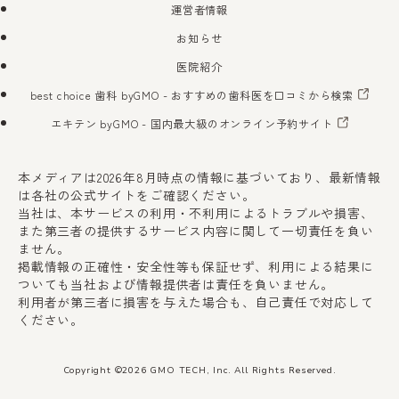
運営者情報
お知らせ
医院紹介
best choice 歯科 byGMO
- おすすめの歯科医を口コミから検索
エキテン byGMO
- 国内最大級のオンライン予約サイト
本メディアは2026年8月時点の情報に基づいており、最新情報
は各社の公式サイトをご確認ください。
当社は、本サービスの利用・不利用によるトラブルや損害、
また第三者の提供するサービス内容に関して一切責任を負い
ません。
掲載情報の正確性・安全性等も保証せず、利用による結果に
ついても当社および情報提供者は責任を負いません。
利用者が第三者に損害を与えた場合も、自己責任で対応して
ください。
Copyright ©2026 GMO TECH, Inc. All Rights Reserved.