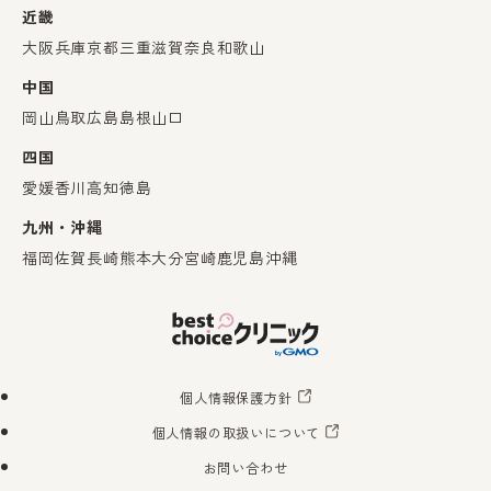
近畿
大阪
兵庫
京都
三重
滋賀
奈良
和歌山
中国
岡山
鳥取
広島
島根
山口
四国
愛媛
香川
高知
徳島
九州・沖縄
福岡
佐賀
長崎
熊本
大分
宮崎
鹿児島
沖縄
個人情報保護方針
個人情報の取扱いについて
お問い合わせ