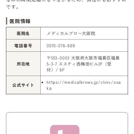
です。
医院情報
医院名
メディカルブロー大阪院
電話番号
0570-078-889
〒553-0003 大阪府大阪市福島区福島
所在地
5-3-7 エスティ西梅田ビル2F（受
付）/ 8F
https://medicalbrows.jp/clinic/osa
公式サイト
ka