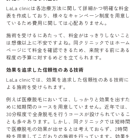
LaLa clinicは各治療方法に関して詳細かつ明確な料金
表を作成しており、様々なキャンペーン制度を用意し
ているため費用に関しては心配ありません。
施術を受けるにあたって、料金がはっきりしないこと
は想像以上に不安ですよね。同クリニックではホーム
ページにて料金を確認できるため、来院する前にある
程度の予算に対するめどを立てられます。
効果を追求した信頼性のある技術
LaLa clinicでは、効果を追求した信頼性のある技術に
よる施術を受けられます。
例えば医療脱毛においては、しっかりと効果を出すた
めに短期間のコースを用意していません。近年では、
30分程度で全身脱毛を行うコースが設けられているこ
とも多々あります。しかし、同クリニックでは短時間
で医療脱毛の効果が出せるとは考えておらず、2時間
枠を用意してこだわりの施術を行っています。効果を