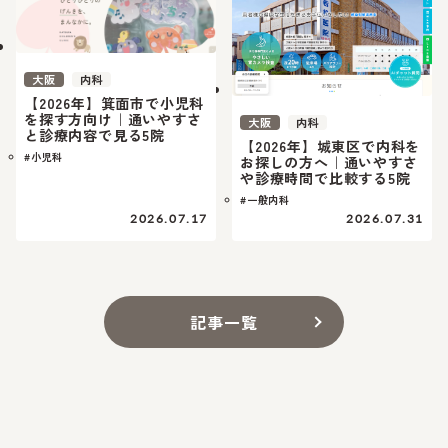
大阪
内科
【2026年】箕面市で小児科
を探す方向け｜通いやすさ
大阪
内科
と診療内容で見る5院
【2026年】城東区で内科を
#小児科
お探しの方へ｜通いやすさ
や診療時間で比較する5院
#一般内科
2026.07.17
2026.07.31
記事一覧