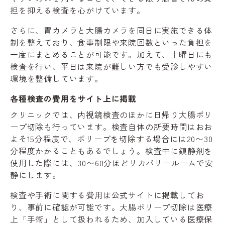
担を抑える検査を心がけています。
さらに、胃カメラと大腸カメラを同日に実施できる体
制を整えており、食事制限や来院回数といった負担を
一度にまとめることが可能です。加えて、土曜日にも
検査を行い、平日は来院が難しい方でも受診しやすい
環境を整備しています。
各種検査の費用をサイト上に掲載
クリニックでは、内視鏡検査のほかに日帰り大腸ポリ
ープ切除も行っています。検査自体の所要時間はおお
よそ15分程度で、ポリープを切除する場合には20〜30
分程度かかることもあるでしょう。検査中に鎮静剤を
使用した際には、30〜60分ほどリカバリールームで安
静にします。
検査や手術に関する費用は公式サイトに掲載してお
り、事前に確認が可能です。大腸ポリープ切除は医療
上「手術」として扱われるため、加入している医療保