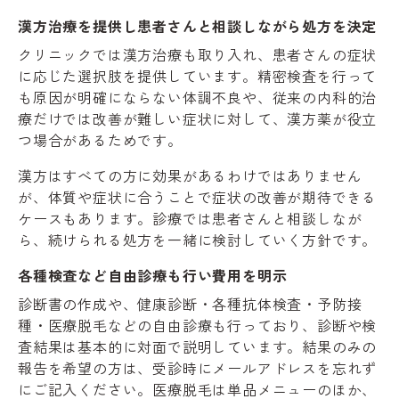
漢方治療を提供し患者さんと相談しながら処方を決定
クリニックでは漢方治療も取り入れ、患者さんの症状
に応じた選択肢を提供しています。精密検査を行って
も原因が明確にならない体調不良や、従来の内科的治
療だけでは改善が難しい症状に対して、漢方薬が役立
つ場合があるためです。
漢方はすべての方に効果があるわけではありません
が、体質や症状に合うことで症状の改善が期待できる
ケースもあります。診療では患者さんと相談しなが
ら、続けられる処方を一緒に検討していく方針です。
各種検査など自由診療も行い費用を明示
診断書の作成や、健康診断・各種抗体検査・予防接
種・医療脱毛などの自由診療も行っており、診断や検
査結果は基本的に対面で説明しています。結果のみの
報告を希望の方は、受診時にメールアドレスを忘れず
にご記入ください。医療脱毛は単品メニューのほか、