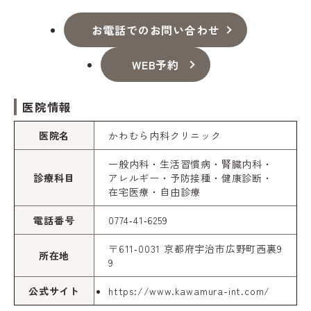
お電話でのお問い合わせ
WEB予約
医院情報
医院名
かわむら内科クリニック
一般内科・生活習慣病・腎臓内科・
診療科目
アレルギー・予防接種・健康診断・
在宅医療・自由診療
電話番号
0774‑41‑6259
〒611‑0031 京都府宇治市広野町西裏9
所在地
9
公式サイト
https://www.kawamura-int.com/