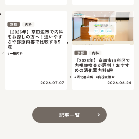
京都
内科
【2026年】京田辺市で内科
をお探しの方へ！通いやす
さや診療内容で比較する5
院
京都
内科
#一般内科
【2026年】京都市山科区で
内視鏡検査が評判！おすす
めの消化器内科5院
#消化器内科
#内視鏡検査
2026.07.07
2026.06.24
記事一覧