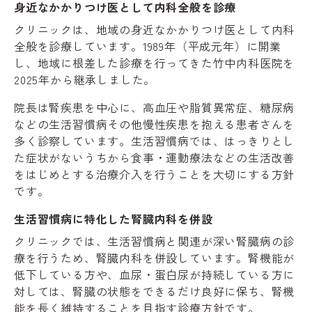
身近なかかりつけ医として内科全般を診療
クリニックは、地域の身近なかかりつけ医として内科
全般を診療しています。1989年（平成元年）に開業
し、地域に根差した診療を行ってきた竹中内科医院を
2025年から継承しました。
院長は腎疾患を中心に、高血圧や脂質異常症、糖尿病
などの生活習慣病その他慢性疾患を抱える患者さんを
多く診察しています。生活習慣病では、はっきりとし
た症状がないうちから食事・運動療法などの生活改善
をはじめとする治療介入を行うことを大切にする方針
です。
生活習慣病に特化した腎臓内科を併設
クリニックでは、生活習慣病と関連が深い腎臓病の診
療を行うため、腎臓内科を併設しています。腎機能が
低下している方や、血尿・蛋白尿が持続している方に
対しては、腎臓の状態をできるだけ良好に保ち、腎機
能を長く維持することを目指す診療方針です。