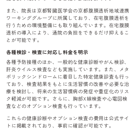
また、院長は京都腎臓医学会の京都腹膜透析地域連携
ワーキンググループに所属しており、在宅腹膜透析を
行うための環境整備にも取り組んでいます。在宅腹膜
透析の導入により、通院の負担をできるだけ抑えるこ
とが可能です。
各種検診・検査に対応し料金を明示
各種予防接種のほか、一般的な健康診断やがん検診、
肝炎ウイルス検査なども実施しています。また、メタ
ボリックシンドロームに着目した特定健康診査も行っ
ており、検査結果をもとに生活習慣の改善や必要な治
療を検討し、将来の生活習慣病の発症や重症化のリス
ク軽減が可能です。さらに、胸部X線検査や心電図検
査などのオプション検査も行っています。
これらの健康診断やオプション検査の費用は公式サイ
トに掲載されており、事前に確認が可能です。