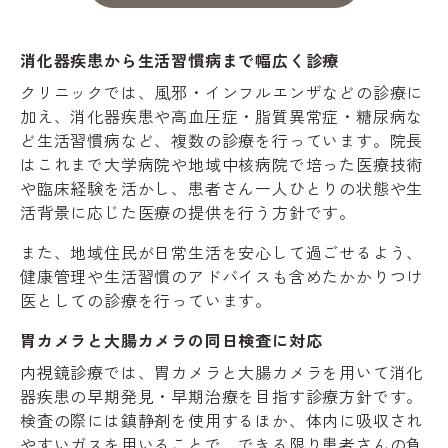
消化器疾患から生活習慣病まで幅広く診療
クリニックでは、風邪・インフルエンザなどの診療に
加え、消化器疾患や高血圧症・脂質異常症・糖尿病な
ど生活習慣病など、複数の診療を行っています。院長
はこれまで大学病院や地域中核病院で培った医療技術
や臨床経験を活かし、患者さん一人ひとりの状態や生
活背景に応じた医療の提供を行う方針です。
また、地域住民が日常生活を安心して過ごせるよう、
健康管理や生活習慣のアドバイスも含めたかかりつけ
医としての診療を行っています。
胃カメラと大腸カメラの同日検査に対応
内視鏡診療では、胃カメラと大腸カメラを用いて消化
器疾患の早期発見・早期治療を目指す診療方針です。
検査の際には鎮静剤を使用するほか、体内に吸収され
やすいガスを用いることで、できる限り患者さんの負