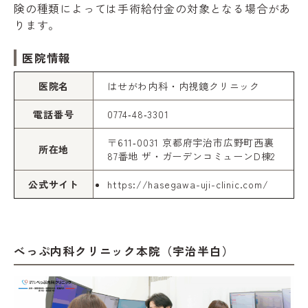
険の種類によっては手術給付金の対象となる場合があ
ります。
医院情報
医院名
はせがわ内科・内視鏡クリニック
電話番号
0774‑48‑3301
〒611‑0031 京都府宇治市広野町西裏
所在地
87番地 ザ・ガーデンコミューンD棟2
公式サイト
https://hasegawa-uji-clinic.com/
べっぷ内科クリニック本院（宇治半白）