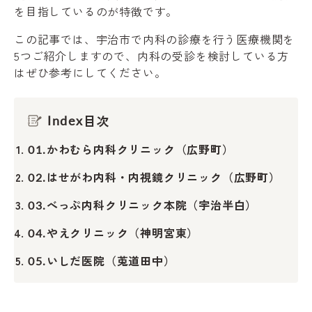
を目指しているのが特徴です。
この記事では、宇治市で内科の診療を行う医療機関を
5つご紹介しますので、内科の受診を検討している方
はぜひ参考にしてください。
目次
Index
かわむら内科クリニック（広野町）
01.
はせがわ内科・内視鏡クリニック（広野町）
02.
べっぷ内科クリニック本院（宇治半白）
03.
やえクリニック（神明宮東）
04.
いしだ医院（莵道田中）
05.