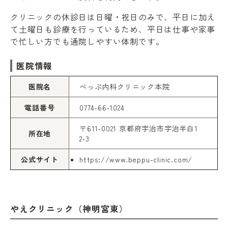
クリニックの休診日は日曜・祝日のみで、平日に加え
て土曜日も診療を行っているため、平日は仕事や家事
で忙しい方でも通院しやすい体制です。
医院情報
医院名
べっぷ内科クリニック本院
電話番号
0774‑66‑1024
〒611‑0021 京都府宇治市宇治半白1
所在地
2‑3
公式サイト
https://www.beppu-clinic.com/
やえクリニック（神明宮東）