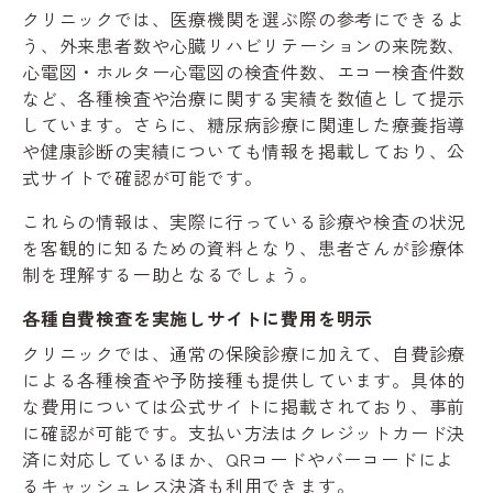
クリニックでは、医療機関を選ぶ際の参考にできるよ
う、外来患者数や心臓リハビリテーションの来院数、
心電図・ホルター心電図の検査件数、エコー検査件数
など、各種検査や治療に関する実績を数値として提示
しています。さらに、糖尿病診療に関連した療養指導
や健康診断の実績についても情報を掲載しており、公
式サイトで確認が可能です。
これらの情報は、実際に行っている診療や検査の状況
を客観的に知るための資料となり、患者さんが診療体
制を理解する一助となるでしょう。
各種自費検査を実施しサイトに費用を明示
クリニックでは、通常の保険診療に加えて、自費診療
による各種検査や予防接種も提供しています。具体的
な費用については公式サイトに掲載されており、事前
に確認が可能です。支払い方法はクレジットカード決
済に対応しているほか、QRコードやバーコードによ
るキャッシュレス決済も利用できます。