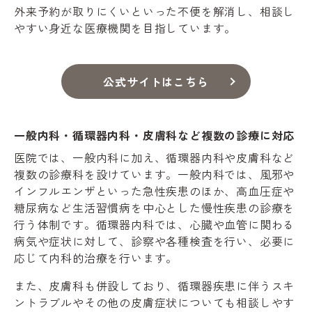
外来予約が取りにくいといった不便を解消し、相談し
やすい身近な医療機関を目指しています。
公式サイトはこちら
一般内科・循環器内科・皮膚科など複数の診療に対応
医院では、一般内科に加え、循環器内科や皮膚科など
複数の診療科を設けています。一般内科では、風邪や
インフルエンザといった急性疾患のほか、高血圧症や
糖尿病など生活習慣病を中心とした慢性疾患の診療を
行う体制です。循環器内科では、心臓や血管に関わる
病気や症状に対して、診察や各種検査を行い、必要に
応じて内科的治療を行います。
また、皮膚科も併設しており、循環器疾患に伴うスキ
ントラブルやその他の皮膚症状についても相談しやす