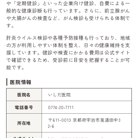
や「定期健診」といった企業向け健診、自費による一
般的な健康診断も行っています。さらに、前立腺がん
や大腸がんの検査など、がん検診も受けられる体制で
す。
肝炎ウイルス検診や各種予防接種も行っており、地域
の方が利用しやすい体制を整え、日々の健康維持を支
援しています。健診や検査にかかる費用は公式サイト
で確認できるため、受診前に目安を把握することが可
能です。
医院情報
医院名
いしだ医院
電話番号
0774‑20‑7711
〒611‑0013 京都府宇治市莵道田中3
所在地
2‑6