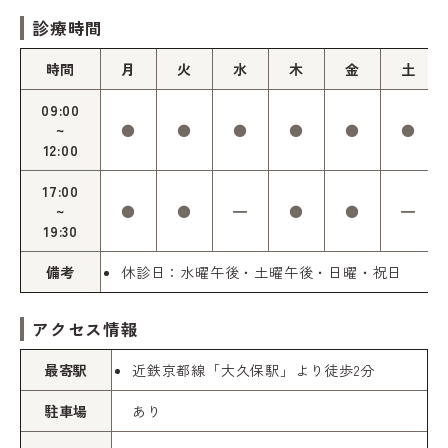
診療時間
時間
月
火
水
木
金
土
09:00
~
●
●
●
●
●
●
12:00
17:00
~
●
●
━
●
●
━
19:30
備考
休診日：水曜午後・土曜午後・日曜・祝日
アクセス情報
最寄駅
近鉄京都線「大久保駅」より徒歩2分
駐車場
あり