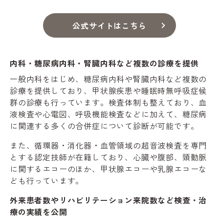
公式サイトはこちら
内科・糖尿病内科・腎臓内科など複数の診療を提供
一般内科をはじめ、糖尿病内科や腎臓内科など複数の
診療を提供しており、甲状腺疾患や睡眠時無呼吸症候
群の診療も行っています。検査体制も整えており、血
液検査や心電図、呼吸機能検査などに加えて、糖尿病
に関連する多くの合併症について診断が可能です。
また、循環器・消化器・血管領域の超音波検査を専門
とする認定技師が在籍しており、心臓や腹部、頸動脈
に関するエコーのほか、甲状腺エコーや乳腺エコーな
ども行っています。
外来患者数やリハビリテーション来院数など検査・治
療の実績を公開