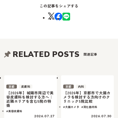
この記事をシェアする
RELATED POSTS
関連記事
京都
皮膚科
京都
内科
【2026年】城陽市周辺で美
【2026年】京都市で大腸カ
容皮膚科を検討する方へ｜
メラを検討する方向けのク
近隣エリアを含む5院の特
リニック5院比較
徴
#大腸カメラ
#消化器内科
#美容皮膚科
2026.07.27
2026.07.30