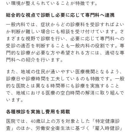
い環境が整えられていることが特徴です。
総合的な視点で診断し必要に応じて専門科へ連携
一般内科では、症状からどの診療科を受診すればよい
か判断が難しい場合にも相談を受け付けています。さ
まざまな視野で診察を行い、必要に応じて専門科への
受診の適否を判断することも一般内科の役割です。専
門的な診療が必要な方や希望される方には、適切な専
門科への紹介を行います。
また、地域の住民が通いやすい医療機関となるよう、
診療日や診療時間を工夫しているのも特徴です。一般
的な医院とは異なる時間帯にも診療を実施すること
で、地域における医療の空白時間の解消に取り組んで
います。
各種検診を実施し費用を掲載
医院では、40歳以上の方を対象とした「特定健康診
査」のほか、労働安全衛生法に基づく「雇入時健診」