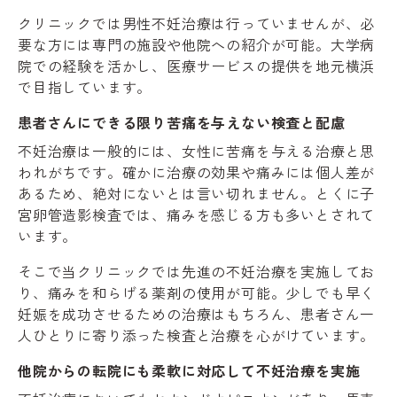
クリニックでは男性不妊治療は行っていませんが、必
要な方には専門の施設や他院への紹介が可能。大学病
院での経験を活かし、医療サービスの提供を地元横浜
で目指しています。
患者さんにできる限り苦痛を与えない検査と配慮
不妊治療は一般的には、女性に苦痛を与える治療と思
われがちです。確かに治療の効果や痛みには個人差が
あるため、絶対にないとは言い切れません。とくに子
宮卵管造影検査では、痛みを感じる方も多いとされて
います。
そこで当クリニックでは先進の不妊治療を実施してお
り、痛みを和らげる薬剤の使用が可能。少しでも早く
妊娠を成功させるための治療はもちろん、患者さん一
人ひとりに寄り添った検査と治療を心がけています。
他院からの転院にも柔軟に対応して不妊治療を実施