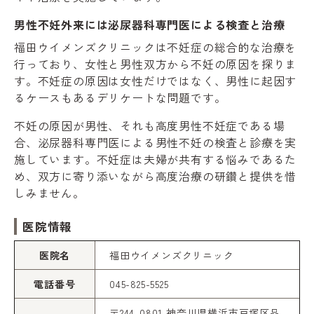
男性不妊外来には泌尿器科専門医による検査と治療
福田ウイメンズクリニックは不妊症の総合的な治療を
行っており、女性と男性双方から不妊の原因を探りま
す。不妊症の原因は女性だけではなく、男性に起因す
るケースもあるデリケートな問題です。
不妊の原因が男性、それも高度男性不妊症である場
合、泌尿器科専門医による男性不妊の検査と診療を実
施しています。不妊症は夫婦が共有する悩みであるた
め、双方に寄り添いながら高度治療の研鑽と提供を惜
しみません。
医院情報
医院名
福田ウイメンズクリニック
電話番号
045-825-5525
〒244-0801 神奈川県横浜市戸塚区品