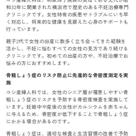
和32年に開業された横浜市で歴史のある不妊治療専門
クリニックです。女性特有の疾患やトラブルにいち早
く対応し、将来的な健康を見据えた心身のサポートも
行っています。
親子2代で女性の出産に数多く立ち会ってきた経験を
活かし、不妊に悩むすべての女性の見方であり続ける
クリニックです。初めての出産の方や、不妊治療でお
悩みの方におすすめします。
骨粗しょう症のリスク防止に先進的な骨密度測定を実
施
コシ産婦人科では、女性のシニア層が罹患しやすい骨
粗しょう症のリスクを予防する骨密度検査を実施して
います。妊娠中や産後の女性がカルシウムを赤ちゃん
に与えるため、骨密度が低下することで骨粗しょう症
にかかる場合があるのです。
骨粗しょう症は、適切な検査と生活習慣の改善で予防