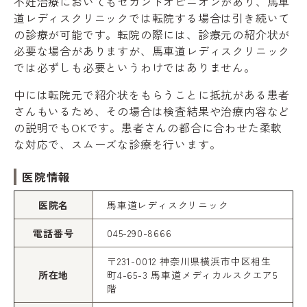
不妊治療においてもセカンドオピニオンがあり、馬車
道レディスクリニックでは転院する場合は引き続いて
の診療が可能です。転院の際には、診療元の紹介状が
必要な場合がありますが、馬車道レディスクリニック
では必ずしも必要というわけではありません。
中には転院元で紹介状をもらうことに抵抗がある患者
さんもいるため、その場合は検査結果や治療内容など
の説明でもOKです。患者さんの都合に合わせた柔軟
な対応で、スムーズな診療を行います。
医院情報
医院名
馬車道レディスクリニック
電話番号
045-290-8666
〒231-0012 神奈川県横浜市中区相生
所在地
町4-65-3 馬車道メディカルスクエア5
階