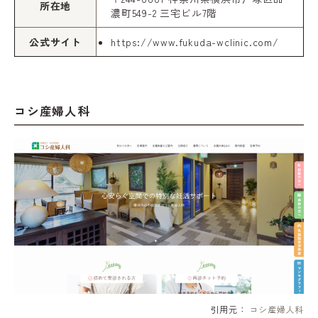
所在地
濃町549-2 三宅ビル7階
公式サイト
https://www.fukuda-wclinic.com/
コシ産婦人科
引用元：
コシ産婦人科