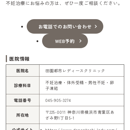
不妊治療にお悩みの方は、ぜひ一度ご相談ください。
お電話でのお問い合わせ
WEB予約
医院情報
医院名
田園都市レディースクリニック
不妊治療・体外受精・男性不妊・卵
診療科目
子凍結
電話番号
045-905-3274
〒225-0011 神奈川県横浜市青葉区あ
所在地
ざみ野1丁目5-1
公式サイト
https://www.denentoshi-lady.com/