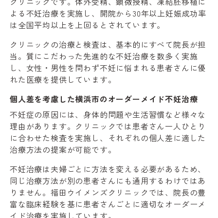
クリニックです。体外受精、顕微授精、凍結胚移植に
よる不妊治療を実施し、開院から30年以上妊娠成功率
は全国平均以上を上回るとされています。
クリニックの治療と検査は、基本的にすべて院長が担
当。質にこだわった先進的な不妊治療を数多く実施
し、女性・男性を問わず不妊に悩まれる患者さんに優
れた医療を提供しています。
個人差を考慮した横浜市のオーダーメイド不妊治療
不妊症の原因には、身体的問題や生活習慣など様々な
理由があります。クリニックでは患者さん一人ひとり
に合わせた検査を実施し、それぞれの個人差に適した
治療方法の提案が可能です。
不妊治療は夫婦ごとに方法を変える必要があるため、
同じ治療方法が別の患者さんにも通用するわけではあ
りません。福田ウイメンズクリニックでは、院長の豊
富な臨床経験を基に患者さんごとに適切なオーダーメ
イド治療を実施しています。