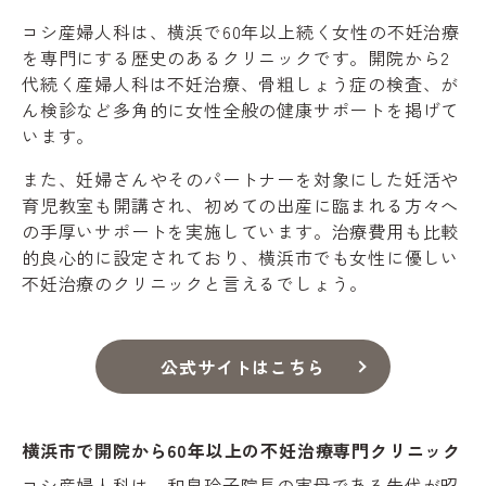
コシ産婦人科は、横浜で60年以上続く女性の不妊治療
を専門にする歴史のあるクリニックです。開院から2
代続く産婦人科は不妊治療、骨粗しょう症の検査、が
ん検診など多角的に女性全般の健康サポートを掲げて
います。
また、妊婦さんやそのパートナーを対象にした妊活や
育児教室も開講され、初めての出産に臨まれる方々へ
の手厚いサポートを実施しています。治療費用も比較
的良心的に設定されており、横浜市でも女性に優しい
不妊治療のクリニックと言えるでしょう。
公式サイトはこちら
横浜市で開院から60年以上の不妊治療専門クリニック
コシ産婦人科は、和泉玲子院長の実母である先代が昭