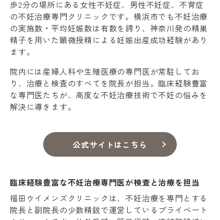
歩2分の場所にある女性不妊症、男性不妊症、不育症
の不妊治療専門クリニックです。横浜市でも不妊治療
の実施数・平均妊娠数は有数を誇り、神奈川発の精巣
精子を用いた顕微授精による妊娠出産成功経験があり
ます。
院内には産婦人科や生殖医療の専門医が常駐してお
り、治療と検査のすべてを院長が担当。臨床経験豊富
な専門医たちが、高度な不妊治療技術で不妊の悩みを
解決に導きます。
公式サイトはこちら
臨床経験豊富な不妊治療専門医が検査と治療を担当
福田ウイメンズクリニックは、不妊治療を専門とする
院長と副院長の少数精鋭で運営しているプライベート