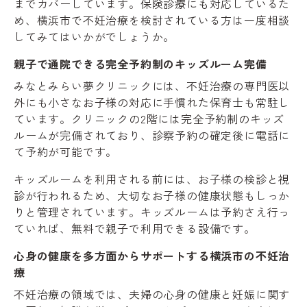
までカバーしています。保険診療にも対応しているた
め、横浜市で不妊治療を検討されている方は一度相談
してみてはいかがでしょうか。
親子で通院できる完全予約制のキッズルーム完備
みなとみらい夢クリニックには、不妊治療の専門医以
外にも小さなお子様の対応に手慣れた保育士も常駐し
ています。クリニックの2階には完全予約制のキッズ
ルームが完備されており、診察予約の確定後に電話に
て予約が可能です。
キッズルームを利用される前には、お子様の検診と視
診が行われるため、大切なお子様の健康状態もしっか
りと管理されています。キッズルームは予約さえ行っ
ていれば、無料で親子で利用できる設備です。
心身の健康を多方面からサポートする横浜市の不妊治
療
不妊治療の領域では、夫婦の心身の健康と妊娠に関す