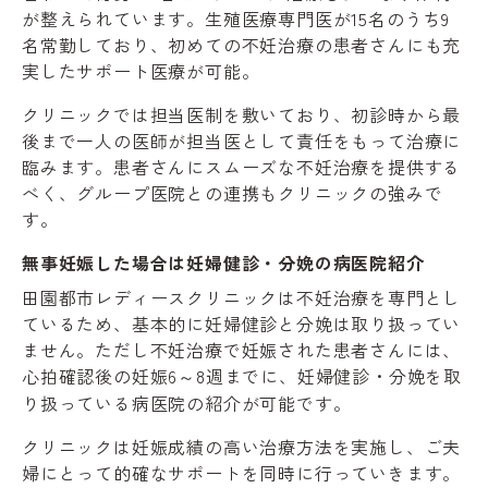
が整えられています。生殖医療専門医が15名のうち9
名常勤しており、初めての不妊治療の患者さんにも充
実したサポート医療が可能。
クリニックでは担当医制を敷いており、初診時から最
後まで一人の医師が担当医として責任をもって治療に
臨みます。患者さんにスムーズな不妊治療を提供する
べく、グループ医院との連携もクリニックの強みで
す。
無事妊娠した場合は妊婦健診・分娩の病医院紹介
田園都市レディースクリニックは不妊治療を専門とし
ているため、基本的に妊婦健診と分娩は取り扱ってい
ません。ただし不妊治療で妊娠された患者さんには、
心拍確認後の妊娠6～8週までに、妊婦健診・分娩を取
り扱っている病医院の紹介が可能です。
クリニックは妊娠成績の高い治療方法を実施し、ご夫
婦にとって的確なサポートを同時に行っていきます。