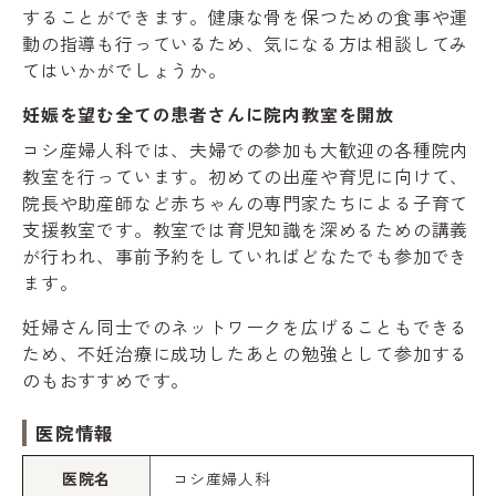
することができます。健康な骨を保つための食事や運
動の指導も行っているため、気になる方は相談してみ
てはいかがでしょうか。
妊娠を望む全ての患者さんに院内教室を開放
コシ産婦人科では、夫婦での参加も大歓迎の各種院内
教室を行っています。初めての出産や育児に向けて、
院長や助産師など赤ちゃんの専門家たちによる子育て
支援教室です。教室では育児知識を深めるための講義
が行われ、事前予約をしていればどなたでも参加でき
ます。
妊婦さん同士でのネットワークを広げることもできる
ため、不妊治療に成功したあとの勉強として参加する
のもおすすめです。
医院情報
医院名
コシ産婦人科