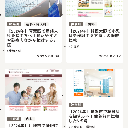
神奈川
産科・婦人科
神奈川
内科
【2026年】青葉区で産婦人
【2026年】相模大野で小児
科を探す方へ｜通いやすさ
科を検討する方向けの医院
や診療内容から検討する5
比較
院
#小児科
#産婦人科
2026.08.04
2026.07.17
神奈川
【2026年】横浜市で精神科
を探す方へ！受診前に比較
神奈川
内科
したい5院
【2026年】川崎市で睡眠時
#心療内科・精神科