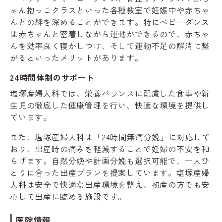
ゃん抱っこクラスといった各種教室で妊娠中や赤ちゃ
んとの絆を深めることができます。特にベビーダンス
は赤ちゃんと密着しながら運動ができるので、赤ちゃ
んを効率良く寝かしつけ、そして運動不足の解消に繋
がるといったメリットがあります。
24時間体制のサポート
塩塚産婦人科では、栄養バランスに配慮した食事や新
生児の徹底した健康管理を行い、快適な環境を提供し
ています。
また、塩塚産婦人科は「24時間無痛分娩」に対応して
おり、出産時の痛みを軽減することで妊婦の不安を和
らげます。自然分娩や計画分娩も選択可能で、一人ひ
とりに合った出産プランを提案しています。塩塚産婦
人科は安全で快適な出産環境を整え、初産の方でも安
心して出産に臨める施設です。
医院情報