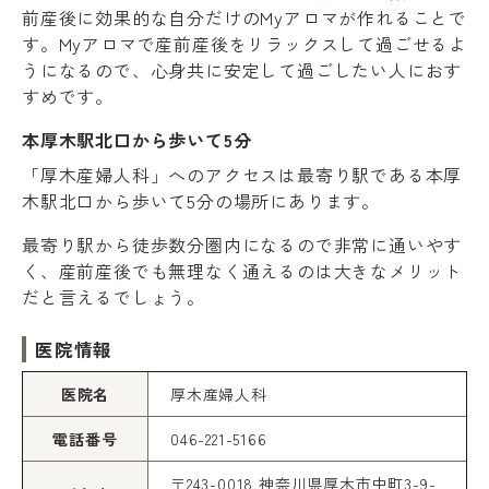
前産後に効果的な自分だけのMyアロマが作れることで
す。Myアロマで産前産後をリラックスして過ごせるよ
うになるので、心身共に安定して過ごしたい人におす
すめです。
本厚木駅北口から歩いて5分
「厚木産婦人科」へのアクセスは最寄り駅である本厚
木駅北口から歩いて5分の場所にあります。
最寄り駅から徒歩数分圏内になるので非常に通いやす
く、産前産後でも無理なく通えるのは大きなメリット
だと言えるでしょう。
医院情報
医院名
厚木産婦人科
電話番号
046-221-5166
〒243-0018 神奈川県厚木市中町3-9-