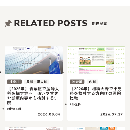
RELATED POSTS
関連記事
神奈川
産科・婦人科
神奈川
内科
【2026年】青葉区で産婦人
【2026年】相模大野で小児
科を探す方へ｜通いやすさ
科を検討する方向けの医院
や診療内容から検討する5
比較
院
#小児科
#産婦人科
2026.08.04
2026.07.17