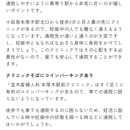
通院しやすいように最寄り駅から非常に近いのが嬉し
いポイントです。
小田急本厚木駅北口から徒歩3分と目と鼻の先にクリ
ニックがあるので、妊娠中の人でも難なく通えるよう
になっています。通院先が遠いと通うのが大変です
し、妊娠中ともなればなおさら身体に負担をかけてし
まうでしょう。このクリニックではその心配をする必
要性がないので、誰でも安心して通院することができ
ます。
クリニックそばにコインパーキングあり
「並木産婦人科 本厚木駅前クリニック」はすぐ近くに
有料のコインパーキングがあるので、車での通院に困
らないようになっています。
徒歩でも車でも通院するのに困らないため、妊活に励
んでいる時や妊娠中の状態を調べる時などに通院して
はいかがでしょうか。