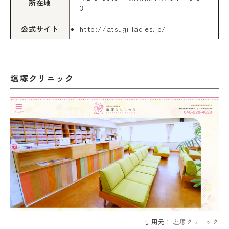
所在地
3
公式サイト
http://atsugi-ladies.jp/
塩塚クリニック
引用元：
塩塚クリニック