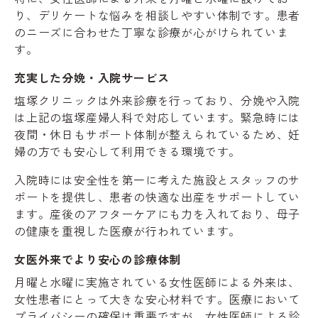
り、デリケートな悩みを相談しやすい体制です。患者
のニーズに合わせた丁寧な診療が心がけられていま
す。
充実した分娩・入院サービス
塩塚クリニックは外来診療を行っており、分娩や入院
は上記の塩塚産婦人科で対応しています。緊急時には
夜間・休日もサポート体制が整えられているため、妊
婦の方でも安心して利用できる環境です。
入院時には安全性を第一に考えた施設とスタッフのサ
ポートを提供し、患者の快適な出産をサポートしてい
ます。産後のアフターケアにも力を入れており、母子
の健康を重視した医療が行われています。
女医外来でより安心の診療体制
月曜と水曜に実施されている女性医師による外来は、
女性患者にとって大きな安心材料です。医療において
プライバシーの確保は重要ですが、女性医師による診