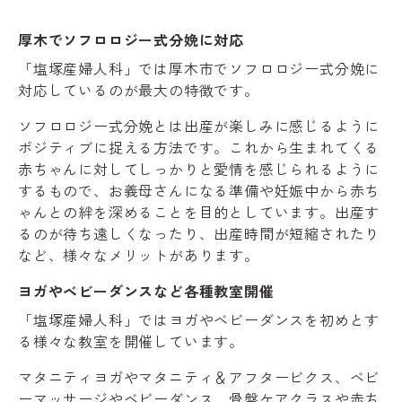
厚木でソフロロジー式分娩に対応
「塩塚産婦人科」では厚木市でソフロロジー式分娩に
対応しているのが最大の特徴です。
ソフロロジー式分娩とは出産が楽しみに感じるように
ポジティブに捉える方法です。これから生まれてくる
赤ちゃんに対してしっかりと愛情を感じられるように
するもので、お義母さんになる準備や妊娠中から赤ち
ゃんとの絆を深めることを目的としています。出産す
るのが待ち遠しくなったり、出産時間が短縮されたり
など、様々なメリットがあります。
ヨガやベビーダンスなど各種教室開催
「塩塚産婦人科」ではヨガやベビーダンスを初めとす
る様々な教室を開催しています。
マタニティヨガやマタニティ＆アフタービクス、ベビ
ーマッサージやベビーダンス、骨盤ケアクラスや赤ち