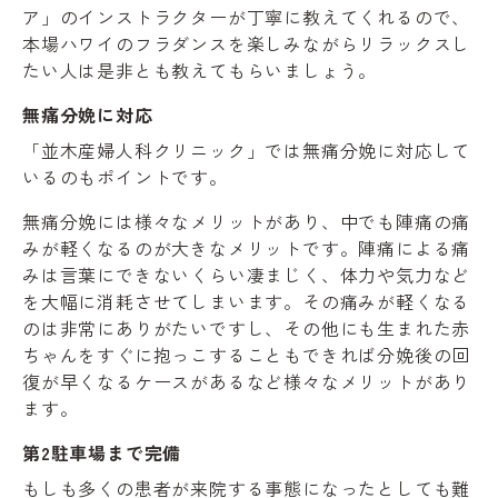
ア」のインストラクターが丁寧に教えてくれるので、
本場ハワイのフラダンスを楽しみながらリラックスし
たい人は是非とも教えてもらいましょう。
無痛分娩に対応
「並木産婦人科クリニック」では無痛分娩に対応して
いるのもポイントです。
無痛分娩には様々なメリットがあり、中でも陣痛の痛
みが軽くなるのが大きなメリットです。陣痛による痛
みは言葉にできないくらい凄まじく、体力や気力など
を大幅に消耗させてしまいます。その痛みが軽くなる
のは非常にありがたいですし、その他にも生まれた赤
ちゃんをすぐに抱っこすることもできれば分娩後の回
復が早くなるケースがあるなど様々なメリットがあり
ます。
第2駐車場まで完備
もしも多くの患者が来院する事態になったとしても難