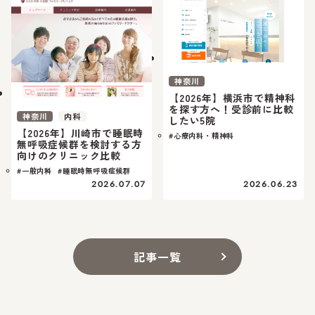
神奈川
【2026年】横浜市で精神科
を探す方へ！受診前に比較
神奈川
内科
したい5院
【2026年】川崎市で睡眠時
#心療内科・精神科
無呼吸症候群を検討する方
向けのクリニック比較
#一般内科
#睡眠時無呼吸症候群
2026.07.07
2026.06.23
記事一覧