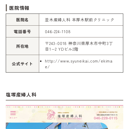
医院情報
医院名
並木産婦人科 本厚木駅前クリニック
電話番号
046-224-1108
〒243-0018 神奈川県厚木市中町3丁
所在地
目1−2 YDビル2階
http://www.syuneikai.com/ekima
公式サイト
e/
塩塚産婦人科