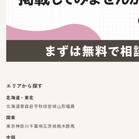
エリアから探す
北海道・東北
北海道
青森
岩手
秋田
宮城
山形
福島
関東
東京
神奈川
千葉
埼玉
茨城
栃木
群馬
中部