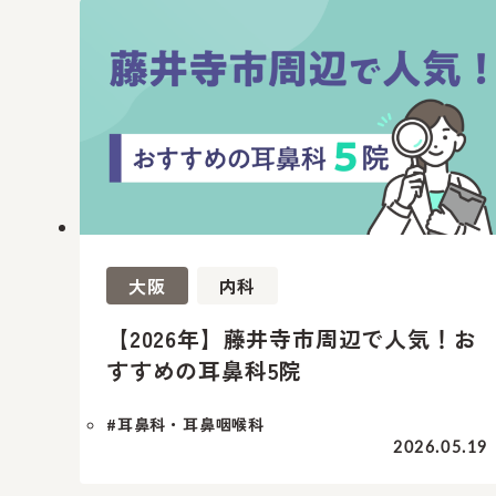
大阪
内科
【2026年】藤井寺市周辺で人気！お
すすめの耳鼻科5院
#耳鼻科・耳鼻咽喉科
2026.05.19