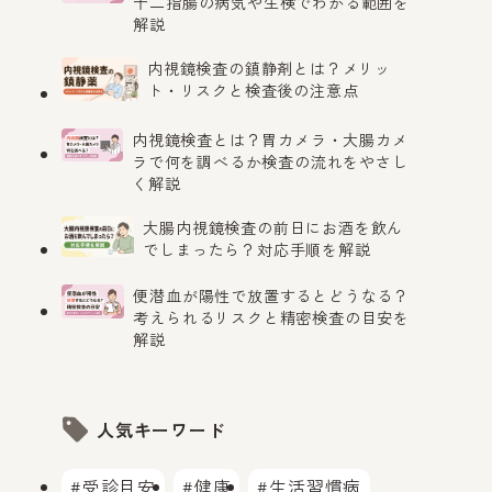
十二指腸の病気や生検でわかる範囲を
解説
内視鏡検査の鎮静剤とは？メリッ
ト・リスクと検査後の注意点
内視鏡検査とは？胃カメラ・大腸カメ
ラで何を調べるか検査の流れをやさし
く解説
大腸内視鏡検査の前日にお酒を飲ん
でしまったら？対応手順を解説
便潜血が陽性で放置するとどうなる？
考えられるリスクと精密検査の目安を
解説
人気キーワード
#受診目安
#健康
#生活習慣病