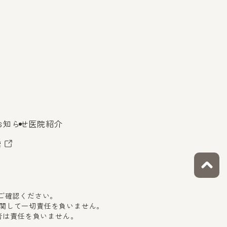
お知らせ
医院紹介
索
をご確認ください。
関して一切責任を負いません。
者は責任を負いません。
。