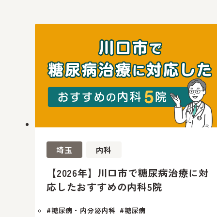
埼玉
内科
【2026年】川口市で糖尿病治療に対
応したおすすめの内科5院
#糖尿病・内分泌内科
#糖尿病