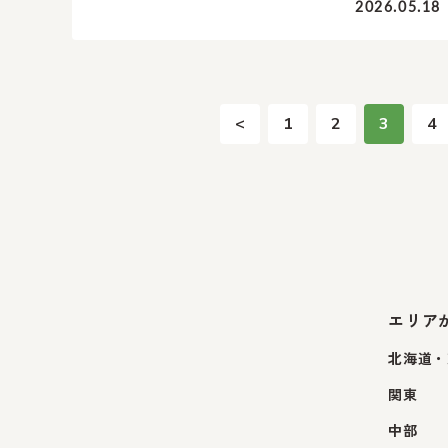
2026.05.18
<
1
2
3
4
エリア
北海道・
関東
中部