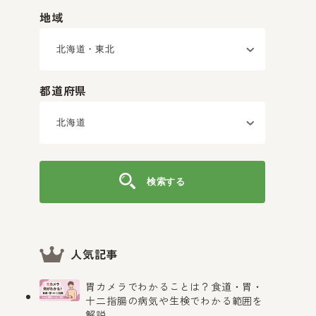
地域
都道府県
検索する
人気記事
胃カメラでわかることは？食道・胃・
十二指腸の病気や生検でわかる範囲を
解説