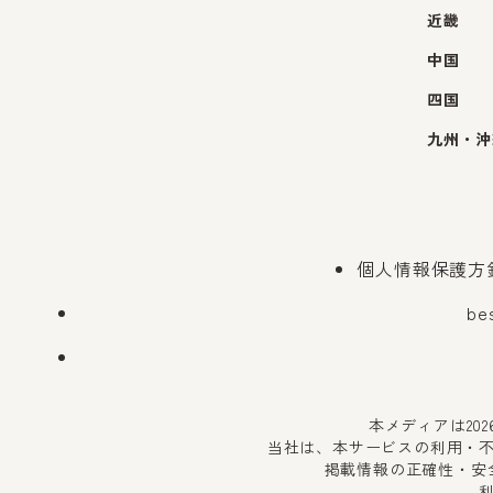
近畿
中国
四国
九州・沖
個人情報保護方
be
本メディアは20
当社は、本サービスの利用・
掲載情報の正確性・安