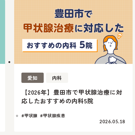
愛知
内科
【2026年】豊田市で甲状腺治療に対
応したおすすめの内科5院
#甲状腺
#甲状腺疾患
2026.05.18