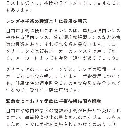
ラストが低下し、夜間のライトがまぶしく見えること
もあります。
レンズや手術の種類ごとに費用を明示
白内障手術に使用されるレンズは、単焦点眼内レンズ
や多焦点眼内レンズ、焦点深度拡張型レンズなどの複
数の種類があり、それぞれ金額が異なります。また、
クリニックでは複数メーカーのレンズを使用してお
り、メーカーによっても金額に違いがあるでしょう。
クリニックのホームページでは、レンズの種類・メー
カーごとに料金を明示しています。手術費用について
も、健康保険の適用割合ごとの目安金額が紹介されて
いるので、受診前に確認可能です。
緊急度に合わせて柔軟に手術待機時間を調整
白内障や緑内障などの複数の手術が日帰りで受けられ
ますが、事前検査や他の患者さんのスケジュールもあ
るため、すぐに手術が実施されるわけではありませ