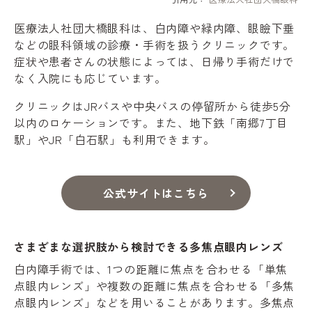
医療法人社団大橋眼科は、白内障や緑内障、眼瞼下垂
などの眼科領域の診療・手術を扱うクリニックです。
症状や患者さんの状態によっては、日帰り手術だけで
なく入院にも応じています。
クリニックはJRバスや中央バスの停留所から徒歩5分
以内のロケーションです。また、地下鉄「南郷7丁目
駅」やJR「白石駅」も利用できます。
公式サイトはこちら
さまざまな選択肢から検討できる多焦点眼内レンズ
白内障手術では、1つの距離に焦点を合わせる「単焦
点眼内レンズ」や複数の距離に焦点を合わせる「多焦
点眼内レンズ」などを用いることがあります。多焦点