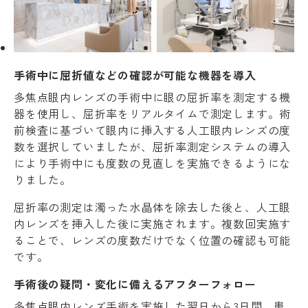
手術中に屈折値などの確認が可能な機器を導入
多焦点眼内レンズの手術中に眼の屈折率を測定する機
器を使用し、屈折率をリアルタイムで測定します。術
前検査に基づいて眼内に挿入する人工眼内レンズの度
数を選択していましたが、屈折率測定システムの導入
により手術中にも度数の見直しを実施できるようにな
りました。
屈折率の測定は濁った水晶体を除去した後と、人工眼
内レンズを挿入した後に実施されます。複数回実施す
ることで、レンズの度数だけでなく位置の確認も可能
です。
手術後の疑問・変化に備えるアフターフォロー
多焦点眼内レンズ手術を実施した翌日から3日間、患