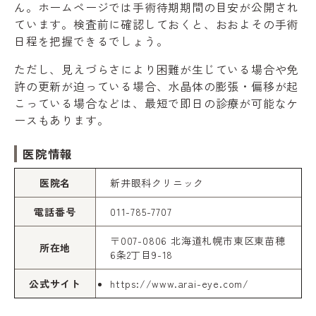
ん。ホームページでは手術待期期間の目安が公開され
ています。検査前に確認しておくと、おおよその手術
日程を把握できるでしょう。
ただし、見えづらさにより困難が生じている場合や免
許の更新が迫っている場合、水晶体の膨張・偏移が起
こっている場合などは、最短で即日の診療が可能なケ
ースもあります。
医院情報
医院名
新井眼科クリニック
電話番号
011-785-7707
〒007-0806 北海道札幌市東区東苗穂
所在地
6条2丁目9-18
公式サイト
https://www.arai-eye.com/