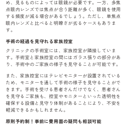
め、見るものによっては眼鏡が必要です。一方、多焦
点眼内レンズでは焦点が合う距離が多く、眼鏡を使用
する頻度が減る場合があるでしょう。ただし、単焦点
眼内レンズと比べると明瞭さが劣るケースもありま
す。
手術の経過を見守れる家族控室
クリニックの手術室には、家族控室が隣接していま
す。手術室と家族控室の間にはガラス張りの部分があ
り、手術中のご家族の様子を見守ることが可能です。
また、家族控室にはテレビモニターが設置されている
ため、モニターを通して手術の様子を見守ることがで
きます。手術を受ける患者さんだけでなく、患者さん
を見守るご家族も、控室やモニターといった透明性を
確保する設備と見守り体制があることにより、不安を
軽減できるかもしれません。
原則予約制！事前に費用面の疑問も相談可能