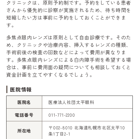
クリニックは、原則予約制です。予約をしている患者
さんから優先的に診察が実施されるため、待ち時間を
短縮したい方は事前に予約をしておくことができま
す。
多焦点眼内レンズは原則として自由診療です。そのた
め、クリニックや治療内容、挿入するレンズの種類、
手術前後の検査の回数などによって費用が異なりま
す。多焦点眼内レンズによる白内障手術を希望する場
合は、事前に費用面の疑問についても相談しておくと
資金計画を立てやすくなるでしょう。
医院情報
医院名
医療法人社団太平眼科
電話番号
011-771-2200
〒002-8010 北海道札幌市北区太平10
所在地
条1丁目2-1