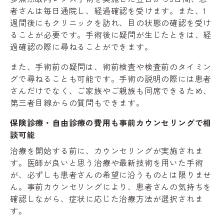
者さんは毎日通院し、経過確認を受けます。また、1
週間後にもクリニックを訪れ、目の状態の確認を受け
ることが必要です。手術後に疑問が生じたときは、経
過確認の際に尋ねることができます。
また、手術前の疑問は、術前検査や検査前のタイミン
グで尋ねることも可能です。手術の説明の際には患者
さんだけでなく、ご家族やご親族も同席できるため、
第三者目線からの質問もできます。
保険診療・自由診療の費用も事前カウンセリングで相
談可能
治療を開始する前に、カウンセリングが実施されま
す。医師が良いと思う治療や最新技術を用いた手術
が、必ずしも患者さんの希望に沿うものとは限りませ
ん。事前カウンセリングにより、患者さんの気持ちを
確認しながら、症状に応じた治療方法が選択されま
す。