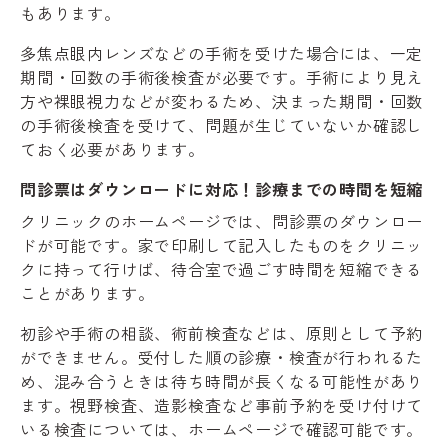
もあります。
多焦点眼内レンズなどの手術を受けた場合には、一定
期間・回数の手術後検査が必要です。手術により見え
方や裸眼視力などが変わるため、決まった期間・回数
の手術後検査を受けて、問題が生じていないか確認し
ておく必要があります。
問診票はダウンロードに対応！診療までの時間を短縮
クリニックのホームページでは、問診票のダウンロー
ドが可能です。家で印刷して記入したものをクリニッ
クに持って行けば、待合室で過ごす時間を短縮できる
ことがあります。
初診や手術の相談、術前検査などは、原則として予約
ができません。受付した順の診療・検査が行われるた
め、混み合うときは待ち時間が長くなる可能性があり
ます。視野検査、造影検査など事前予約を受け付けて
いる検査については、ホームページで確認可能です。