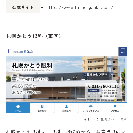
公式サイト
https://www.taihei-ganka.com/
札幌かとう眼科（東区）
引用元：
札幌かとう眼科
札幌かとう眼科は、眼科一般診療から、多焦点眼内レ