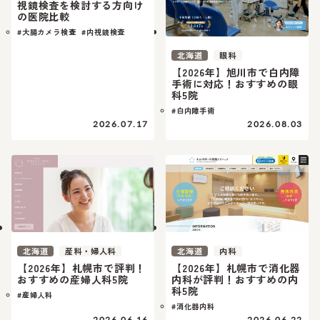
視鏡検査を検討する方向け
の医院比較
#大腸カメラ検査
#内視鏡検査
北海道
眼科
【2026年】旭川市で白内障
手術に対応！おすすめの眼
科5院
#白内障手術
2026.07.17
2026.08.03
北海道
産科・婦人科
北海道
内科
【2026年】札幌市で評判！
【2026年】札幌市で消化器
おすすめの産婦人科5院
内科が評判！おすすめの内
科5院
#産婦人科
#消化器内科
2026.06.16
2026.06.22