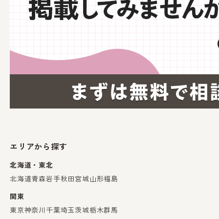
エリアから探す
北海道・東北
北海道
青森
岩手
秋田
宮城
山形
福島
関東
東京
神奈川
千葉
埼玉
茨城
栃木
群馬