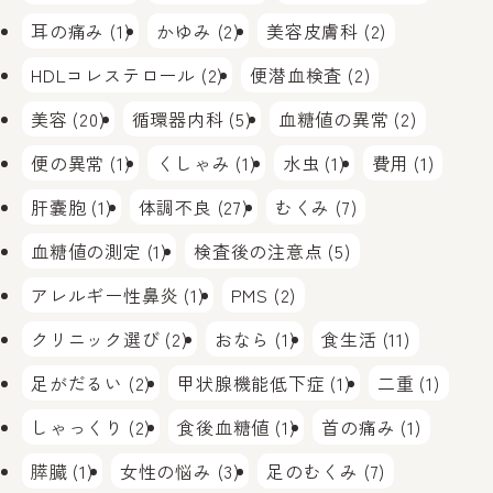
耳の痛み (1)
かゆみ (2)
美容皮膚科 (2)
HDLコレステロール (2)
便潜血検査 (2)
美容 (20)
循環器内科 (5)
血糖値の異常 (2)
便の異常 (1)
くしゃみ (1)
水虫 (1)
費用 (1)
肝嚢胞 (1)
体調不良 (27)
むくみ (7)
血糖値の測定 (1)
検査後の注意点 (5)
アレルギー性鼻炎 (1)
PMS (2)
クリニック選び (2)
おなら (1)
食生活 (11)
足がだるい (2)
甲状腺機能低下症 (1)
二重 (1)
しゃっくり (2)
食後血糖値 (1)
首の痛み (1)
膵臓 (1)
女性の悩み (3)
足のむくみ (7)