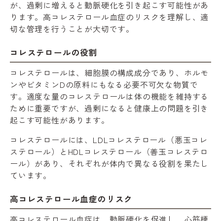
が、過剰に増えると動脈硬化を引き起こす可能性があ
ります。高コレステロール血症のリスクを理解し、適
切な管理を行うことが大切です。
コレステロールの役割
コレステロールは、細胞膜の構成成分であり、ホルモ
ンやビタミンDの原料にもなる必要不可欠な物質で
す。適度な量のコレステロールは体の機能を維持する
ために重要ですが、過剰になると健康上の問題を引き
起こす可能性があります。
コレステロールには、LDLコレステロール（悪玉コレ
ステロール）とHDLコレステロール（善玉コレステロ
ール）があり、それぞれが体内で異なる役割を果たし
ています。
高コレステロール血症のリスク
高コレステロール血症は、動脈硬化を促進し、心筋梗