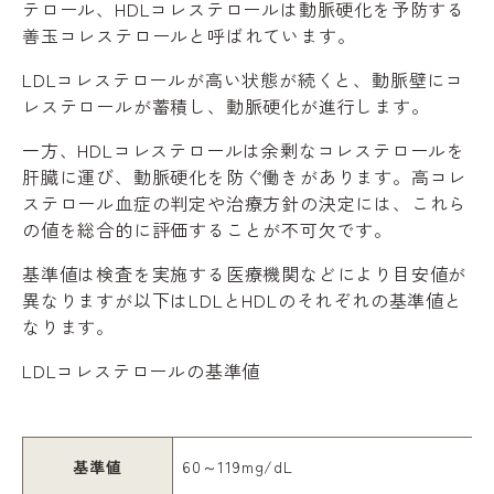
テロール、HDLコレステロールは動脈硬化を予防する
善玉コレステロールと呼ばれています。
LDLコレステロールが高い状態が続くと、動脈壁にコ
レステロールが蓄積し、動脈硬化が進行します。
一方、HDLコレステロールは余剰なコレステロールを
肝臓に運び、動脈硬化を防ぐ働きがあります。高コレ
ステロール血症の判定や治療方針の決定には、これら
の値を総合的に評価することが不可欠です。
基準値は検査を実施する医療機関などにより目安値が
異なりますが以下はLDLとHDLのそれぞれの基準値と
なります。
LDLコレステロールの基準値
基準値
60～119mg/dL