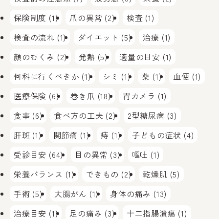
保険制度 (1)
爪の異常 (2)
検査 (1)
検査の流れ (1)
ダイエット (5)
治療 (1)
顔のむくみ (2)
発熱 (5)
適量の目安 (1)
何科に行くべきか (1)
シミ (1)
薬 (1)
血便 (1)
医療保険 (6)
巻き爪 (18)
胃カメラ (1)
食事 (6)
食べ方の工夫 (2)
2型糖尿病 (3)
肝斑 (1)
関節痛 (1)
痔 (1)
子どもの症状 (4)
受診目安 (64)
目の異常 (3)
嘔吐 (1)
栄養バランス (1)
できもの (2)
乾燥肌 (5)
手術 (5)
大腸がん (1)
身体の痛み (13)
治療目安 (1)
足の痛み (3)
十二指腸潰瘍 (1)