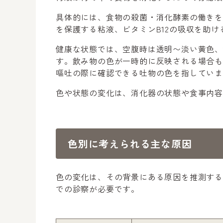
具体的には、食物の殺菌・消化酵素の働き
を保護する粘液、ビタミンB12の吸収を助
健康な状態では、空腹時は透明〜淡い黄色
す。飲み物の色が一時的に反映される場合
嘔吐の際に確認できる吐物の色を指してい
色や状態の変化は、消化器の状態や食事内
色別に考えられる主な原因
色の変化は、その背景にある原因を推測す
での診察が必要です。