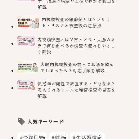
十二指腸の病気や生検でわかる範囲を
解説
内視鏡検査の鎮静剤とは？メリッ
ト・リスクと検査後の注意点
内視鏡検査とは？胃カメラ・大腸カメ
ラで何を調べるか検査の流れをやさし
く解説
大腸内視鏡検査の前日にお酒を飲ん
でしまったら？対応手順を解説
便潜血が陽性で放置するとどうなる？
考えられるリスクと精密検査の目安を
解説
人気キーワード
#受診目安
#健康
#生活習慣病