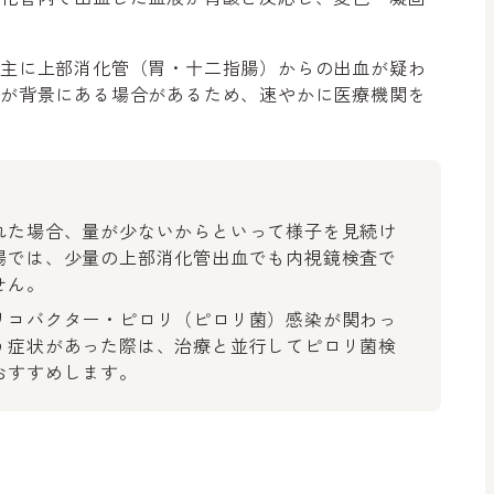
、主に上部消化管（胃・十二指腸）からの出血が疑わ
どが背景にある場合があるため、速やかに医療機関を
れた場合、量が少ないからといって様子を見続け
場では、少量の上部消化管出血でも内視鏡検査で
せん。
リコバクター・ピロリ（ピロリ菌）感染が関わっ
う症状があった際は、治療と並行してピロリ菌検
おすすめします。