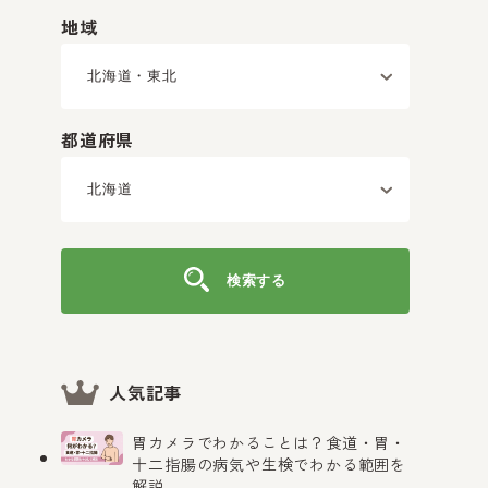
地域
都道府県
検索する
人気記事
胃カメラでわかることは？食道・胃・
十二指腸の病気や生検でわかる範囲を
解説