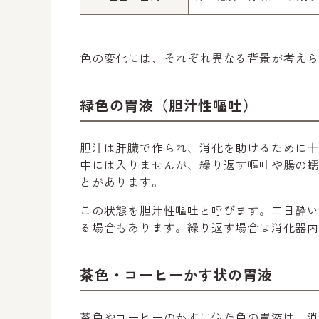
色の変化には、それぞれ異なる背景が考え
緑色の胃液（胆汁性嘔吐）
胆汁は肝臓で作られ、消化を助けるために
中には入りませんが、繰り返す嘔吐や腸の
とがあります。
この状態を胆汁性嘔吐と呼びます。二日酔
る場合もあります。繰り返す場合は消化器内
茶色・コーヒーかす状の胃液
茶色やコーヒーのかすに似た色の胃液は、