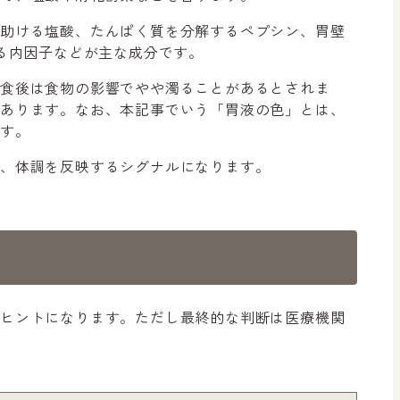
を助ける塩酸、たんぱく質を分解するペプシン、胃壁
ける内因子などが主な成分です。
、食後は食物の影響でやや濁ることがあるとされま
もあります。なお、本記事でいう「胃液の色」とは、
ます。
容、体調を反映するシグナルになります。
るヒントになります。ただし最終的な判断は医療機関