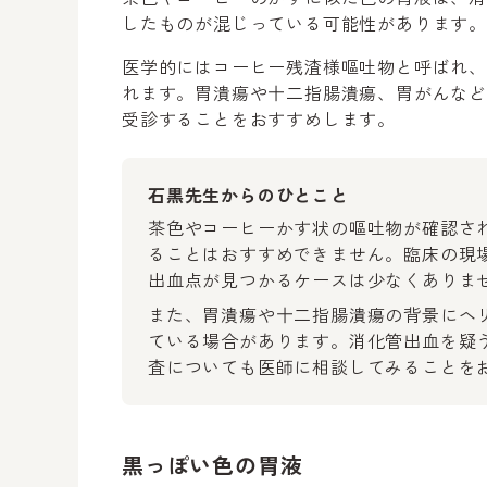
したものが混じっている可能性があります。
医学的にはコーヒー残渣様嘔吐物と呼ばれ
れます。胃潰瘍や十二指腸潰瘍、胃がんな
受診することをおすすめします。
石黒先生からのひとこと
茶色やコーヒーかす状の嘔吐物が確認さ
ることはおすすめできません。臨床の現
出血点が見つかるケースは少なくありま
また、胃潰瘍や十二指腸潰瘍の背景にヘ
ている場合があります。消化管出血を疑
査についても医師に相談してみることを
黒っぽい色の胃液