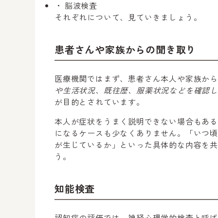
脳波検査
それぞれについて、見ていきましょう。
患者さんや家族からの聞き取り
医療機関ではまず、患者さん本人や家族か
や生活状況、既往歴、服薬状況などを確認
が目的とされています。
本人が症状をうまく説明できない場合もあ
になるケースも少なくありません。「いつ
が生じているか」といった具体的な内容を
う。
知能検査
認知症の評価では、神経心理学的検査と呼