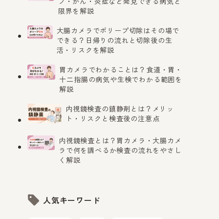
プ・がん・炎症など発見できる病気と
限界を解説
大腸カメラでポリープ切除はその場で
できる？日帰りの流れと切除後の生
活・リスクを解説
胃カメラでわかることは？食道・胃・
十二指腸の病気や生検でわかる範囲を
解説
内視鏡検査の鎮静剤とは？メリッ
ト・リスクと検査後の注意点
内視鏡検査とは？胃カメラ・大腸カメ
ラで何を調べるか検査の流れをやさし
く解説
人気キーワード