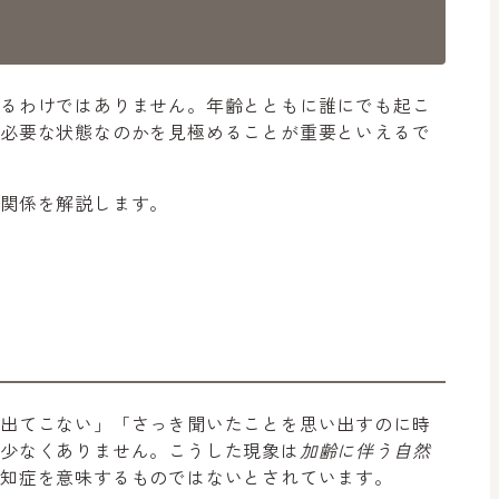
がるわけではありません。年齢とともに誰にでも起こ
が必要な状態なのかを見極めることが重要といえるで
の関係を解説します。
に出てこない」「さっき聞いたことを思い出すのに時
は少なくありません。こうした現象は
加齢に伴う自然
認知症を意味するものではないとされています。