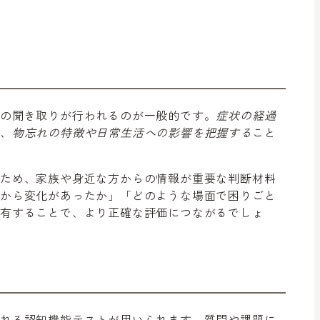
らの聞き取りが行われるのが一般的です。
症状の経過
し、物忘れの特徴や日常生活への影響を把握する
こと
るため、家族や身近な方からの情報が重要な判断材料
頃から変化があったか」「どのような場面で困りごと
共有することで、より正確な評価につながるでしょ
ばれる認知機能テストが用いられます。質問や課題に