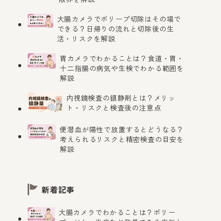
大腸カメラでポリープ切除はその場で
できる？日帰りの流れと切除後の生
活・リスクを解説
胃カメラでわかることは？食道・胃・
十二指腸の病気や生検でわかる範囲を
解説
内視鏡検査の鎮静剤とは？メリッ
ト・リスクと検査後の注意点
便潜血が陽性で放置するとどうなる？
考えられるリスクと精密検査の目安を
解説
新着記事
大腸カメラでわかることは？ポリー