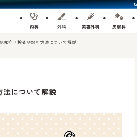
内科
外科
美容外科
皮膚科
認知症？検査や診断方法について解説
方法について解説