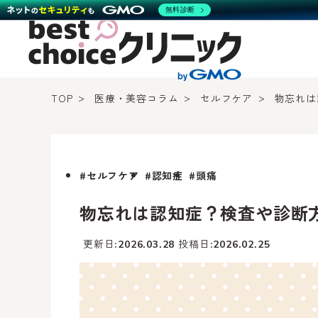
無料診断
TOP
医療・美容コラム
セルフケア
物忘れは
#セルフケア
#認知症
#頭痛
物忘れは認知症？検査や診断
更新日
投稿日
2026.03.28
2026.02.25