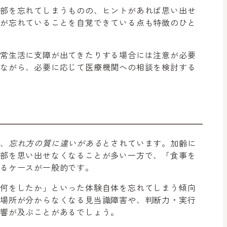
一部を忘れてしまうものの、ヒントがあれば思い出せ
分が忘れていることを自覚できている点も特徴のひと
日常生活に支障が出てきたりする場合には注意が必要
見ながら、必要に応じて医療機関への相談を検討する
は、
忘れ方の質に違いがある
とされています。加齢に
一部を思い出せなくなることが多い一方で、「食事を
いるケースが一般的です。
・何をしたか」といった体験自体を忘れてしまう傾向
や場所が分からなくなる見当識障害や、判断力・実行
影響が及ぶことがあるでしょう。