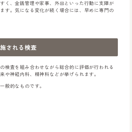
やすく、金銭管理や家事、外出といった行動に支障が
れます。気になる変化が続く場合には、早めに専門の
実施される検査
数の検査を組み合わせながら総合的に評価が行われる
来や神経内科、精神科などが挙げられます。
て一般的なものです。