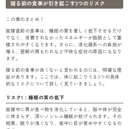
寝る前の食事が引き起こす3つのリスク
この章のまとめ！
就寝直前の食事は、睡眠の質を著しく低下させるだけ
でなく、消費されなかったエネルギーが脂肪として蓄
積されやすくなります。さらに、消化器系への負担が
増え、翌朝の胃もたれなど不快な症状の原因にもなり
ます。
寝る前の食事が良くないと言われるのには、明確な理
由があります。ここでは、体に起こりうる3つの具体
的なリスクについて詳しく見ていきましょう。
リスク1：睡眠の質の低下
就寝中に胃が食べ物を消化していると、脳や体が完全
に休まらず、深いノンレム睡眠が妨げられます。その
結果、眠りが浅くなり、夜中に目が覚めやすくなるの