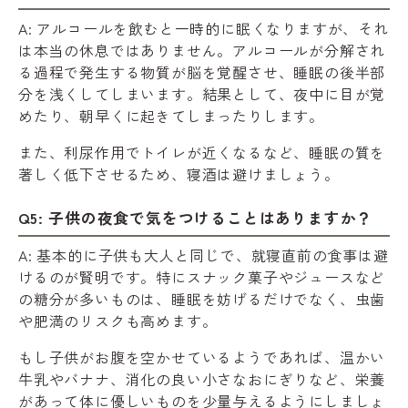
A: アルコールを飲むと一時的に眠くなりますが、それ
は本当の休息ではありません。アルコールが分解され
る過程で発生する物質が脳を覚醒させ、睡眠の後半部
分を浅くしてしまいます。結果として、夜中に目が覚
めたり、朝早くに起きてしまったりします。
また、利尿作用でトイレが近くなるなど、睡眠の質を
著しく低下させるため、寝酒は避けましょう。
Q5: 子供の夜食で気をつけることはありますか？
A: 基本的に子供も大人と同じで、就寝直前の食事は避
けるのが賢明です。特にスナック菓子やジュースなど
の糖分が多いものは、睡眠を妨げるだけでなく、虫歯
や肥満のリスクも高めます。
もし子供がお腹を空かせているようであれば、温かい
牛乳やバナナ、消化の良い小さなおにぎりなど、栄養
があって体に優しいものを少量与えるようにしましょ