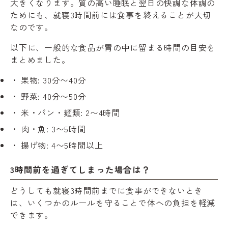
大きくなります。質の高い睡眠と翌日の快調な体調の
ためにも、就寝3時間前には食事を終えることが大切
なのです。
以下に、一般的な食品が胃の中に留まる時間の目安を
まとめました。
果物: 30分〜40分
野菜: 40分〜50分
米・パン・麺類: 2〜4時間
肉・魚: 3〜5時間
揚げ物: 4〜5時間以上
3時間前を過ぎてしまった場合は？
どうしても就寝3時間前までに食事ができないとき
は、いくつかのルールを守ることで体への負担を軽減
できます。