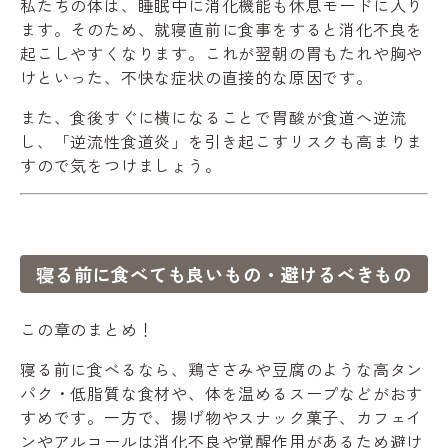
私たちの体は、睡眠中に消化機能も休息モードに入り
ます。そのため、就寝直前に食事をすると消化不良を
起こしやすくなります。これが翌朝の胃もたれや胸や
けといった、不快な症状の直接的な原因です。
また、食後すぐに横になることで胃酸が食道へ逆流
し、「逆流性食道炎」を引き起こすリスクも高まりま
すので気をつけましょう。
寝る前に食べても良いもの・避けるべきもの
この章のまとめ！
寝る前に食べるなら、鶏ささみや豆腐のような高タン
パク・低脂質な食材や、体を温めるスープなどがおす
すめです。一方で、揚げ物やスナック菓子、カフェイ
ンやアルコールは消化不良や覚醒作用があるため避け