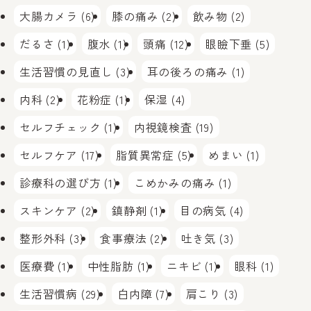
大腸カメラ (6)
膝の痛み (2)
飲み物 (2)
だるさ (1)
腹水 (1)
頭痛 (12)
眼瞼下垂 (5)
生活習慣の見直し (3)
耳の後ろの痛み (1)
内科 (2)
花粉症 (1)
保湿 (4)
セルフチェック (1)
内視鏡検査 (19)
セルフケア (17)
脂質異常症 (5)
めまい (1)
診療科の選び方 (1)
こめかみの痛み (1)
スキンケア (2)
鎮静剤 (1)
目の病気 (4)
整形外科 (3)
食事療法 (2)
吐き気 (3)
医療費 (1)
中性脂肪 (1)
ニキビ (1)
眼科 (1)
生活習慣病 (29)
白内障 (7)
肩こり (3)