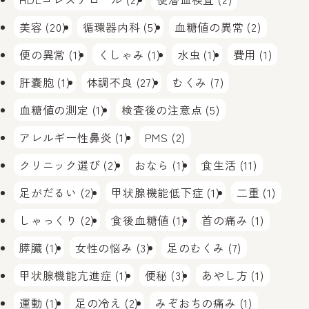
美容 (20)
循環器内科 (5)
血糖値の異常 (2)
便の異常 (1)
くしゃみ (1)
水虫 (1)
費用 (1)
肝嚢胞 (1)
体調不良 (27)
むくみ (7)
血糖値の測定 (1)
検査後の注意点 (5)
アレルギー性鼻炎 (1)
PMS (2)
クリニック選び (2)
おなら (1)
食生活 (11)
足がだるい (2)
甲状腺機能低下症 (1)
二重 (1)
しゃっくり (2)
食後血糖値 (1)
首の痛み (1)
膵臓 (1)
女性の悩み (3)
足のむくみ (7)
甲状腺機能亢進症 (1)
便秘 (3)
あやし方 (1)
運動 (1)
足の冷え (2)
みぞおちの痛み (1)