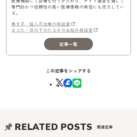
医療機関にて診療を行うかたわら、サイト運営を通じて
専門的かつ信頼性の高い医療情報の発信にも尽力してい
る。
巻き爪・陥入爪治療の相談室
まぶた・目の下のたるみのお悩み相談室
記事一覧
この記事をシェアする
RELATED POSTS
関連記事