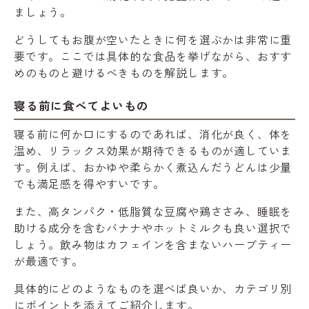
ましょう。
どうしてもお腹が空いたときに何を選ぶかは非常に重
要です。ここでは具体的な食品を挙げながら、おすす
めのものと避けるべきものを解説します。
寝る前に食べてよいもの
寝る前に何か口にするのであれば、消化が良く、体を
温め、リラックス効果が期待できるものが適していま
す。例えば、おかゆや柔らかく煮込んだうどんは少量
でも満足感を得やすいです。
また、高タンパク・低脂質な豆腐や鶏ささみ、睡眠を
助ける成分を含むバナナやホットミルクも良い選択で
しょう。飲み物はカフェインを含まないハーブティー
が最適です。
具体的にどのようなものを選べば良いか、カテゴリ別
にポイントを添えてご紹介します。