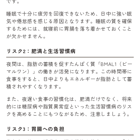
です。
睡眠で十分に疲労を回復できないため、日中に強い眠
気や倦怠感を感じる原因となります。睡眠の質を確保
するためには、就寝前に胃腸を落ち着かせておくこと
が欠かせません。
リスク2：肥満と生活習慣病
夜間は、脂肪の蓄積を促すたんぱく質「BMAL1（ビー
マルワン）」の働きが活発になります。この時間帯に
食事をすると、日中よりもエネルギーが脂肪として蓄
積されやすくなります。
また、夜遅い食事の習慣化は、肥満だけでなく、将来
的には糖尿病や脂質異常症といった生活習慣病のリス
クを高めることにもつながるため、注意しましょう。
リスク3：胃腸への負担