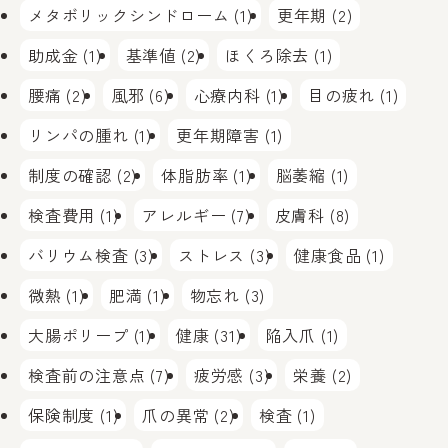
メタボリックシンドローム (1)
更年期 (2)
助成金 (1)
基準値 (2)
ほくろ除去 (1)
腰痛 (2)
風邪 (6)
心療内科 (1)
目の疲れ (1)
リンパの腫れ (1)
更年期障害 (1)
制度の確認 (2)
体脂肪率 (1)
脳萎縮 (1)
検査費用 (1)
アレルギー (7)
皮膚科 (8)
バリウム検査 (3)
ストレス (3)
健康食品 (1)
微熱 (1)
肥満 (1)
物忘れ (3)
大腸ポリープ (1)
健康 (31)
陥入爪 (1)
検査前の注意点 (7)
疲労感 (3)
栄養 (2)
保険制度 (1)
爪の異常 (2)
検査 (1)