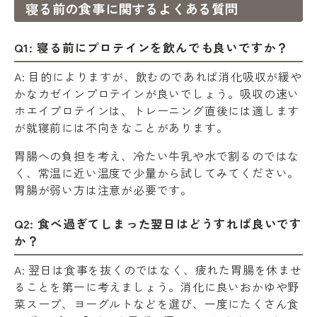
寝る前の食事に関するよくある質問
Q1: 寝る前にプロテインを飲んでも良いですか？
A: 目的によりますが、飲むのであれば消化吸収が緩や
かなカゼインプロテインが良いでしょう。吸収の速い
ホエイプロテインは、トレーニング直後には適します
が就寝前には不向きなことがあります。
胃腸への負担を考え、冷たい牛乳や水で割るのではな
く、常温に近い温度で少量から試してみてください。
胃腸が弱い方は注意が必要です。
Q2: 食べ過ぎてしまった翌日はどうすれば良いです
か？
A: 翌日は食事を抜くのではなく、疲れた胃腸を休ませ
ることを第一に考えましょう。消化に良いおかゆや野
菜スープ、ヨーグルトなどを選び、一度にたくさん食