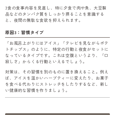
3食の食事内容を見直し、特に夕食で肉や魚、大豆製
品などのタンパク質をしっかり摂ることを意識する
と、夜間の無駄な食欲を抑えられます。
原因3：習慣タイプ
「お風呂上がりにはアイス」「テレビを見ながらポテ
トチップス」のように、特定の行動と夜食がセットに
なっているタイプです。これは空腹というより、「口
寂しさ」からくる行動といえるでしょう。
対策は、その習慣を別のものに置き換えること。例え
ば、アイスを温かいハーブティーに変えたり、お菓子
を食べる代わりにストレッチをしたりするなど、新し
い健康的な習慣を作りましょう。