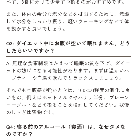
べず、3食に分けて少量ずつ摂るのがおすすめです。
また、体内の余分な塩分などを排出するために、意識
して水分をしっかり摂り、軽いウォーキングなどで体
を動かすと良いでしょう。
Q3: ダイエット中にお腹が空いて眠れません。どう
したらいいですか？
A: 無理な食事制限はかえって睡眠の質を下げ、ダイエ
ットの妨げになる可能性があります。まずは温かいハ
ーブティーや白湯を飲んでリラックスしましょう。
それでも空腹感が強いときは、100kcal程度の消化に良
いもの、例えばホットミルクやバナナ半分、プレーン
ヨーグルトなどを摂ることを検討してください。我慢
のしすぎは禁物です。
Q4: 寝る前のアルコール（寝酒）は、なぜダメな
のですか？