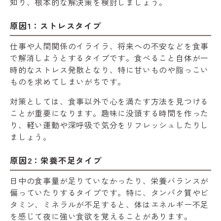
知り、根本的な解決策を検討しましょう。
原因1：ストレスタイプ
仕事や人間関係のイライラ、将来への不安などを食事
で解消しようとするタイプです。食べること自体が一
時的なストレス発散となり、特に甘いものや脂っこい
ものを求めてしまいがちです。
対策としては、食事以外で心を満たす方法を見つける
ことが重要になります。趣味に没頭する時間を作った
り、軽い運動や深呼吸で気分をリフレッシュしたりし
ましょう。
原因2：栄養不足タイプ
日中の食事量が足りていなかったり、栄養バランスが
偏っていたりするタイプです。特に、タンパク質やビ
タミン、ミネラルが不足すると、体はエネルギー不足
を感じて夜に強い食欲を覚えることがあります。