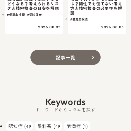
どうなる？考えられるリス
は？陽性でも慌てない考え
クと精密検査の目安を解説
方と精密検査の必要性を解
説
#便潜血検査
#受診目安
#便潜血検査
2026.08.05
2026.08.05
記事一覧
Keywords
キーワードからコラムを探す
認知症 (4)
眼科系 (4)
肥満症 (1)