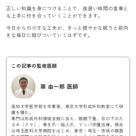
正しい知識を身につけることで、夜遅い時間の食事と
も上手に付き合っていくことができます。
今日からの小さな工夫が、きっと健やかな眠りと前向
きな毎日に結びついていくはずです。
この記事の監修医師
簗 由一郎 医師
高知大学医学部を卒業後、東京大学形成外科教室にて研
鑽を積む。
専門は形成外科領域全般に加え、眼瞼下垂、目の下のた
るみ（クマ）、巻き爪・陥入爪、リンパ浮腫治療。現在
は埼玉医科大学病院をはじめ、東京・埼玉・茨城の複数