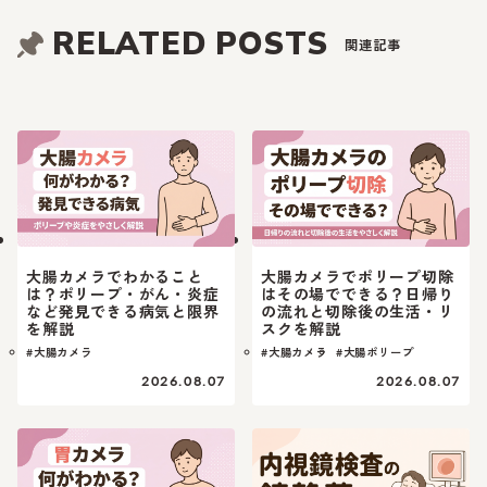
RELATED POSTS
関連記事
大腸カメラでわかること
大腸カメラでポリープ切除
は？ポリープ・がん・炎症
はその場でできる？日帰り
など発見できる病気と限界
の流れと切除後の生活・リ
を解説
スクを解説
#大腸カメラ
#大腸カメラ
#大腸ポリープ
2026.08.07
2026.08.07