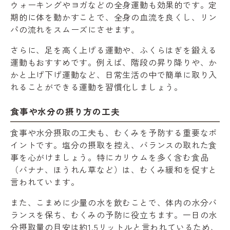
ウォーキングやヨガなどの全身運動も効果的です。定
期的に体を動かすことで、全身の血流を良くし、リン
パの流れをスムーズにさせます。
さらに、足を高く上げる運動や、ふくらはぎを鍛える
運動もおすすめです。例えば、階段の昇り降りや、か
かと上げ下げ運動など、日常生活の中で簡単に取り入
れることができる運動を習慣化しましょう。
食事や水分の摂り方の工夫
食事や水分摂取の工夫も、むくみを予防する重要なポ
イントです。塩分の摂取を控え、バランスの取れた食
事を心がけましょう。特にカリウムを多く含む食品
（バナナ、ほうれん草など）は、むくみ緩和を促すと
言われています。
また、こまめに少量の水を飲むことで、体内の水分バ
ランスを保ち、むくみの予防に役立ちます。一日の水
分摂取量の目安は約1.5リットルと言われているため、