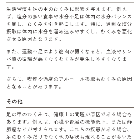
生活習慣も足の甲のむくみに影響を与えます。例え
ば、塩分の多い食事や水分不足は体内の水分バランス
を崩し、むくみを引き起こします。特に、過剰な塩分
摂取は体内に水分を溜め込みやすくし、むくみを悪化
させる原因となります。
また、運動不足により筋肉が弱くなると、血液やリン
パ液の循環が悪くなりむくみが発生しやすくなりま
す。
さらに、喫煙や過度のアルコール摂取もむくみの原因
となることがあります。
その他
足の甲のむくみは、健康上の問題が原因である場合も
あります。例えば、心臓や腎臓の機能低下、または静
脈瘤などが考えられます。これらの疾患がある場合、
足のむくみだけでなく他の症状も現れることが多いた