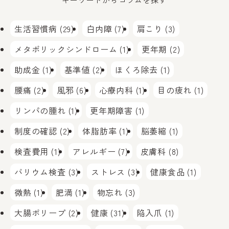
生活習慣病 (29)
白内障 (7)
肩こり (3)
メタボリックシンドローム (1)
更年期 (2)
助成金 (1)
基準値 (2)
ほくろ除去 (1)
腰痛 (2)
風邪 (6)
心療内科 (1)
目の疲れ (1)
リンパの腫れ (1)
更年期障害 (1)
制度の確認 (2)
体脂肪率 (1)
脳萎縮 (1)
検査費用 (1)
アレルギー (7)
皮膚科 (8)
バリウム検査 (3)
ストレス (3)
健康食品 (1)
微熱 (1)
肥満 (1)
物忘れ (3)
大腸ポリープ (2)
健康 (31)
陥入爪 (1)