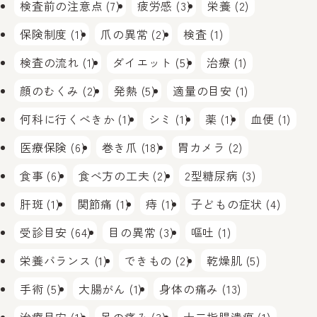
検査前の注意点 (7)
疲労感 (3)
栄養 (2)
保険制度 (1)
爪の異常 (2)
検査 (1)
検査の流れ (1)
ダイエット (5)
治療 (1)
顔のむくみ (2)
発熱 (5)
適量の目安 (1)
何科に行くべきか (1)
シミ (1)
薬 (1)
血便 (1)
医療保険 (6)
巻き爪 (18)
胃カメラ (2)
食事 (6)
食べ方の工夫 (2)
2型糖尿病 (3)
肝斑 (1)
関節痛 (1)
痔 (1)
子どもの症状 (4)
受診目安 (64)
目の異常 (3)
嘔吐 (1)
栄養バランス (1)
できもの (2)
乾燥肌 (5)
手術 (5)
大腸がん (1)
身体の痛み (13)