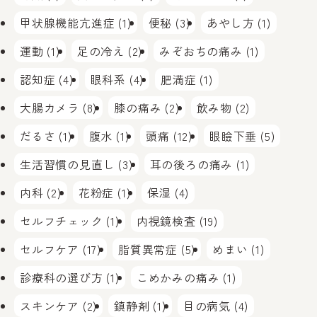
甲状腺機能亢進症 (1)
便秘 (3)
あやし方 (1)
運動 (1)
足の冷え (2)
みぞおちの痛み (1)
認知症 (4)
眼科系 (4)
肥満症 (1)
大腸カメラ (8)
膝の痛み (2)
飲み物 (2)
だるさ (1)
腹水 (1)
頭痛 (12)
眼瞼下垂 (5)
生活習慣の見直し (3)
耳の後ろの痛み (1)
内科 (2)
花粉症 (1)
保湿 (4)
セルフチェック (1)
内視鏡検査 (19)
セルフケア (17)
脂質異常症 (5)
めまい (1)
診療科の選び方 (1)
こめかみの痛み (1)
スキンケア (2)
鎮静剤 (1)
目の病気 (4)