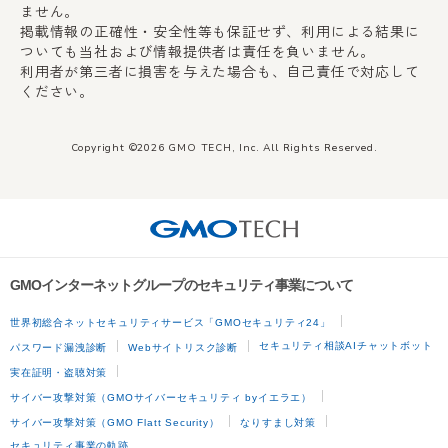
ません。
掲載情報の正確性・安全性等も保証せず、利用による結果に
ついても当社および情報提供者は責任を負いません。
利用者が第三者に損害を与えた場合も、自己責任で対応して
ください。
Copyright ©2026 GMO TECH, Inc. All Rights Reserved.
GMOインターネットグループのセキュリティ事業について
世界初総合ネットセキュリティサービス「GMOセキュリティ24」
セキュリティ相談AIチャットボット
パスワード漏洩診断
Webサイトリスク診断
実在証明・盗聴対策
サイバー攻撃対策（GMOサイバーセキュリティ byイエラエ）
サイバー攻撃対策（GMO Flatt Security）
なりすまし対策
セキュリティ事業の軌跡