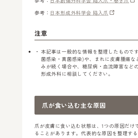
参考：
日本創傷外科学会 陥入爪・巻き爪
参考：
日本形成外科学会 陥入爪
注意
本記事は一般的な情報を整理したものです
菌感染・真菌感染)や、まれに皮膚腫瘍な
みが続く場合や、糖尿病・血流障害など
形成外科に相談してください。
爪が食い込む主な原因
爪が皮膚に食い込む状態は、1つの原因だけ
ることがあります。代表的な原因を整理する