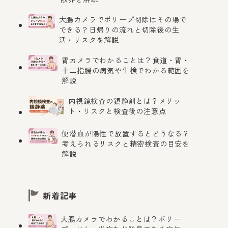
大腸カメラでポリープ切除はその場で
できる？日帰りの流れと切除後の生
活・リスクを解説
胃カメラでわかることは？食道・胃・
十二指腸の病気や生検でわかる範囲を
解説
内視鏡検査の鎮静剤とは？メリッ
ト・リスクと検査後の注意点
便潜血が陽性で放置するとどうなる？
考えられるリスクと精密検査の目安を
解説
新着記事
大腸カメラでわかることは？ポリー