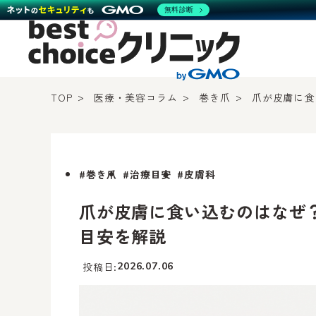
無料診断
TOP
医療・美容コラム
巻き爪
爪が皮膚に食
#巻き爪
#治療目安
#皮膚科
爪が皮膚に食い込むのはなぜ
目安を解説
投稿日
2026.07.06