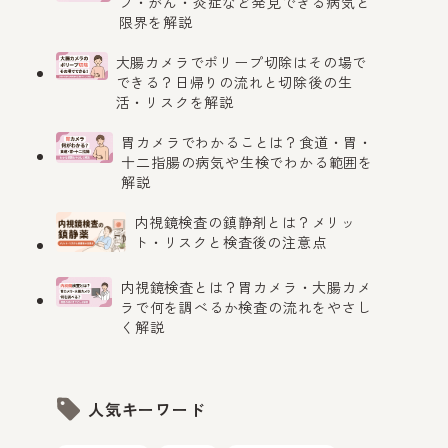
プ・がん・炎症など発見できる病気と
限界を解説
大腸カメラでポリープ切除はその場で
できる？日帰りの流れと切除後の生
活・リスクを解説
胃カメラでわかることは？食道・胃・
十二指腸の病気や生検でわかる範囲を
解説
内視鏡検査の鎮静剤とは？メリッ
ト・リスクと検査後の注意点
内視鏡検査とは？胃カメラ・大腸カメ
ラで何を調べるか検査の流れをやさし
く解説
人気キーワード