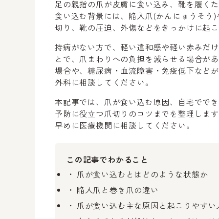
足の親指の爪が皮膚に食い込み、靴を履く
食い込む背景には、陥入爪(かんにゅうそう
切り、靴の圧迫、外傷などをきっかけに起
持病がない方で、軽い違和感や軽い赤みだ
とで、爪まわりへの負担を減らせる場合が
場合や、糖尿病・血流障害・免疫低下など
外科に相談してください。
本記事では、爪が食い込む原因、自宅でで
予防に役立つ爪切りのコツまでを整理しま
早めに医療機関に相談してください。
この記事でわかること
爪が食い込むとはどのような状態か
陥入爪と巻き爪の違い
爪が食い込む主な原因と起こりやすい