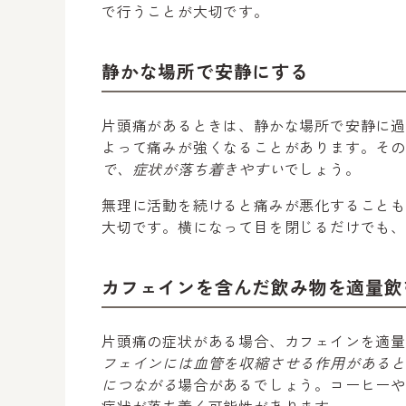
で行うことが大切です。
静かな場所で安静にする
片頭痛があるときは、静かな場所で安静に
よって痛みが強くなることがあります。そ
で、症状が落ち着きやすい
でしょう。
無理に活動を続けると痛みが悪化すること
大切です。横になって目を閉じるだけでも
カフェインを含んだ飲み物を適量飲
片頭痛の症状がある場合、カフェインを適
フェインには血管を収縮させる作用がある
につながる
場合があるでしょう。コーヒー
症状が落ち着く可能性があります。