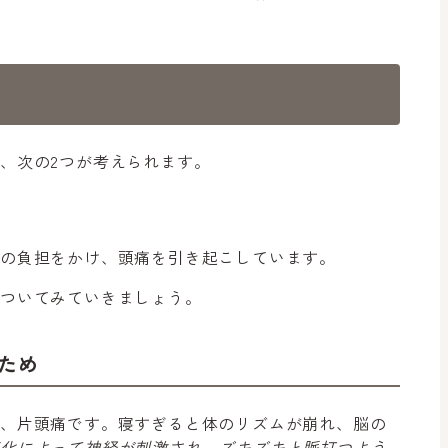
、次の2つが考えられます。
の負担をかけ、頭痛を引き起こしています。
についてみていきましょう。
ため
が、片頭痛です。寝すぎると体のリズムが崩れ、脳の
変化によって神経が刺激され、ズキズキと脈打つよう