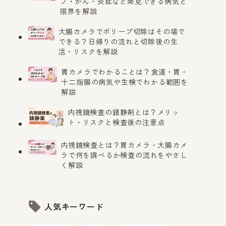
プ・がん・炎症など発見できる病気と
限界を解説
大腸カメラでポリープ切除はその場で
できる？日帰りの流れと切除後の生
活・リスクを解説
胃カメラでわかることは？食道・胃・
十二指腸の病気や生検でわかる範囲を
解説
内視鏡検査の鎮静剤とは？メリッ
ト・リスクと検査後の注意点
内視鏡検査とは？胃カメラ・大腸カメ
ラで何を調べるか検査の流れをやさし
く解説
人気キーワード