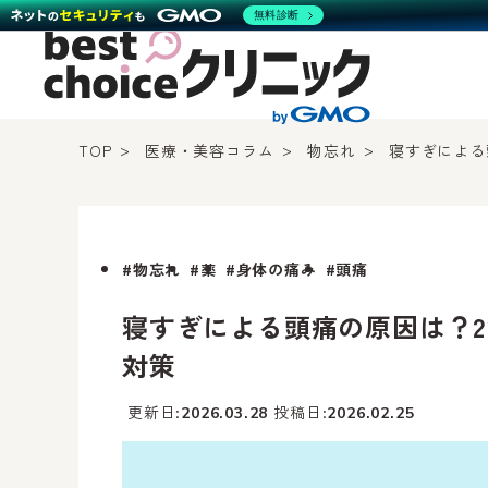
無料診断
TOP
医療・美容コラム
物忘れ
寝すぎによる
#物忘れ
#薬
#身体の痛み
#頭痛
寝すぎによる頭痛の原因は？
対策
更新日
投稿日
2026.03.28
2026.02.25