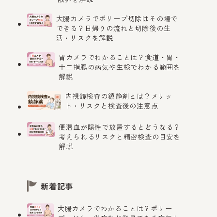
大腸カメラでポリープ切除はその場で
できる？日帰りの流れと切除後の生
活・リスクを解説
胃カメラでわかることは？食道・胃・
十二指腸の病気や生検でわかる範囲を
解説
内視鏡検査の鎮静剤とは？メリッ
ト・リスクと検査後の注意点
便潜血が陽性で放置するとどうなる？
考えられるリスクと精密検査の目安を
解説
新着記事
大腸カメラでわかることは？ポリー