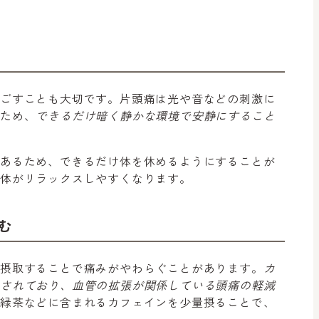
過ごすことも大切です。片頭痛は光や音などの刺激に
のため、
できるだけ暗く静かな環境で安静にすること
もあるため、できるだけ体を休めるようにすることが
、体がリラックスしやすくなります。
む
量摂取することで痛みがやわらぐことがあります。
カ
とされており、血管の拡張が関係している頭痛の軽減
や緑茶などに含まれるカフェインを少量摂ることで、