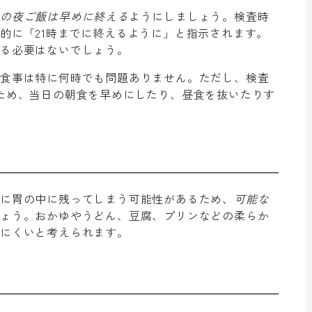
日の夜ご飯は早めに終える
ようにしましょう。検査時
的に「21時までに終えるように」と指示されます。
する必要はないでしょう。
の食事は特に何時でも問題ありません。ただし、検査
ため、当日の朝食を早めにしたり、昼食を抜いたりす
に胃の中に残ってしまう可能性があるため、
可能な
しょう。おかゆやうどん、豆腐、プリンなどの柔らか
りにくいと考えられます。