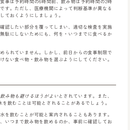
食事は予約時間の6時間前、飲み物は予約時間の2時
的です。ただし、医療機関によって判断基準が異なる
認しておくようにしましょう。
で確認したい部分を覆ってしまい、適切な検査を実施
を無駄にしないためにも、何を・いつまでに食べるか
定められていません。しかし、前日からの食事制限で
かけない食べ物・飲み物を選ぶようにしてください。
た飲み物も避けるほうがよい
とされています。また、
水を飲むことは可能とされることがあるでしょう。
で水を飲むことが可能と案内されることもあります。
め、いつまで飲み物を飲めるのか、事前に確認してお