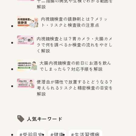
十二指腸の病気や生検でわかる範囲を
解説
内視鏡検査の鎮静剤とは？メリッ
ト・リスクと検査後の注意点
内視鏡検査とは？胃カメラ・大腸カメ
ラで何を調べるか検査の流れをやさし
く解説
大腸内視鏡検査の前日にお酒を飲ん
でしまったら？対応手順を解説
便潜血が陽性で放置するとどうなる？
考えられるリスクと精密検査の目安を
解説
人気キーワード
#受診目安
#健康
#生活習慣病