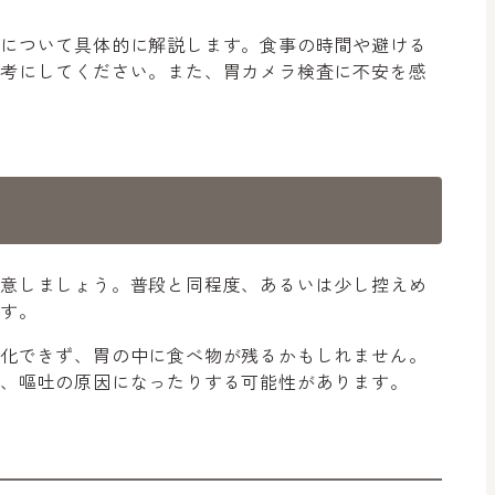
事について具体的に解説します。食事の時間や避ける
参考にしてください。また、胃カメラ検査に不安を感
注意しましょう。普段と同程度、あるいは少し控えめ
ます。
消化できず、胃の中に食べ物が残るかもしれません。
り、嘔吐の原因になったりする可能性があります。