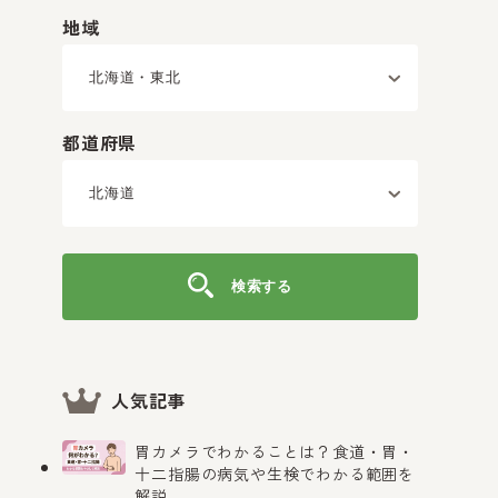
地域
都道府県
検索する
人気記事
胃カメラでわかることは？食道・胃・
十二指腸の病気や生検でわかる範囲を
解説