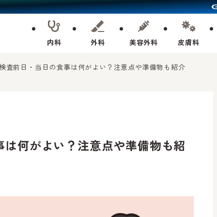
内科
外科
美容外科
皮膚科
検査前日・当日の食事は何がよい？注意点や準備物も紹介
事は何がよい？注意点や準備物も紹