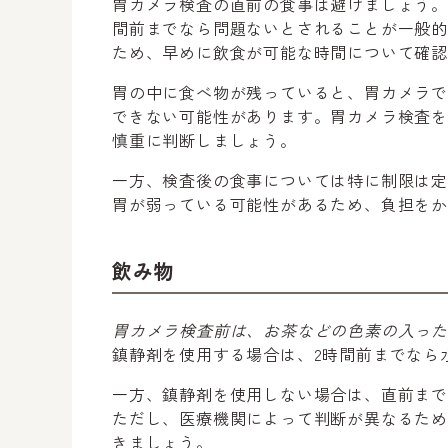
胃カメラ検査の直前の食事は避けましょう。
間前までなら問題ないとされることが一般
ため、早めに飲食が可能な時間について確
胃の中に食べ物が残っていると、胃カメラ
できない可能性があります。胃カメラ検査
慎重に判断しましょう。
一方、検査後の食事については特に制限は
胃が弱っている可能性があるため、負担を
飲み物
胃カメラ検査前は、お茶などの色素の入っ
鎮静剤を使用する場合は、2時間前までなら
一方、鎮静剤を使用しない場合は、直前ま
ただし、医療機関によって判断が異なるた
きましょう。