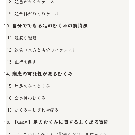
足首がむくむケース
足全体がむくむケース
自分でできる足のむくみの解消法
適度な運動
飲食（水分と塩分のバランス）
血行を促す
疾患の可能性があるむくみ
片足のみのむくみ
全身性のむくみ
むくみ＋しびれや痛み
【Q&A】足のむくみに関するよくある質問
Q1. 足がむくみにくい靴やインソールはある？