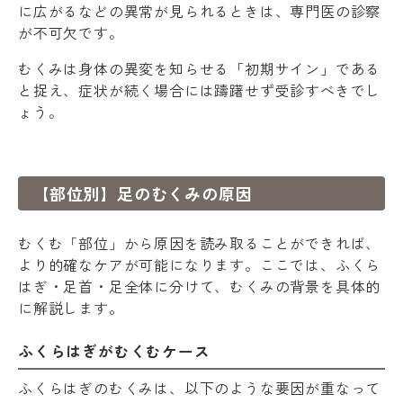
に広がるなどの異常が見られるときは、専門医の診察
が不可欠です。
むくみは身体の異変を知らせる「初期サイン」である
と捉え、症状が続く場合には躊躇せず受診すべきでし
ょう。
【部位別】足のむくみの原因
むくむ「部位」から原因を読み取ることができれば、
より的確なケアが可能になります。ここでは、ふくら
はぎ・足首・足全体に分けて、むくみの背景を具体的
に解説します。
ふくらはぎがむくむケース
ふくらはぎのむくみは、以下のような要因が重なって