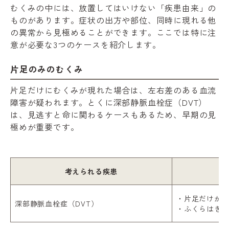
むくみの中には、放置してはいけない「疾患由来」の
ものがあります。症状の出方や部位、同時に現れる他
の異常から見極めることができます。ここでは特に注
意が必要な3つのケースを紹介します。
片足のみのむくみ
片足だけにむくみが現れた場合は、左右差のある血流
障害が疑われます。とくに深部静脈血栓症（DVT）
は、見逃すと命に関わるケースもあるため、早期の見
極めが重要です。
考えられる疾患
・片足だけが
深部静脈血栓症（DVT）
・ふくらはぎ