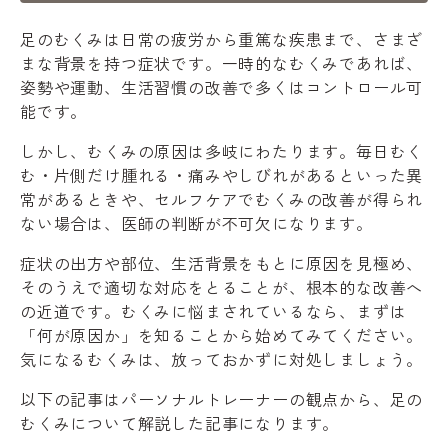
足のむくみは日常の疲労から重篤な疾患まで、さまざ
まな背景を持つ症状です。一時的なむくみであれば、
姿勢や運動、生活習慣の改善で多くはコントロール可
能です。
しかし、むくみの原因は多岐にわたります。毎日むく
む・片側だけ腫れる・痛みやしびれがあるといった異
常があるときや、セルフケアでむくみの改善が得られ
ない場合は、医師の判断が不可欠になります。
症状の出方や部位、生活背景をもとに原因を見極め、
そのうえで適切な対応をとることが、根本的な改善へ
の近道です。むくみに悩まされているなら、まずは
「何が原因か」を知ることから始めてみてください。
気になるむくみは、放っておかずに対処しましょう。
以下の記事はパーソナルトレーナーの観点から、足の
むくみについて解説した記事になります。