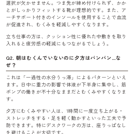
選択が欠かせません。つま先が締め付けられず、かか
とがしっかりフィットする靴が理想的です。また、ア
ーチサポート付きのインソールを使用することで血流
が促進され、むくみを軽減しやすくなります。
立ち仕事の方は、クッション性に優れた中敷きを取り
入れると疲労感の軽減にもつながるでしょう。
Q2. 朝はむくんでいないのに夕方はパンパン…な
ぜ？
これは「一過性の水分うっ滞」によるパターンといえ
ます。日中に重力の影響で体液が下半身に集中し、筋
ポンプの働きが不十分なままだとむくみやすくなりま
す。
夕方にむくみやすい人は、1時間に一度立ち上がる・
ストレッチをする・足を軽く動かすといった工夫で予
防できます。特にデスクワークの方は、座りっぱなし
を避けることが大切です。