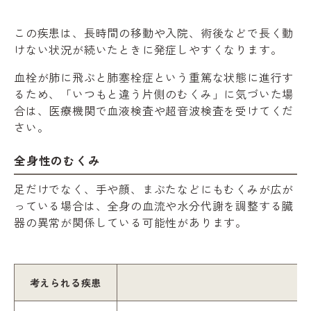
この疾患は、長時間の移動や入院、術後などで長く動
けない状況が続いたときに発症しやすくなります。
血栓が肺に飛ぶと肺塞栓症という重篤な状態に進行す
るため、「いつもと違う片側のむくみ」に気づいた場
合は、医療機関で血液検査や超音波検査を受けてくだ
さい。
全身性のむくみ
足だけでなく、手や顔、まぶたなどにもむくみが広が
っている場合は、全身の血流や水分代謝を調整する臓
器の異常が関係している可能性があります。
考えられる疾患