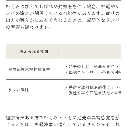
むくみに加えてしびれや灼熱感を伴う場合、神経やリ
ンパの障害が関係している可能性があります。症状の
出方が明らかに左右で異なるときは、局所的なリンパ
の障害も疑われます。
考えられる疾患
・足先のしびれや痛みを伴う
糖尿病性末梢神経障害
・血糖コントロール不良で神経
・手術や放射線治療後にリンパ
リンパ浮腫
・弾性包帯や圧迫療法などの専
糖尿病がある方でむくみとともに足先の異常感覚を感
じるときは、神経障害が進行しているサインかもしれ