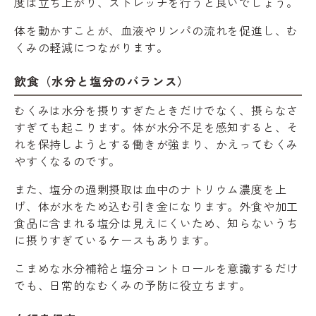
度は立ち上がり、ストレッチを行うと良いでしょう。
体を動かすことが、血液やリンパの流れを促進し、む
くみの軽減につながります。
飲食（水分と塩分のバランス）
むくみは水分を摂りすぎたときだけでなく、摂らなさ
すぎても起こります。体が水分不足を感知すると、そ
れを保持しようとする働きが強まり、かえってむくみ
やすくなるのです。
また、塩分の過剰摂取は血中のナトリウム濃度を上
げ、体が水をため込む引き金になります。外食や加工
食品に含まれる塩分は見えにくいため、知らないうち
に摂りすぎているケースもあります。
こまめな水分補給と塩分コントロールを意識するだけ
でも、日常的なむくみの予防に役立ちます。