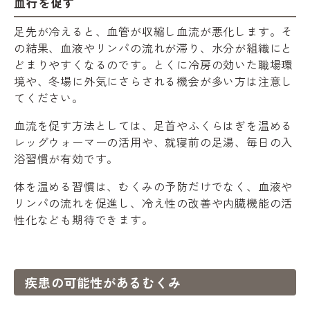
血行を促す
足先が冷えると、血管が収縮し血流が悪化します。そ
の結果、血液やリンパの流れが滞り、水分が組織にと
どまりやすくなるのです。とくに冷房の効いた職場環
境や、冬場に外気にさらされる機会が多い方は注意し
てください。
血流を促す方法としては、足首やふくらはぎを温める
レッグウォーマーの活用や、就寝前の足湯、毎日の入
浴習慣が有効です。
体を温める習慣は、むくみの予防だけでなく、血液や
リンパの流れを促進し、冷え性の改善や内臓機能の活
性化なども期待できます。
疾患の可能性があるむくみ