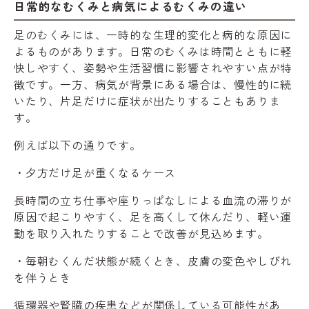
日常的なむくみと病気によるむくみの違い
足のむくみには、一時的な生理的変化と病的な原因に
よるものがあります。日常のむくみは時間とともに軽
快しやすく、姿勢や生活習慣に影響されやすい点が特
徴です。一方、病気が背景にある場合は、慢性的に続
いたり、片足だけに症状が出たりすることもありま
す。
例えば以下の通りです。
・夕方だけ足が重くなるケース
長時間の立ち仕事や座りっぱなしによる血流の滞りが
原因で起こりやすく、足を高くして休んだり、軽い運
動を取り入れたりすることで改善が見込めます。
・毎朝むくんだ状態が続くとき、皮膚の変色やしびれ
を伴うとき
循環器や腎臓の疾患などが関係している可能性があ