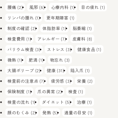
腰痛 (2)
風邪 (6)
心療内科 (1)
目の疲れ (1)
リンパの腫れ (1)
更年期障害 (1)
制度の確認 (2)
体脂肪率 (1)
脳萎縮 (1)
検査費用 (1)
アレルギー (7)
皮膚科 (8)
バリウム検査 (3)
ストレス (3)
健康食品 (1)
微熱 (1)
肥満 (1)
物忘れ (3)
大腸ポリープ (2)
健康 (31)
陥入爪 (1)
検査前の注意点 (7)
疲労感 (3)
栄養 (2)
保険制度 (1)
爪の異常 (2)
検査 (1)
検査の流れ (1)
ダイエット (5)
治療 (1)
顔のむくみ (2)
発熱 (5)
適量の目安 (1)