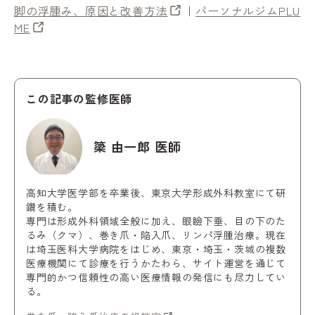
脚の浮腫み、原因と改善方法
｜
パーソナルジムPLU
ME
この記事の監修医師
簗 由一郎 医師
高知大学医学部を卒業後、東京大学形成外科教室にて研
鑽を積む。
専門は形成外科領域全般に加え、眼瞼下垂、目の下のた
るみ（クマ）、巻き爪・陥入爪、リンパ浮腫治療。現在
は埼玉医科大学病院をはじめ、東京・埼玉・茨城の複数
医療機関にて診療を行うかたわら、サイト運営を通じて
専門的かつ信頼性の高い医療情報の発信にも尽力してい
る。