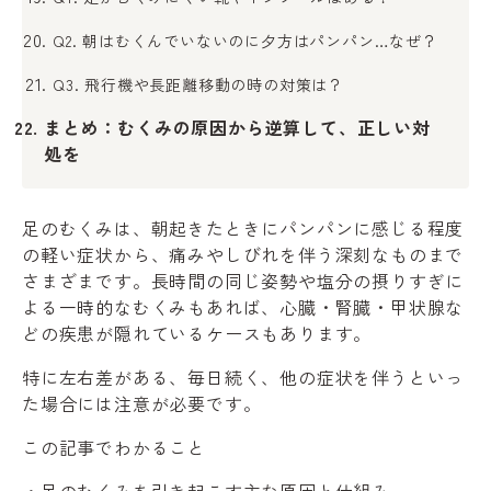
Q2. 朝はむくんでいないのに夕方はパンパン…なぜ？
Q3. 飛行機や長距離移動の時の対策は？
まとめ：むくみの原因から逆算して、正しい対
処を
足のむくみは、朝起きたときにパンパンに感じる程度
の軽い症状から、痛みやしびれを伴う深刻なものまで
さまざまです。長時間の同じ姿勢や塩分の摂りすぎに
よる一時的なむくみもあれば、心臓・腎臓・甲状腺な
どの疾患が隠れているケースもあります。
特に左右差がある、毎日続く、他の症状を伴うといっ
た場合には注意が必要です。
この記事でわかること
・足のむくみを引き起こす主な原因と仕組み