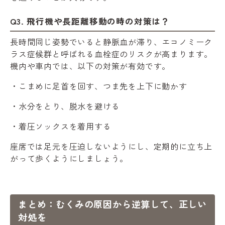
Q3. 飛行機や長距離移動の時の対策は？
長時間同じ姿勢でいると静脈血が滞り、エコノミーク
ラス症候群と呼ばれる血栓症のリスクが高まります。
機内や車内では、以下の対策が有効です。
・こまめに足首を回す、つま先を上下に動かす
・水分をとり、脱水を避ける
・着圧ソックスを着用する
座席では足元を圧迫しないようにし、定期的に立ち上
がって歩くようにしましょう。
まとめ：むくみの原因から逆算して、正しい
対処を