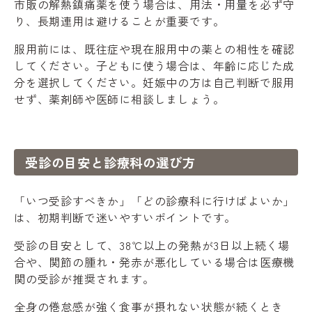
市販の解熱鎮痛薬を使う場合は、用法・用量を必ず守
り、長期連用は避けることが重要です。
服用前には、既往症や現在服用中の薬との相性を確認
してください。子どもに使う場合は、年齢に応じた成
分を選択してください。妊娠中の方は自己判断で服用
せず、薬剤師や医師に相談しましょう。
受診の目安と診療科の選び方
「いつ受診すべきか」「どの診療科に行けばよいか」
は、初期判断で迷いやすいポイントです。
受診の目安として、38℃以上の発熱が3日以上続く場
合や、関節の腫れ・発赤が悪化している場合は医療機
関の受診が推奨されます。
全身の倦怠感が強く食事が摂れない状態が続くとき