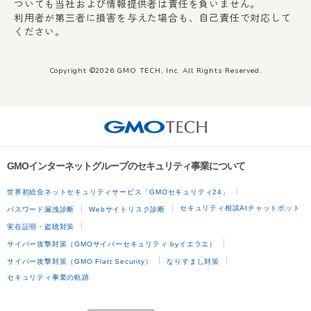
ついても当社および情報提供者は責任を負いません。
利用者が第三者に損害を与えた場合も、自己責任で対応して
ください。
Copyright ©2026 GMO TECH, Inc. All Rights Reserved.
GMOインターネットグループのセキュリティ事業について
世界初総合ネットセキュリティサービス「GMOセキュリティ24」
セキュリティ相談AIチャットボット
パスワード漏洩診断
Webサイトリスク診断
実在証明・盗聴対策
サイバー攻撃対策（GMOサイバーセキュリティ byイエラエ）
サイバー攻撃対策（GMO Flatt Security）
なりすまし対策
セキュリティ事業の軌跡