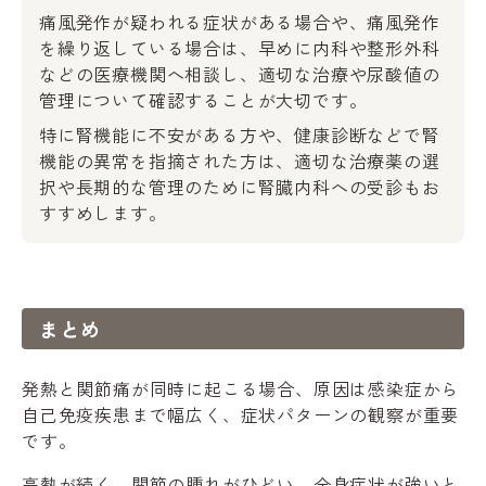
痛風発作が疑われる症状がある場合や、痛風発作
を繰り返している場合は、早めに内科や整形外科
などの医療機関へ相談し、適切な治療や尿酸値の
管理について確認することが大切です。
特に腎機能に不安がある方や、健康診断などで腎
機能の異常を指摘された方は、適切な治療薬の選
択や長期的な管理のために腎臓内科への受診もお
すすめします。
まとめ
発熱と関節痛が同時に起こる場合、原因は感染症から
自己免疫疾患まで幅広く、症状パターンの観察が重要
です。
高熱が続く、関節の腫れがひどい、全身症状が強いと