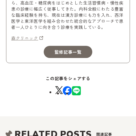
ら、高血圧・糖尿病をはじめとした生活習慣病・慢性疾
患の診療に幅広く従事してきた。内科全般にわたる豊富
な臨床経験を持ち、現在は漢方診療にも力を入れ、西洋
医学と東洋医学を組み合わせた統合的なアプローチで患
者一人ひとりに向き合う診療を実践している。
森クリニック
監修記事一覧
この記事をシェアする
RELATED POSTS
関連記事