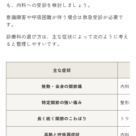
も、内科への受診を検討しましょう。
意識障害や呼吸困難が伴う場合は救急受診が必要で
す。
診療科の選び方は、主な症状によって次のように考え
ると整理しやすいです。
主な症状
発熱・全身の関節痛
内科・
特定関節の強い痛み
整形外
長く続く関節のこわばり
リウマ
高熱と呼吸器症状
内科・