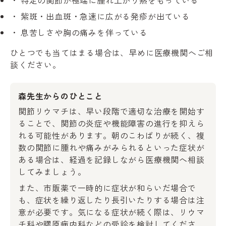
紫斑・出血斑・急速に広がる発疹が出ている
息苦しさや胸の痛みを伴っている
ひとつでも当てはまる場合は、早めに医療機関へご相
談ください。
森先生からのひとこと
関節リウマチは、早い段階で適切な治療を開始す
ることで、関節の炎症や機能障害の進行を抑えら
れる可能性があります。朝のこわばりが続く、複
数の関節に腫れや痛みがみられるといった症状が
ある場合は、経過を記録しながら医療機関へ相談
してみましょう。
また、市販薬で一時的に症状が和らいだ場合で
も、症状を繰り返したり長引いたりする場合は注
意が必要です。気になる症状が続く際は、リウマ
チ科や膠原病内科などの受診を検討してくださ