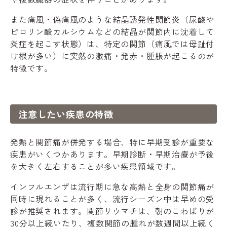
また痛風・偽痛風のような結晶誘発性関節炎（尿酸や
ピロリン酸カルシウムなどの結晶が関節内に沈着して
炎症を起こす状態）は、特定の関節（痛風では母趾付
け根が多い）に突然の激痛・発赤・腫脹が起こるのが
特徴です。
注意したい疾患の特徴
発熱と関節痛が併発する場合、特に早期受診が重要な
疾患がいくつかあります。早期診断・早期治療が予後
を大きく左右することが多い疾患領域です。
インフルエンザは流行期に急な高熱と全身の関節痛が
同時に現れることが多く、流行シーズン中は早めの受
診が推奨されます。関節リウマチは、朝のこわばりが
30分以上続いたり、複数関節の腫れが数週間以上続く