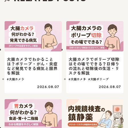
大腸カメラでわかること
大腸カメラでポリープ切除
は？ポリープ・がん・炎症
はその場でできる？日帰り
など発見できる病気と限界
の流れと切除後の生活・リ
を解説
スクを解説
#大腸カメラ
#大腸カメラ
#大腸ポリープ
2026.08.07
2026.08.07