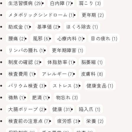
生活習慣病 (29)
白内障 (7)
肩こり (3)
メタボリックシンドローム (1)
更年期 (2)
助成金 (1)
基準値 (2)
ほくろ除去 (1)
腰痛 (2)
風邪 (6)
心療内科 (1)
目の疲れ (1)
リンパの腫れ (1)
更年期障害 (1)
制度の確認 (2)
体脂肪率 (1)
脳萎縮 (1)
検査費用 (1)
アレルギー (7)
皮膚科 (8)
バリウム検査 (3)
ストレス (3)
健康食品 (1)
微熱 (1)
肥満 (1)
物忘れ (3)
大腸ポリープ (2)
健康 (31)
陥入爪 (1)
検査前の注意点 (7)
疲労感 (3)
栄養 (2)