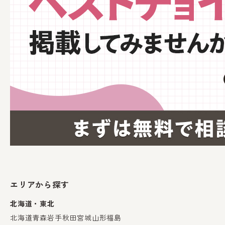
エリアから探す
北海道・東北
北海道
青森
岩手
秋田
宮城
山形
福島