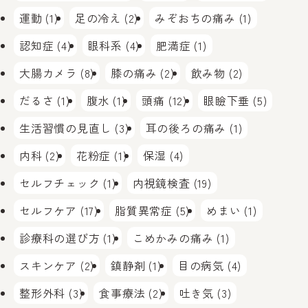
運動 (1)
足の冷え (2)
みぞおちの痛み (1)
認知症 (4)
眼科系 (4)
肥満症 (1)
大腸カメラ (8)
膝の痛み (2)
飲み物 (2)
だるさ (1)
腹水 (1)
頭痛 (12)
眼瞼下垂 (5)
生活習慣の見直し (3)
耳の後ろの痛み (1)
内科 (2)
花粉症 (1)
保湿 (4)
セルフチェック (1)
内視鏡検査 (19)
セルフケア (17)
脂質異常症 (5)
めまい (1)
診療科の選び方 (1)
こめかみの痛み (1)
スキンケア (2)
鎮静剤 (1)
目の病気 (4)
整形外科 (3)
食事療法 (2)
吐き気 (3)