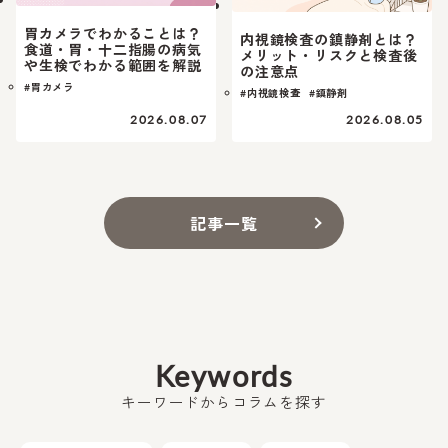
胃カメラでわかることは？
内視鏡検査の鎮静剤とは？
食道・胃・十二指腸の病気
メリット・リスクと検査後
や生検でわかる範囲を解説
の注意点
#胃カメラ
#内視鏡検査
#鎮静剤
2026.08.07
2026.08.05
記事一覧
Keywords
キーワードからコラムを探す