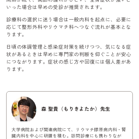
いった場合は早めの受診が推奨されます。
診療科の選択に迷う場合は一般内科を起点に、必要に
応じて整形外科やリウマチ科へつなぐ流れが基本とな
ります。
日頃の体調管理と感染症対策を続けつつ、気になる症
状があるときは早めに専門家の判断を仰ぐことが安心
につながります。症状の感じ方や回復には個人差があ
ります。
森 聖貴（もりきよたか）先生
大学病院および関連病院にて、リウマチ膠原病内科・腎
臓内科を中心に研鑽を積む。訪問診療にも携わりなが