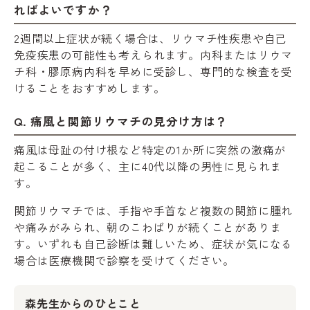
ればよいですか？
2週間以上症状が続く場合は、リウマチ性疾患や自己
免疫疾患の可能性も考えられます。内科またはリウマ
チ科・膠原病内科を早めに受診し、専門的な検査を受
けることをおすすめします。
Q. 痛風と関節リウマチの見分け方は？
痛風は母趾の付け根など特定の1か所に突然の激痛が
起こることが多く、主に40代以降の男性に見られま
す。
関節リウマチでは、手指や手首など複数の関節に腫れ
や痛みがみられ、朝のこわばりが続くことがありま
す。いずれも自己診断は難しいため、症状が気になる
場合は医療機関で診察を受けてください。
森先生からのひとこと