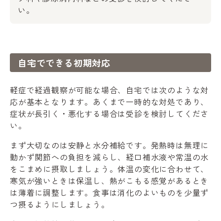
い。
自宅でできる初期対応
軽症で経過観察が可能な場合、自宅では次のような対
応が基本となります。あくまで一時的な対処であり、
症状が長引く・悪化する場合は受診を検討してくださ
い。
まず大切なのは安静と水分補給です。発熱時は無理に
動かず関節への負担を減らし、経口補水液や常温の水
をこまめに摂取しましょう。体温の変化に合わせて、
寒気が強いときは保温し、熱がこもる感覚があるとき
は薄着に調整します。食事は消化のよいものを少量ず
つ摂るようにしましょう。