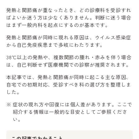
発熱と関節痛が重なったとき、どの診療科を受診すれ
ばよいか迷う方は少なくありません。判断に迷う場合
はまず一般内科を起点にするのが基本です。
発熱と関節痛が同時に現れる原因は、ウイルス感染症
から自己免疫疾患まで多岐にわたります。
38℃以上の発熱や、複数関節の腫れ・赤みを伴う場合
は、自己判断せず医療機関での診察が推奨されます。
本記事では、発熱と関節痛が同時に起こる主な原因、
自宅での初期対応、受診すべき科の選び方を整理しま
した。
症状の現れ方や回復には個人差があります。ここで
紹介する情報は一般的な目安としてご参照くださ
い。
この記事でわかること