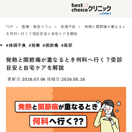
TOP
医療・美容コラム
体調不良
発熱と関節痛が重なると
き何科へ行く？受診目安と自宅ケアを解説
#体調不良
#発熱
#関節痛
#風邪
発熱と関節痛が重なるとき何科へ行く？受診
目安と自宅ケアを解説
更新日
投稿日
2026.07.06
2026.05.16