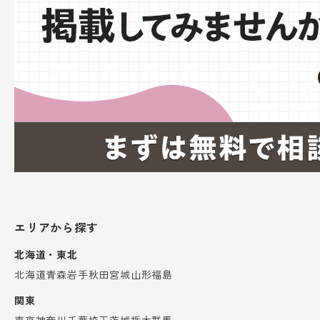
エリアから探す
北海道・東北
北海道
青森
岩手
秋田
宮城
山形
福島
関東