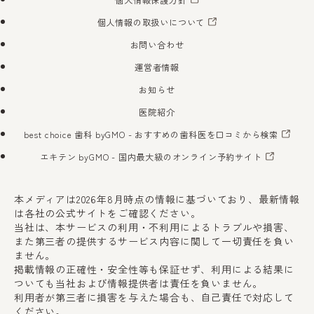
個人情報保護方針
個人情報の取扱いについて
お問い合わせ
運営者情報
お知らせ
医院紹介
best choice 歯科 byGMO
- おすすめの歯科医を口コミから検索
エキテン byGMO
- 国内最大級のオンライン予約サイト
本メディアは2026年8月時点の情報に基づいており、最新情報
は各社の公式サイトをご確認ください。
当社は、本サービスの利用・不利用によるトラブルや損害、
また第三者の提供するサービス内容に関して一切責任を負い
ません。
掲載情報の正確性・安全性等も保証せず、利用による結果に
ついても当社および情報提供者は責任を負いません。
利用者が第三者に損害を与えた場合も、自己責任で対応して
ください。