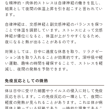
な精神的・肉体的ストレスは自律神経の働きを乱し、
結果として夜間の体温上昇を引き起こすと言われてい
ます。
自律神経は、交感神経と副交感神経のバランスを保つ
ことで体温を調節しています。ストレスによって交感
神経が優位になると、体温が上がりやすくなるため、
夜になると熱が出ることがあるのです。
対策としては、日中に適度な休息を取り、リラクゼー
ション法を取り入れることが効果的です。深呼吸や軽
い運動、趣味の時間を確保することで、ストレスを軽
減し、夜間の発熱を予防できます。
免疫反応としての微熱
体は日中に受けた細菌やウイルスの侵入に対して免疫
反応を示します。この免疫反応の一環として、夜間に
軽度の発熱が見られることがあります。これは体が病
原体と戦っている証拠であり、一時的な現象であるこ