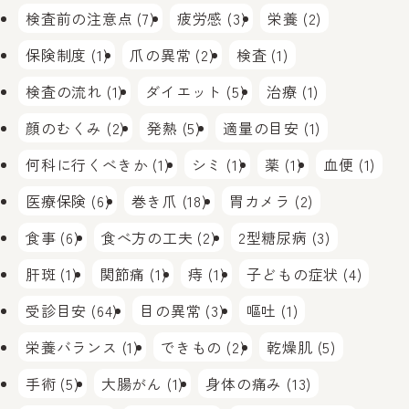
検査前の注意点 (7)
疲労感 (3)
栄養 (2)
保険制度 (1)
爪の異常 (2)
検査 (1)
検査の流れ (1)
ダイエット (5)
治療 (1)
顔のむくみ (2)
発熱 (5)
適量の目安 (1)
何科に行くべきか (1)
シミ (1)
薬 (1)
血便 (1)
医療保険 (6)
巻き爪 (18)
胃カメラ (2)
食事 (6)
食べ方の工夫 (2)
2型糖尿病 (3)
肝斑 (1)
関節痛 (1)
痔 (1)
子どもの症状 (4)
受診目安 (64)
目の異常 (3)
嘔吐 (1)
栄養バランス (1)
できもの (2)
乾燥肌 (5)
手術 (5)
大腸がん (1)
身体の痛み (13)