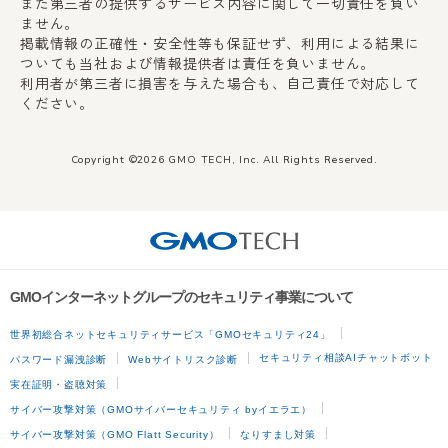
また第三者の提供するサービス内容に関して一切責任を負い
ません。
掲載情報の正確性・安全性等も保証せず、利用による結果に
ついても当社および情報提供者は責任を負いません。
利用者が第三者に損害を与えた場合も、自己責任で対応して
ください。
Copyright ©2026 GMO TECH, Inc. All Rights Reserved.
GMOインターネットグループのセキュリティ事業について
世界初総合ネットセキュリティサービス「GMOセキュリティ24」
セキュリティ相談AIチャットボット
パスワード漏洩診断
Webサイトリスク診断
実在証明・盗聴対策
サイバー攻撃対策（GMOサイバーセキュリティ byイエラエ）
サイバー攻撃対策（GMO Flatt Security）
なりすまし対策