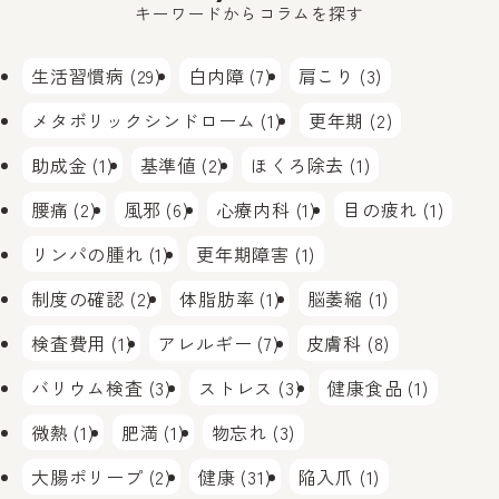
キーワードからコラムを探す
生活習慣病 (29)
白内障 (7)
肩こり (3)
メタボリックシンドローム (1)
更年期 (2)
助成金 (1)
基準値 (2)
ほくろ除去 (1)
腰痛 (2)
風邪 (6)
心療内科 (1)
目の疲れ (1)
リンパの腫れ (1)
更年期障害 (1)
制度の確認 (2)
体脂肪率 (1)
脳萎縮 (1)
検査費用 (1)
アレルギー (7)
皮膚科 (8)
バリウム検査 (3)
ストレス (3)
健康食品 (1)
微熱 (1)
肥満 (1)
物忘れ (3)
大腸ポリープ (2)
健康 (31)
陥入爪 (1)