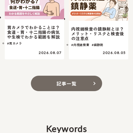
胃カメラでわかることは？
内視鏡検査の鎮静剤とは？
食道・胃・十二指腸の病気
メリット・リスクと検査後
や生検でわかる範囲を解説
の注意点
#胃カメラ
#内視鏡検査
#鎮静剤
2026.08.07
2026.08.05
記事一覧
Keywords