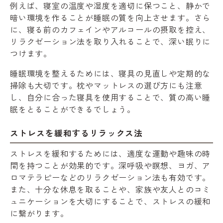
例えば、寝室の温度や湿度を適切に保つこと、静かで
暗い環境を作ることが睡眠の質を向上させます。さら
に、寝る前のカフェインやアルコールの摂取を控え、
リラクゼーション法を取り入れることで、深い眠りに
つけます。
睡眠環境を整えるためには、寝具の見直しや定期的な
掃除も大切です。枕やマットレスの選び方にも注意
し、自分に合った寝具を使用することで、質の高い睡
眠をとることができるでしょう。
ストレスを緩和するリラックス法
ストレスを緩和するためには、適度な運動や趣味の時
間を持つことが効果的です。深呼吸や瞑想、ヨガ、ア
ロマテラピーなどのリラクゼーション法も有効です。
また、十分な休息を取ることや、家族や友人とのコミ
ュニケーションを大切にすることで、ストレスの緩和
に繋がります。