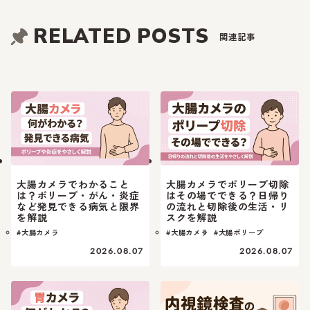
RELATED POSTS
関連記事
大腸カメラでわかること
大腸カメラでポリープ切除
は？ポリープ・がん・炎症
はその場でできる？日帰り
など発見できる病気と限界
の流れと切除後の生活・リ
を解説
スクを解説
#大腸カメラ
#大腸カメラ
#大腸ポリープ
2026.08.07
2026.08.07