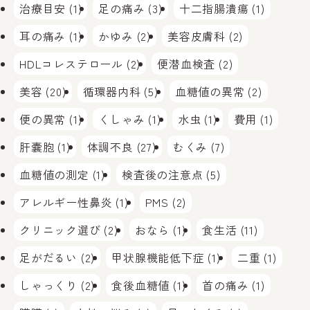
治療目安 (1)
足の痛み (3)
十二指腸潰瘍 (1)
耳の痛み (1)
かゆみ (2)
美容皮膚科 (2)
HDLコレステロール (2)
便潜血検査 (2)
美容 (20)
循環器内科 (5)
血糖値の異常 (2)
便の異常 (1)
くしゃみ (1)
水虫 (1)
費用 (1)
肝嚢胞 (1)
体調不良 (27)
むくみ (7)
血糖値の測定 (1)
検査後の注意点 (5)
アレルギー性鼻炎 (1)
PMS (2)
クリニック選び (2)
おなら (1)
食生活 (11)
足がだるい (2)
甲状腺機能低下症 (1)
二重 (1)
しゃっくり (2)
食後血糖値 (1)
首の痛み (1)