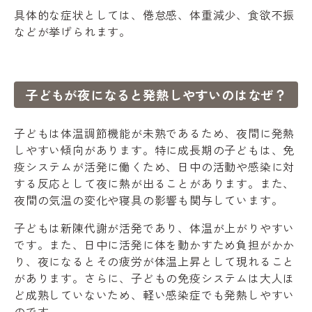
具体的な症状としては、倦怠感、体重減少、食欲不振
などが挙げられます。
子どもが夜になると発熱しやすいのはなぜ？
子どもは体温調節機能が未熟であるため、夜間に発熱
しやすい傾向があります。特に成長期の子どもは、免
疫システムが活発に働くため、日中の活動や感染に対
する反応として夜に熱が出ることがあります。また、
夜間の気温の変化や寝具の影響も関与しています。
子どもは新陳代謝が活発であり、体温が上がりやすい
です。また、日中に活発に体を動かすため負担がかか
り、夜になるとその疲労が体温上昇として現れること
があります。さらに、子どもの免疫システムは大人ほ
ど成熟していないため、軽い感染症でも発熱しやすい
のです。